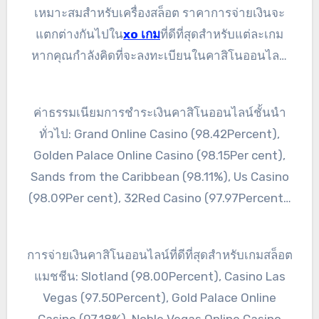
เหมาะสมสำหรับเครื่องสล็อต ราคาการจ่ายเงินจะ
แตกต่างกันไปใน
xo เกม
ที่ดีที่สุดสำหรับแต่ละเกม
หากคุณกำลังคิดที่จะลงทะเบียนในคาสิโนออนไลน์
ชั้นนำสำหรับเกมใดเกมหนึ่งไม่ว่าจะเป็นโป๊กเกอร์,
ลูกเต๋าชนิดหนึ่ง, บาคาร่า, วิดีโอโป๊กเกอร์, รูเล็ต, แบ
ค่าธรรมเนียมการชำระเงินคาสิโนออนไลน์ชั้นนำ
ล็คแจ็ค, สล็อตแมชชีน, คีโนหรือเกมคาสิโนออนไลน์
ทั่วไป: Grand Online Casino (98.42Percent),
ที่ดีที่สุดอื่น ๆ – ดูที่ด้านบน อัตราการจ่ายเงินของคาสิ
Golden Palace Online Casino (98.15Per cent),
โนออนไลน์สำหรับเกมบางเกม
Sands from the Caribbean (98.11%), Us Casino
(98.09Per cent), 32Red Casino (97.97Percent),
Ladbrokes คาสิโน (97.68 เปอร์เซ็นต์), คาสิโนบน
เน็ต (97.63 เปอร์เซ็นต์), การขอร้อง (97.13
การจ่ายเงินคาสิโนออนไลน์ที่ดีที่สุดสำหรับเกมสล็อต
เปอร์เซ็นต์)
แมชชีน: Slotland (98.00Percent), Casino Las
Vegas (97.50Percent), Gold Palace Online