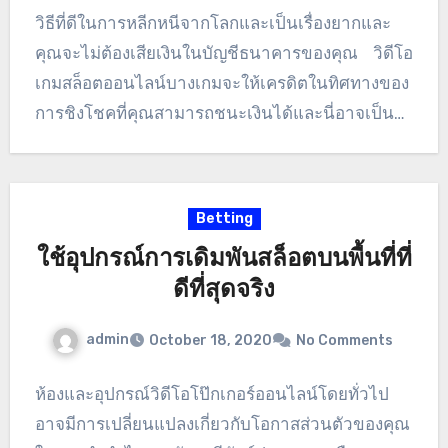
ตก็เหมือนกับการทำกำไรจากล็อตโต้ไม่ใช่ดีมาก
ไม่มีกลุ่มของกฎที่จะแสดงวิธีการได้มาในสล็อตมัน
วิธีที่ดีในการหลีกหนีจากโลกและเป็นเรื่องยากและ
อย่างไรก็ตามมันเป็นเรื่องสนุก พวกเขาอ้างว่าได้
เหมือนกับความสำเร็จและการพลาด
คุณจะไม่ต้องเสียเงินในบัญชีธนาคารของคุณ วิดีโอ
สัมผัสกับเหรียญมากเท่าที่คุณจะต้องประสบความ
เกมสล็อตออนไลน์บางเกมจะให้เครดิตในทิศทางของ
สำเร็จในแจ็คพอตความเสี่ยงจะเพิ่มขึ้นและจะ
การชิงโชคที่คุณสามารถชนะเงินได้และนี่อาจเป็น
เป็นการจ่ายออกไป
เงินจริง ชื่อเกมที่ไม่มีค่าใช้จ่ายยังคงมีการหยุด
ทั้งหมดและนกหวีดเป็นเพียงเกมที่ได้รับการชดเชย
เท่านั้นที่จะได้สัมผัส
Betting
ใช้อุปกรณ์การเดิมพันสล็อตบนพื้นที่ที่
ดีที่สุดจริง
admin
October 18, 2020
No Comments
ห้องและอุปกรณ์วิดีโอโป๊กเกอร์ออนไลน์โดยทั่วไป
อาจมีการเปลี่ยนแปลงเกี่ยวกับโอกาสส่วนตัวของคุณ