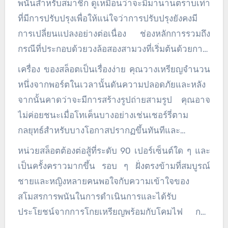
พนันสำหรับสมาชิก ดูเหมือนว่าจะมีมานานตราบเท่า
ที่มีการปรับปรุงเพื่อให้แน่ใจว่าการปรับปรุงยังคงมี
การเปลี่ยนแปลงอย่างต่อเนื่อง ช่องหลักการรวมถึง
กรณีที่ประกอบด้วยวงล้อสองสามวงที่เริ่มต้นด้วยการ
ดึงกลยุทธ์เมื่อมีการจัดเก็บเงิน คุณชนะเมื่อวงล้อ
เครื่อง ของสล็อตเป็นเรื่องง่าย คุณวางเหรียญจำนวน
แสดงให้เห็นถึง 3 ภาพ ง่ายเหมือนเกมสล็อตแมชชีน
หนึ่งจากพอร์ตในเวลานั้นดันความปลอดภัยและหลัง
ในปัจจุบันเป็นแบบอิเล็กทรอนิกส์ ภาพถ่ายที่แสดงบน
จากนั้นคาดว่าจะมีการสร้างรูปถ่ายสามรูป คุณอาจ
ฟิล์มแสดงให้เห็นในระยะใกล้เคียงกันว่าวงล้อถูกสร้าง
ไม่ค่อยชนะเมื่อโทเค็นบางอย่างเช่นเชอร์รี่ตาม
ขึ้นโดยการบดการจับภาพอย่างไรก็ตามสองหรือสาม
กลยุทธ์สำหรับบางโอกาสปรากฏขึ้นทันทีและ
คนมีความเข้าใจที่คุณสามารถวาดได้สำหรับผลกระ
ภาพถ่ายจำนวนมากสามารถเพิ่มเป็นสองเท่าหรือเพิ่ม
หน่วยสล็อตต้องต่อสู้ที่ระดับ 90 เปอร์เซ็นต์ใด ๆ และ
ทบของอุปกรณ์พอร์ตในช่วงเวลาก่อนหน้านี้โดย
การชำระเงินเป็นหลักเมื่อแต่ละภาพจัดเรียง ไม่ว่า
เป็นครั้งคราวมากขึ้น รอบ ๆ ฝั่งตรงข้ามที่สมบูรณ์
เฉพาะ เพียงแค่บนเน็ตสิ่งที่คุณต้องทำก็คือชี้และงับ
คุณจะใช้พอร์ตออนไลน์ใดก็ตามจะมีโครงร่างพร้อม
ชายและหญิงหลายคนพอใจกับความเข้าใจของ
เมาส์คอมพิวเตอร์ของคุณเพื่อให้วงล้อเคลื่อนย้าย
การตั้งถิ่นฐานที่สรุปไว้อย่างชัดเจน มีเงื่อนไขที่ดี
สโมสรการพนันในการดำเนินการและได้รับ
หลายประการในการเพลิดเพลินกับสล็อตเว็บไซต์
ประโยชน์จากการโกยเหรียญพร้อมกับโคมไฟ การ
เหนือสิ่งอื่นใดคุณไม่จำเป็นต้องกังวลมากไปกว่าการ
แสดงความสามารถแบบกลุ่มสด โมเดลที่ได้รับส่วนที่