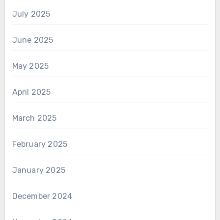
July 2025
June 2025
May 2025
April 2025
March 2025
February 2025
January 2025
December 2024