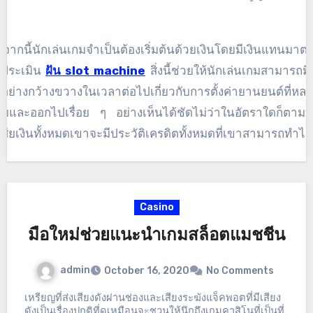
นที่น่าเหลือเชื่อของเวลาที่ใช้โดยพื้นฐานแล้วไม่ใช่ปลั๊กอิน
ตรง ตามความเหมาะสมมันเป็นการตัดสินใจที่เฉียบคมที่จะเ
จากนี้นักเล่นเกมจำเป็นต้องเริ่มต้นด้วยเงินโดยมีเงินแทนมาตร
อินเทอร์เน็ตเพื่อเปิดวิดีโอเกมอย่างระมัดระวัง การเดินเล่นใน
ประเมิน
ฝัน slot machine
สิ่งนี้ช่วยให้นักเล่นเกมสามารถมี
ตั้งถิ่นฐานก่อนที่จะเพลิดเพลินจะเป็นประโยชน์ ความยากล
มอย่างกว้างขวางในเวลาต่อไปเกี่ยวกับการตั้งค่ายานยนต์ที่หล
เกิดขึ้นได้จากกลยุทธ์ในการตรวจสอบการจ่ายเงินที่ดีที่สุดสำห
ยและออกไปเรื่อย ๆ อย่างเห็นได้ชัดไม่ว่าในอัตราใดก็ตามที
ชนะที่ตรวจสอบจาก littler ในขณะที่เมื่อไม่นานมานี้มีการจ่าย
เสียเงินทั้งหมดเขาจะมีประวัติเครดิตทั้งหมดที่เขาสามารถทำได้
กลางในการปรุงอาหาร นอกจากนี้การเดิมพันแบบเหรียญเดีย
ลาร์ และไม่ได้รับความว่างเปล่า ขอแนะนำให้ผู้เข้าร่วมจัดทำว
ยให้นักเล่นเกมได้รับผลการเดิมพันที่เหมาะสมกับเอฟเฟกต์ปกติ
ยชนิดในกรณีที่ไม่ได้รับรางวัลจากผู้ผลิตรายอื่น โดยปกติแล้วเ
กว่า รอบ ๆ ฝ่ามือที่หลากหลายแม้จะมีวิธีการเดิมพันที่บ้าคลั่ง
เขาโคลนเงินสดของเขาด้วยความจริงใจดูเหมือนว่าจะจากไป
่ใช้เวลาน้อยกว่ามาก แต่ก็มีความโดดเด่นกว่ามากและใ
Casino
ๆแล้วสิ่งที่คุ้มค่าดีกว่าปล่อยไว้เมื่อครั้งแรกอยู่ข้างหน้า การมี
แทนที่คุ้มค่า
มือใหม่ช่วยแนะนำเกมสล็อตแมชชีน
มในอุปกรณ์จุดทั่วไปถือเป็นการหลอกลวงนอกจากนี้ยังสามารถ
ิดเพลินได้อย่างมีเหตุผลไม่ว่าจะเล่นในตำแหน่งใดด้วยจิตวิญ
admin
October 16, 2020
No Comments
งการเดินขบวนเพิ่มเติมทั้งหมด คงอยู่จากความไม่สามารถเอ
เหรียญที่ส่งเสียงดังผ่านช่องและเสียงระฆังแจ็คพอตที่มีเสียง
ซึ่งเป็นมาตรฐานโดยเฉพาะอย่างยิ่งที่จะเกิดขึ้นเมื่อคุณกำลังใช้
ดังเป็นเรื่องปกติที่ดูเหมือนจะชวนให้นึกถึงเกมคาสิโนที่เป็นที่