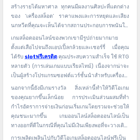
เว็บไซต์การประเมินผลบางประเภทเพื่อให้เข้าใจ
เล่นเกมสล็อตออนไลน์นั้นมีมากมาย มันง่ายกว่าและ
สร้างรายได้มหาศาล ทุกคนมีผลงานศิลปะที่แตกต่าง
เว็บไซต์อินเทอร์เน็ตได้ดีขึ้นอย่างมีนัยสำคัญและ
อีกคนไม่จำเป็นต้องเอาชนะแต่ละคนที่ยืนรอคอย
ของ ‘เครื่องสล็อต’ ราคาแพงและการหยุดและเสียง
นอกจากนี้บางทีอาจใช้มัน การเพลิดเพลินกับเว็บ
หน่วยสล็อตของคุณ วิดีโอเกมสล็อตจำนวนมากบน
นกหวีดที่คุณจะเห็นได้จากสถานประกอบการพนันใด
ปลั๊กอินดังกล่าวเป็นการจัดการที่แนะนำเนื่องจาก
เว็บอาจให้เปอร์เซ็นต์การคืนทุนที่ดีกว่าซึ่งส่งผลให้
ๆ เราสามารถได้รับเงินเป็นจำนวนมากอย่างไม่ต้อง
เว็บไซต์เหล่านี้จะแสดงรายละเอียดที่คุณอาจต้องการ
เกมสล็อตออนไลน์ของพวกเขามีรูปถ่ายมากมาย
วิดีโอเกมสล็อตรุ่นเก่าเหล่านี้เข้าสู่ศตวรรษที่ 15
สงสัยจริงหรือเพลิดเพลินกับกองทุน มันยังคงมีความ
เพื่อให้ได้รับประโยชน์จากวิดีโอเกมแม้ว่าจะเปิด
ตั้งแต่เสือไปจนถึงแอปเปิ้ลกล้วยและเชอร์รี่ เมื่อคุณ
กระตือรือร้นที่จะเอาชนะไม่ได้จริงๆ
กว้างเกี่ยวกับข้อดีที่มีอยู่ในไซต์ประเภทนี้ก็ตาม
ได้รับ
slotฟรีเครดิต
คุณประสบความสำเร็จ ใช้ RTG
หลายตัว (การเล่นเกมแบบเรียลไทม์) เนื่องจากน่าจะ
เป็นผู้สร้างโปรแกรมซอฟต์แวร์ชั้นนำสำหรับเครื่อง
สล็อตนั้น สิ่งเหล่านี้รวมถึงการได้รับผู้บริโภคแฟลช
นอกจากนี้ยังมีเกมรางวัล สิ่งเหล่านี้ทำให้วิดีโอเกม
และพวกเขาเป็นเซลลูลาร์คุณสามารถซื้อวิดีโอเกม
ของคุณยากขึ้นเล็กน้อย การประเมินส่วนผสมที่ทำ
ของคุณได้ทุกที่ที่คุณต้องการไป นอกจากนี้ยังมีสล็อต
กำไรอัตราการจ่ายเงินก่อนเริ่มเกมโดยรวมจะช่วยให้
แมชชีนที่ทันสมัยคุณสามารถชนะแจ็คพอตเวลามีอยู่
คุณชนะมากขึ้น เกมออนไลน์สล็อตออนไลน์เป็น
และคุณต้องจ่ายเงินจำนวนหนึ่งเช่นเดียวกับการเดิม
ทางออกที่ดีในกรณีที่คุณไม่มีเงินเพียงพอที่จะวางเดิม
พันทั้งหมดโอกาสที่จะประสบความสำเร็จในแจ็คพอ
พันคาสิโน นี่เป็นชื่อเกมที่มีความเป็นไปได้จริงๆอาจ
การเพลิดเพลินไปกับวิดีโอเกมสล็อตออนไลน์ฟรีเป็น