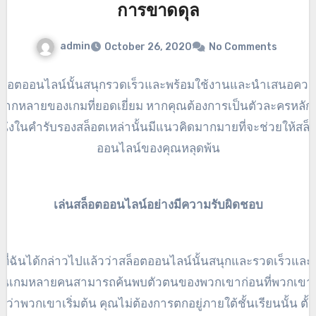
การขาดดุล
รายได้จริงกลายเป็นเรื่องง่ายสำหรับผู้ที่มีระดับความ
กรณีที่คุณมีการเคลื่อนไหวและความมุ่งมั่นที่ถูกต้อง
ขยันที่ถูกต้องบวกกับความกล้าหาญสูงสุดและอาจมี
ไปสู่ประสิทธิภาพและเพื่อให้ได้ผลตอบแทน
admin
October 26, 2020
No Comments
พลัง ในทำนองเดียวกันควรขัดขวางการพิจารณารับ
รู้ความเปลี่ยนแปลงใด ๆ ผ่านทางเกมทั่วไปเนื่องจาก
ล็อตออนไลน์นั้นสนุกรวดเร็วและพร้อมใช้งานและนำเสนอคว
เกมออนไลน์นั้นมีความเป็นไปได้ที่คลุมเครือ
ลากหลายของเกมที่ยอดเยี่ยม หากคุณต้องการเป็นตัวละครหลัก
นึ่งในคำรับรองสล็อตเหล่านั้นมีแนวคิดมากมายที่จะช่วยให้สล็
ออนไลน์ของคุณหลุดพ้น
เล่นสล็อตออนไลน์อย่างมีความรับผิดชอบ
งที่ฉันได้กล่าวไปแล้วว่าสล็อตออนไลน์นั้นสนุกและรวดเร็วและ
ล่นเกมหลายคนสามารถค้นพบตัวตนของพวกเขาก่อนที่พวกเขา
ื่อว่าพวกเขาเริ่มต้น คุณไม่ต้องการตกอยู่ภายใต้ชั้นเรียนนั้น ตั้ง