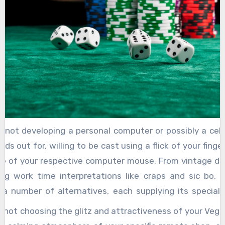
ling websites or dimly lighted backrooms, players ca
understand.
ation in the roll in the ease and comfort of their proper
systems get players from throughout the world, ge
pestry of personality and perform sorts.
 not developing a personal computer or possibly a cell
lds out for, willing to be cast using a flick of your finge
e of your respective computer mouse. From vintage dic
ng work time interpretations like craps and sic bo, 
a number of alternatives, each supplying its special
nd possibility. Whether or not seeking a quickly adrenal
 not choosing the glitz and attractiveness of your Veg
roper showdown, there exists a dice game to fit each