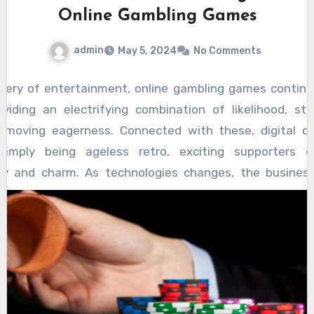
to many players, from those searching for a
video slots with complex subjects and vivid
Online Gambling Games
advancements explicitly for slot players, giving
fast rush to others looking for a more loosened
storylines, there is genuinely something for
extra motivators to evaluate new games and
up gaming experience.
admin
May 5, 2024
No Comments
everybody in the realm of online slots. Whether
expand rewards. All in all, online slot games
you favor the sentimentality of retro-style
offer a triumphant blend of effortlessness,
enery of entertainment, online gambling games continu
slots or the fervor of state of the art 3D
comfort, assortment, and energy that keeps
oviding an electrifying combination of likelihood, st
illustrations and livelinesss, the immense
on drawing in players from varying
e-moving eagerness. Connected with these, digital di
choice guarantees that players never run out
backgrounds. Whether you are a carefully
imply being ageless retro, exciting supporters of
of especially intriguing games to attempt.
prepared speculator or a relaxed player
ity and charm. As technologies changes, the business
searching for some tomfoolery, the universe of
is consistently increase, supplying an immersive enco
online slots brings something to the table for
s conventional sides. At the heart through the elect
everybody. So why stand by? Take a shot
 might be the coronary heart and spirit of issue, in whic
today and experience the excitement of
determination of great deal of cash or maybe the sting
turning the reels in the solace of your own
 dice increase to get emblems of chance, attractive play
home. With online slot games, winning has
ong term in comparison to the rates. Will no longer 
never been simpler or more easy to