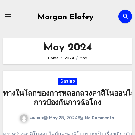
Skip
to
Morgan Elafey
content
May 2024
Home
2024
May
Casino
ำทางในโลกของการหลอกลวงคาสิโนออนไล
การป้องกันการฉ้อโกง
admin
May 28, 2024
No Comments
ียงระหว่างคาสิโนออนไลน์และคาสิโนบนบกเป็นเรื่องเกี่ยวกับ