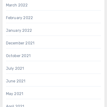
March 2022
February 2022
January 2022
December 2021
October 2021
July 2021
June 2021
May 2021
April 2021