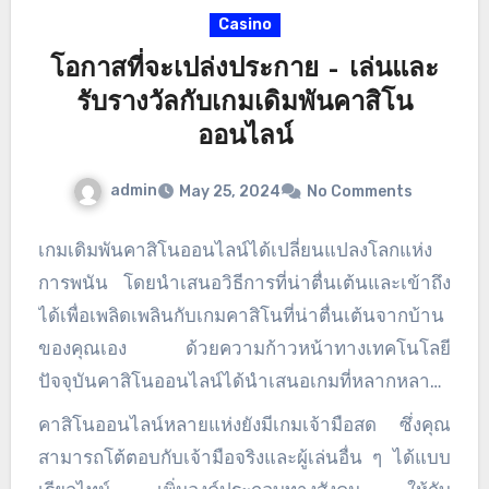
and Unit management will help you develop
Casino
the behaviors that will lead to successful. The
โอกาสที่จะเปล่งประกาย – เล่นและ
ability to track your progress allows you to
รับรางวัลกับเกมเดิมพันคาสิโน
recognize trends and maximize your bets as
ออนไลน์
time goes by. The feedback loop formed by
tracking and analysis allows for consistent
admin
May 25, 2024
No Comments
growth in profits. Also, it assists in not being
impulsive in your decisions.
เกมเดิมพันคาสิโนออนไลน์ได้เปลี่ยนแปลงโลกแห่ง
การพนัน โดยนำเสนอวิธีการที่น่าตื่นเต้นและเข้าถึง
ได้เพื่อเพลิดเพลินกับเกมคาสิโนที่น่าตื่นเต้นจากบ้าน
ของคุณเอง ด้วยความก้าวหน้าทางเทคโนโลยี
ปัจจุบันคาสิโนออนไลน์ได้นำเสนอเกมที่หลากหลาย
ที่ตอบสนองความต้องการและระดับทักษะที่แตกต่าง
คาสิโนออนไลน์หลายแห่งยังมีเกมเจ้ามือสด ซึ่งคุณ
กัน ทำให้ทุกคนมีโอกาสโดดเด่นและได้รับรางวัล
สามารถโต้ตอบกับเจ้ามือจริงและผู้เล่นอื่น ๆ ได้แบบ
ใหญ่ ข้อดีที่สำคัญที่สุดอย่างหนึ่งของการเดิมพันคาสิ