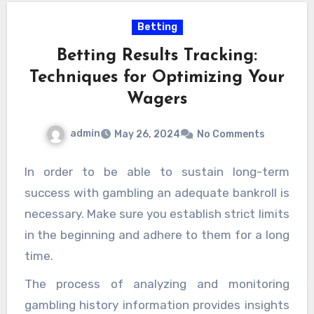
นี้
fun888 เข้าระบบ
ออนไลน์มักมีคุณลักษณะต่างๆ เช่น การต
์หรือ
fun888 ฟรี 300 ไม่ต้องฝาก
ทางบกจะมอบประสบการณ์ท
Betting
งได้และการตั้งค่าส่วนบุคคล ช่วยให้ผู้เล่นสามารถปรับแต่งปร
นั้นขึ้นอยู่กับความชอบและลำดับความสำคัญของแต่ละบุคคล ผู้ที
เกมให้เหมาะกับความต้องการและความชอบส่วนบุคคลได้
Betting Results Tracking:
ับความสะดวกสบาย การเข้าถึง และตัวเลือกเกมที่หลากหลา
Techniques for Optimizing Your
หยุ่นของคาสิโนออนไลน์ ในทางกลับกัน ผู้เล่นที่แสวงหาปฏิสัม
Wagers
บรรยากาศ และบรรยากาศที่ดื่มด่ำของคาสิโนแบบดั้งเดิมอ
รณ์ของสถานประกอบการบนที่ดินน่าดึงดูดยิ่งขึ้น ไม่ว่าในกรณ
admin
May 26, 2024
No Comments
อนไลน์และทางบกยังคงเติบโตอย่างต่อเนื่อง โดยนำเสนอปร
เกมที่ไม่เหมือนใครซึ่งปรับให้เหมาะกับความต้องการที่หลากหลา
In order to be able to sustain long-term
โลก
success with gambling an adequate bankroll is
necessary. Make sure you establish strict limits
in the beginning and adhere to them for a long
time.
The process of analyzing and monitoring
gambling history information provides insights