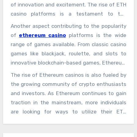
of innovation and excitement. The rise of ETH
casino platforms is a testament to the
growing popularity and acceptance of
Another aspect contributing to the popularity
cryptocurrencies, particularly Ethereum, in the
of
ethereum casino
platforms is the wide
gambling industry. Unlike traditional casinos
range of games available. From classic casino
that rely on fiat currencies, Ethereum casinos
games like blackjack, roulette, and slots to
offer a decentralized and transparent gaming
innovative blockchain-based games, Ethereum
experience, appealing to a new generation of
casinos offer a diverse and immersive gaming
The rise of Ethereum casinos is also fueled by
players seeking convenience, security, and
portfolio. Players can explore unique gaming
the growing community of crypto enthusiasts
anonymity. One of the key factors driving the
concepts, participate in provably fair games,
and investors. As Ethereum continues to gain
rise of Ethereum casinos is the blockchain
and even engage in decentralized finance DeFi
traction in the mainstream, more individuals
technology that underpins Ethereum itself.
protocols integrated into some platforms,
are looking for ways to utilize their ETH
The use of smart contracts ensures fairness
adding a layer of complexity and excitement to
holdings beyond trading and investment.
and trust in gaming transactions, eliminating
their gaming journey. Furthermore, Ethereum’s
Participating in Ethereum casinos not only
the need for intermediaries and reducing the
scalability and low transaction fees make it an