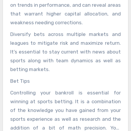
on trends in performance, and can reveal areas
that warrant higher capital allocation, and
weakness needing corrections.
Diversify bets across multiple markets and
leagues to mitigate risk and maximize return.
It’s essential to stay current with news about
sports along with team dynamics as well as
betting markets.
Bet Tips
Controlling your bankroll is essential for
winning at sports betting. It is a combination
of the knowledge you have gained from your
sports experience as well as research and the
addition of a bit of math precision. Your