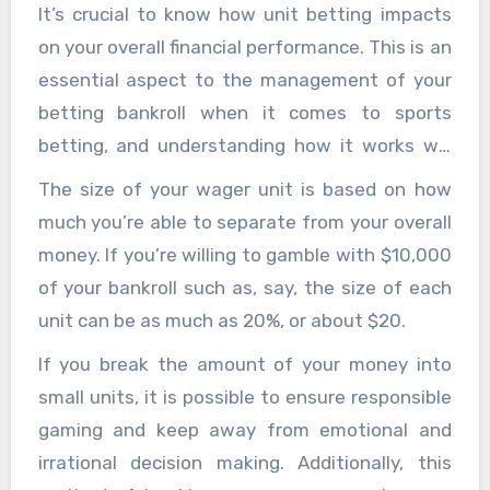
It’s crucial to know how unit betting impacts
as well as improve the research process as well
on your overall financial performance. This is an
as implement other strategies that optimize
essential aspect to the management of your
returns for the long term.
betting bankroll when it comes to sports
betting, and understanding how it works will
help you make better betting decisions.
The size of your wager unit is based on how
much you’re able to separate from your overall
money. If you’re willing to gamble with $10,000
of your bankroll such as, say, the size of each
unit can be as much as 20%, or about $20.
If you break the amount of your money into
small units, it is possible to ensure responsible
gaming and keep away from emotional and
irrational decision making. Additionally, this