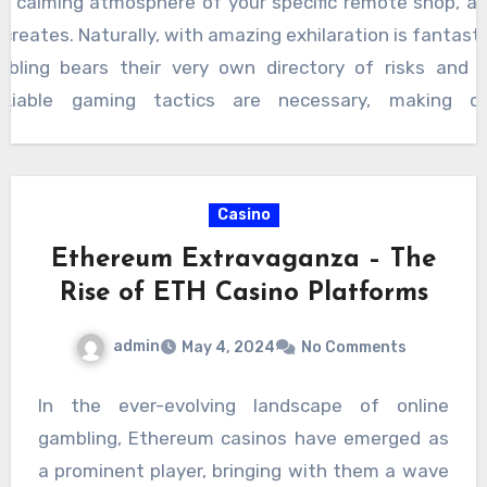
e calming atmosphere of your specific remote shop, a d
 carry out design. But it is not just the games by yo
creates. Naturally, with amazing exhilaration is fantasti
al dice journey so compelling this is certainly essential
mbling bears their very own directory of risks and 
ls them. From calm newcomers to veteran vets, lots of
. Liable gaming tactics are necessary, making ce
the computerized dice desk, precisely where by camar
m from the dice remains to be a way to obtain amuseme
s of degrees of levels of competition collide. Moreov
about for trouble. Setting restrictions, understandin
mbling website delivers a level of adjustments and
abandon, and searching for assist as required are
Casino
l gambling services simply are incapable of match up. 
s of your healthful game playing experience. Respec
experience to fit their tastes, changing from stakes
Ethereum Extravaganza – The
ebsites give focus to player safety, utilizing condit
isible themes and disturbances final results.
Rise of ETH Casino Platforms
ile encryption and authorization solutions to de
n and facts. By choosing joined and licensed websites, 
admin
May 4, 2024
No Comments
 reassurance using the experience that game playing ex
e and safe. Giving its availability, variety, and a sense 
In the ever-evolving landscape of online
venture consistently amuse individuals across the world
gambling, Ethereum casinos have emerged as
le to roll the dice and find out where best of luck could 
a prominent player, bringing with them a wave