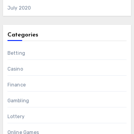
July 2020
Categories
Betting
Casino
Finance
Gambling
Lottery
Online Games