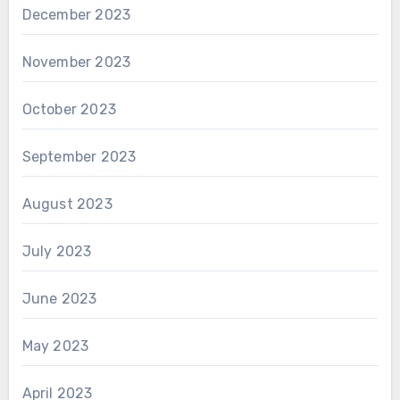
December 2023
November 2023
October 2023
September 2023
August 2023
July 2023
June 2023
May 2023
April 2023