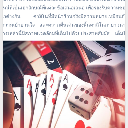
รณ์ที่เป็นเอกลักษณ์ที่แต่ละข้อเสนอเสนอ เพื่อรองรับความชอ
่แตกต่างกัน คาสิโนที่มีหน้าร้านจริงมีความหมายเหมือนกั
 ความเย้ายวนใจ และความตื่นเต้นของพื้นคาสิโนมายาวน
ารเหล่านี้มีสภาพแวดล้อมที่เต็มไปด้วยประสาทสัมผัส เต็มไ
ของเครื่องสล็อต และพลังที่สัมผัสได้ของผู้เล่นที่มีส่วนร่วมใ
ลาย ๆ คน การปรากฏตัวของคาสิโน การมีปฏิสัมพันธ์ทางสังคมก
ั้นมีเสน่ห์ที่ไม่อาจปฏิเสธได้ และความตื่นเต้นที่ได้เห็นไพ่ที่
็ตหมุนแบบเรียลไทม์ ในทางกลับกัน คาสิโนออนไลน์เสนอทาง
เข้าถึงได้ ช่วยให้ผู้เล่นเพลิดเพลินไปกับเกมคาสิโนสุดโปรดจ
งหรือระหว่างเดินทางผ่านอุปกรณ์มือถือ อาณาจักรเสมือนจริ
น์โดดเด่นด้วยความสะดวกสบาย เนื่องจากผู้เล่นสามารถเข้าถ
ยได้ด้วยการคลิกหรือแตะเพียงไม่กี่ครั้ง โดยไม่จำเป็นต้องเ
ี่จริง