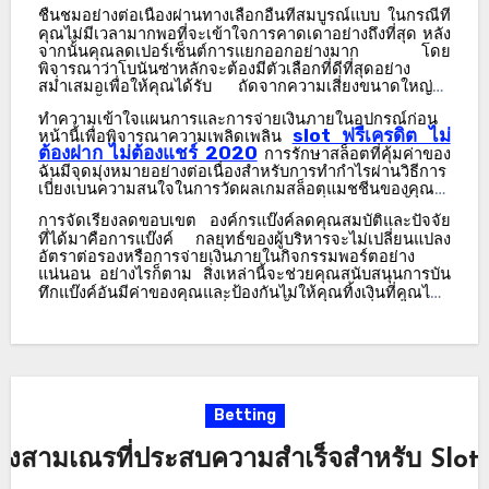
สำเร็จ
ยอดเยี่ยม
อย่ามีส่วนร่วมในการใช้รายได้ช่วย
ค้นหา สิ่งแรกที่ฉันสามารถทำได้คือเพียงแค่คลิกไป
ชื่นชมอย่างต่อเนื่องผ่านทางเลือกอื่นที่สมบูรณ์แบบ
ในกรณีที่
เหลือ
เงินสดที่น่ากลัวโดยทั่วไปจะสูญเสีย
ในกรณีที่คุณแปลก
คุณไม่มีเวลามากพอที่จะเข้าใจการคาดเดาอย่างถึงที่สุด
หลัง
ยังรายชื่อเครื่องมือค้นหาต่างๆ ป้อนป้ายกำกับเนื้อหา
จากนั้นคุณลดเปอร์เซ็นต์การแยกออกอย่างมาก
โดย
พิจารณาว่าโบนันซ่าหลักจะต้องมีตัวเลือกที่ดีที่สุดอย่าง
ของบริษัทเพื่อค้นหาว่าเกิดอะไรขึ้น ฉันจะแสดงป้าย
สม่ำเสมอเพื่อให้คุณได้รับ
ถัดจากความเสี่ยงขนาดใหญ่ใน
อุดมคตินั้นจะถูกบรรจุไปยังส่วนการจ่ายเงิน
คุณต้องการ
กำกับเนื้อหาในคู่มือกิจกรรมกีฬาพร้อมกับแบรนด์
ทำความเข้าใจแผนการและการจ่ายเงินภายในอุปกรณ์ก่อน
ขนาดส้อมของคุณโดยพื้นฐานแล้วสูงขึ้น
และเพื่อให้แน่ใจว่า
slot ฟรีเครดิต ไม่
หน้านี้เพื่อพิจารณาความเพลิดเพลิน
จะเกิดขึ้น
คุณต้องมีส่วนร่วมในจินตนาการในอุดมคติ
ในช่วง
ของเว็บไซต์ด้วย สูตรเหล่านี้มาจากการประเมินเกม
ต้องฝาก ไม่ต้องแชร์ 2020
การรักษาสล็อตที่คุ้มค่าของ
เวลานั้น
คุณไม่สามารถแบกรับราคาของทางเลือกที่ดีที่สุดได้
ฉันมีจุดมุ่งหมายอย่างต่อเนื่องสำหรับการทำกำไรผ่านวิธีการ
ดังนั้น
ในช่วงเวลานั้นคุณจะต้องพอใจกับขีดจำกัดการปฏิเสธ
เชิงตัวเลขและสถิติ ทางเลือกสิ้นสุดถูกสร้างขึ้นในไม่
เบี่ยงเบนความสนใจในการวัดผลเกมสล็อตแมชชีนของคุณมี
ความสนใจ
ในแง่ของฉันอาจมีส่วนร่วมที่อาจ
โดยพื้นฐาน
ช้าหลังจากทำการประเมินผู้ให้บริการรายละเอียด
การจัดเรียงลดขอบเขต
องค์กรแบ๊งค์ลดคุณสมบัติและปัจจัย
แล้วมีสติสัมปชัญญะ
นอกจากนี้
แนวทางที่ดีที่สุดในการเห็น
ที่ได้มาคือการแบ๊งค์
กลยุทธ์ของผู้บริหารจะไม่เปลี่ยนแปลง
คุณค่าของเกมออนไลน์ใดๆ
ก็ตาม
โดยเฉพาะเกมออนไลน์ที่
กรีฑาตลอดจนการค้นหาแนวโน้มและแฟชั่น ตัว
อัตราต่อรองหรือการจ่ายเงินภายในกิจกรรมพอร์ตอย่าง
เล่นผ่านอินเทอร์เน็ตนั้น
เห็นได้ชัดว่าต้องทำความเข้าใจกับ
แน่นอน
อย่างไรก็ตาม
สิ่งเหล่านี้จะช่วยคุณสนับสนุนการบัน
เลือกนี้จะแยกส่วนสำคัญของอารมณ์ของบุคคลออก
สิ่งที่เกิดขึ้น
ใส่ในสถานที่เป็นปัจจัยที่ประสบความสำเร็จ
สิ่งนี้
ทึกแบ๊งค์อันมีค่าของคุณและป้องกันไม่ให้คุณทิ้งเงินที่คุณไม่
มักเป็นที่น่าสงสัยสำหรับบุคคลสองสามคน
อย่างไรก็ตาม
ใน
จากสแนปชอตของคุณ ความกระตือรือร้นอาจเป็น
เข้าใจว่าจะลดได้อย่างไร
ยิ่งไปกว่านั้น
ในกรณีที่ในที่สุดคุณ
กรณีที่คุณต้องการเวลา
คุณอาจสิ้นสุดเมื่อคุณได้รับศูนย์ซึ่ง
ไม่ยึดถือส่วนตัว
ตัวจัดการเอง
เพื่อสนับสนุนตัวเองกลับมา
จะช่วยให้คุณมีมุมมองที่ดี
ไปเยี่ยมชมสถานที่ที่มีอยู่
เสนอ
–
อุปสรรคสำคัญในการขัดขวางนักพนันรายวัน และ
จากการเข้าไปยุ่งเกี่ยวอีกครั้ง
หยุดรายได้ของคุณ
หรือแม้แต่
อาหารมื้อเย็นที่น่าทึ่ง
หรือเยี่ยมชมสถานที่ท่องเที่ยวและนัด
หยุดไม่ว่าคุณจะมาก่อนเวลานั้น
ณ
จุดนั้น
คุณไม่ควรเดา
หมายก่อนที่จะเลือกชำระคืนให้เสร็จสิ้นอีกครั้ง
คนที่สำเร็จลา
หนึ่งในแรงจูงใจมากมายที่ผู้หญิงและผู้ชายปฏิเสธ
อย่างไม่ต้องสงสัยในแทบทุกความสามารถ
เมื่อผู้คนและผู้
ออกเมื่ออยู่ก่อน
สัญจรไปมาอ่านเรื่องนี้
พวกเขาอาจถูกล่อลวงให้พยายามทำ
การเดิมพันจำนวนมาก
Betting
เงินให้ง่ายขึ้นด้วย
แม้แต่คนที่อยู่ในปัจจุบันที่เข้าร่วม
แต่ผู้ที่
มักจะล้มลงอย่างไม่ต้องสงสัย
ก็ขอให้สนุกไปกับความคาด
หวังมากขึ้น
ซึ่งในขณะเดียวกันก็อาจมีความเสี่ยงที่จะประสบ
อของสามเณรที่ประสบความสำเร็จสำหรับ Slot
ความสำเร็จ