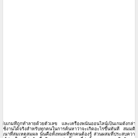
้กับเกมที่ถูกทำลายด้วยตัวเลข
และเครื่องพนันออนไลน์เป็นเกมดังกล่าว
นใช้งานได้จริงสำหรับทุกคนในการค้นหาว่าจะเกิดอะไรขึ้นทันที
สมมติว
พัฒนาที่สมเหตุสมผล
นั่นคือทั้งหมดที่ทุกคนต้องรู้
ส่วนผสมที่ประสบความสำ