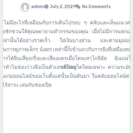
admin
July 2, 2021
No Comments
กม ไม่มีอะไรที่เหมือนกับการเดินไปรอบ ๆ คลับและเห็นแนวต่า
ะกายชักชวนให้คุณพยายามทำกรรมของคุณ เมื่อไม่มีการแยกแยะ
งจักรเหล่านั้นได้อย่างรวดเร็ว ใส่เงินบางส่วน และตามมุมมอง
นในการดูภาพเล็กๆ น้อยๆ เหล่านี้ก็เข้าแถวกับการยิงที่เหมืองทอ
บการได้ยินเสียงกริ่งและเสียงแตรเมื่อโดนเสาโกลิอัท ฉันแน่
อนว่าทำไมช่องว่างจึงเป็นตัวเลขที่ใหญ่โตโดยเฉพาะ ความระมัด
ล่นเกมออนไลน์ของเว็บตั้งแต่นั้นเป็นต้นมา ในคลับออนไลน์ต่
่ไร้สาระ เล่นกับช่องเปิด