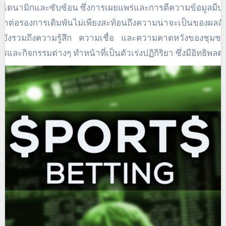
บบไดนามิกและซับซ้อน ซึ่งการเผยแพร่และการตีความข้อมูลมี
่อรองการเดิมพันไม่เพียงสะท้อนถึงความน่าจะเป็นของผลลัพ
แต่ยังรวมถึงความรู้สึก ความเชื่อ และความคาดหวังของชุมชน
รและกิจกรรมต่างๆ ทำหน้าที่เป็นตัวเร่งปฏิกิริยา ซึ่งมีอิทธิพลต่
ผลต่อความผันผวนของอัตราต่อรอง หนึ่งในวิธีที่โดดเด่นที่สุดที่ข
งการเดิมพันคือการเผยแพร่ข้อมูลที่ส่งผลโดยตรงต่อประสิทธิภา
องหน่วยงานที่เกี่ยวข้องกับตลาดการเดิมพัน ตัวอย่างเช่น ใ
กี่ยวกับการบาดเจ็บของผู้เล่นหลัก การเปลี่ยนแปลงการจัดก
่เอื้ออำนวย สามารถเปลี่ยนแปลงความน่าจะเป็นที่รับรู้ของผล
อย่างรวดเร็ว ข้อมูลดังกล่าวไม่เพียงแต่ปรับปรุงความเข้าใจ
่ยังกระตุ้นให้มีการปรับเปลี่ยนอัตราต่อรองเพื่อสะท้อนความเป็น
ตามการพัฒนาเหล่านี้อย่างกระตือรือร้น ในขณะที่พวกเขาพยา
ากความแตกต่างระหว่างอัตราต่อรองที่อัปเดตและการประเมิน
์ของพวกเขาเอง