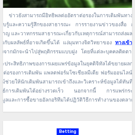
 ข่าวยังสามารถมีอิทธิพลต่ออัตราต่อรองในการเดิมพันทาง
ับรู้และความรู้สึกของสาธารณะ การรายงานข่าวของสื่อ กา
่ยวชาญ และวาทกรรมสาธารณะเกี่ยวกับเหตุการณ์สามารถส่งผลต่
ยวกับผลลัพธ์ที่อาจเกิดขึ้นได้ แง่มุมทางจิตวิทยาของ
ทางเข้า
่องจากมักจะนำไปสู่พฤติกรรมแบบฝูง โดยที่แต่ละบุคคลติดต
อโต้ตอบอย่างหุนหันพลันแล่นต่อเรื่องเล่าที่มีอยู่ ด้วยเหตุนี้ เ
ละประสิทธิภาพของการเผยแพร่ข้อมูลในยุคดิจิทัลได้ขยายผล
รณ์สำคัญสามารถกระตุ้นให้เกิดการเปลี่ยนแปลงครั้งใหญ่ในควา
ราต่อรองการเดิมพัน แพลตฟอร์มโซเชียลมีเดีย ฟอรัมออนไลน์
 ส่งผลให้อัตราต่อรองมีการปรับเปลี่ยนอย่างรวดเร็วเนื่องจากเจ
ม์ช่วยให้นักเดิมพันสามารถเข้าถึงและวิเคราะห์ข้อมูลได้ทันที 
อการเปลี่ยนแปลงในความต้องการ นอกจากนี้ เหตุการณ์ที่ไม่
ยุทธ์การเดิมพันได้อย่างรวดเร็ว นอกจากนี้ การแพร่กร
ขึ้นมาก่อนมีผลกระทบอย่างมากต่ออัตราต่อรองในการเดิมพัน เน
้อมูลและการซื้อขายอัลกอริทึมได้ปฏิวัติวิธีการทำงานของตลาด
ำให้เกิดความไม่แน่นอนและความผันผวนเข้าสู่ตลาด เหตุการณ์
ิทึมที่ซับซ้อนในการประมวลผลข้อมูลจำนวนมหาศาลอย่างต่อเนื่
่วนทางการเมือง วิกฤตเศรษฐกิจ หรือภัยพิบัติทางธรรมชาติ
รเก็งกำไรและใช้ประโยชน์จากความไร้ประสิทธิภาพของอัตรา
่เป็นอยู่และท้าทายแบบจำลองการคาดการณ์ที่มีอยู่ ในกรณีเช่น
่าวสารและกิจกรรมต่างๆ มีอิทธิพลอย่างมากต่ออัตราต่อรองใ
Betting
้องประเมินความน่าจะเป็นของผลลัพธ์ต่างๆ อย่างรวดเร็วโดย