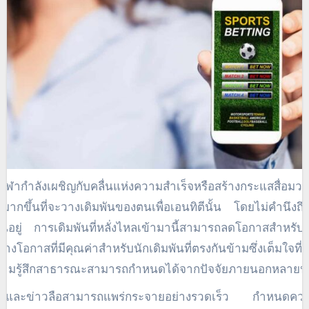
เดิมพันกับทีมฝ่ายตรงข้าม การปรับเปลี่ยนนี้สะท้อนให้เห็นถึ
การสร้างสมดุลของการดำเนินการและลดการสูญเสียที่อาจเกิดขึ้
ู้สึกสาธารณะยังสามารถมีอิทธิพลต่ออัตราต่อรองในการเดิมพัน
 โมเมนตัมและการรับรู้
ักกีฬากำลังเผชิญกับคลื่นแห่งความสำเร็จหรือสร้างกระแสสื่อมว
ากขึ้นที่จะวางเดิมพันของตนเพื่อเอนทิตีนั้น โดยไม่คำนึงถึ
่อนอยู่ การเดิมพันที่หลั่งไหลเข้ามานี้สามารถลดโอกาสสำหรับฝ่
งโอกาสที่มีคุณค่าสำหรับนักเดิมพันที่ตรงกันข้ามซึ่งเต็มใจที่จะ
วามรู้สึกสาธารณะสามารถกำหนดได้จากปัจจัยภายนอกหลายป
 ข่าวการบาดเจ็บ การเปลี่ยนแปลงการฝึกสอน และการโต้
อมูลและข่าวลือสามารถแพร่กระจายอย่างรวดเร็ว กำหนดความ