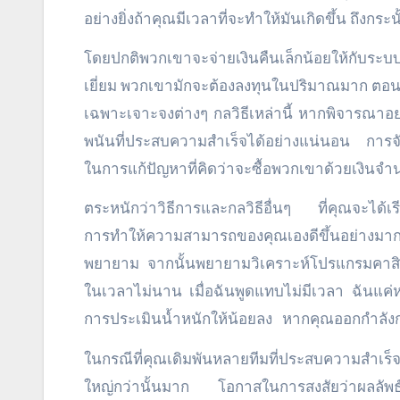
อย่างยิ่งถ้าคุณมีเวลาที่จะทำให้มันเกิดขึ้น
ถึงกระนั
ฟุตบอลที่น่าพึงพอใจนั้นเป็นเรื่องผิดปกติสำหรับ
โดยปกติพวกเขาจะจ่ายเงินคืนเล็กน้อยให้กับระบ
คนเหล่านี้จะตั้งใจที่จะได้รับกลยุทธ์การเล่นฟุต
เยี่ยม
พวกเขามักจะต้องลงทุนในปริมาณมาก
ตอนน
ร่วมกับแหล่งที่มีชื่อเสียงอื่น
ๆ
เฉพาะเจาะจงต่างๆ
กลวิธีเหล่านี้
หากพิจารณาอย่
พนันที่ประสบความสำเร็จได้อย่างแน่นอน
การจ
ในการแก้ปัญหาที่คิดว่าจะซื้อพวกเขาด้วยเงินจ
ขึ้นเพื่อทำเช่นนี้
เมื่อคุณพยายามพัฒนาโปรแกรม
ตระหนักว่าวิธีการและกลวิธีอื่นๆ
ที่คุณจะได้
ใดของเรามีขึ้นและช่วงระยะเวลาที่สั้นลง
นี่เป็
การทำให้ความสามารถของคุณเองดีขึ้นอย่างมา
ว่าทำไมคุณถึงเลือกรับแผนโดยใช้คน
พยายาม
จากนั้นพยายามวิเคราะห์โปรแกรมคาสิโ
ในเวลาไม่นาน
เมื่อฉันพูดแทบไม่มีเวลา
ฉันแค่
การประเมินน้ำหนักให้น้อยลง
หากคุณออกกำลังก
fun88asia1
คุณเพิ่งซื้อจากคนอื่น
พวกเขาได้
ในกรณีที่คุณเดิมพันหลายทีมที่ประสบความสำเร
flex
ปัจจุบัน
เนื่องจากในการเรียนของคุณ
จะต้
ใหญ่กว่านั้นมาก
โอกาสในการสงสัยว่าผลลัพธ์