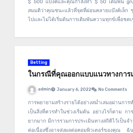
$ 500 แบ๊งค์และคุณกำลังทำ $ 50 เดิมพัน grubs
ผิดหวังของคุณ และตรวจสอบนิทรรศการของคุณ สม
สมมติว่าคุณชนะแล้วที่จุดที่ผ่อนคลายแบ๊งค์เล็ก
ทำไม สมมติว่าคุณไม่ทำ คุณเสี่ยงกลายเป็นคนไร้
ไปและไม่ได้เริ่มต้นการเดิมพันความทุกข์เพื
และควรได้รับการปฏิบัติในฐานะนั้น
ประกอบรวมทั้ง parlays กลุ่มเป้าหมาย parlays 
เป็นเวลานานแล้วที่จุดที่คุณควรหลีกเลี่ยงพวก
ชัดเจนในเกมเดียว สายเงิน, การแพร่กระจายจุด
สมเหตุสมผลและมีชัย คุณจะไม่ได้เสาะหาผลกำไรม
Betting
กีฬาที่พวกเขาเป็นทางเลือกที่ฉลาดของคุณ สมมติ
ของผลตอบแทนของคุณ (ไม่แบ๊งค์ของคุณ) สำหร
ในกรณีที่คุณออกแบบแนวทางการเ
admin
January 6, 2022
No Comments
การพยายามสร้างรายได้อย่างสม่ำเสมอผ่านการท
เป็นสิ่งที่ควรทำในช่วงเริ่มต้น
อย่างไรก็ตาม
การ
ยากมาก
มีการรวมการประเมินทางสถิติไว้เป็น
ต่อเนื่องซึ่งอาจส่งผลต่อคอมพิวเตอร์ของคุณ
ฉั