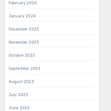
February 2024
January 2024
December 2023
November 2023
October 2023
September 2023
August 2023
July 2023
June 2023