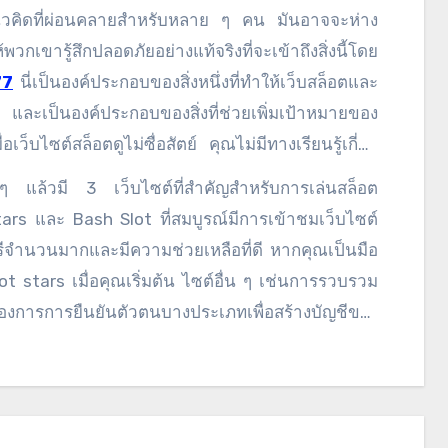
แนวคิดที่ผ่อนคลายสำหรับหลาย
ๆ
คน
มันอาจจะห่าง
พวกเขารู้สึกปลอดภัยอย่างแท้จริงที่จะเข้าถึงสิ่งนี้โดย
77
นี่เป็นองค์ประกอบของสิ่งหนึ่งที่ทำให้เว็บสล็อตและ
และเป็นองค์ประกอบของสิ่งที่ช่วยเพิ่มเป้าหมายของ
่อเว็บไซต์สล็อตดูไม่ซื่อสัตย์
คุณไม่มีทางเรียนรู้เกี่ยว
รือทางอินเทอร์เน็ต
ไม่มีบริษัทในเครือพยายามเล่น
3
งๆ
แล้วมี
เว็บไซต์ที่สำคัญสำหรับการเล่นสล็อต
!!!
ด้วยเหตุนี้
เว็บไซต์สล็อตหลักหลายแห่งจึงไม่เป็น
tars
Bash Slot
และ
ที่สมบูรณ์มีการเข้าชมเว็บไซต์
รีจำนวนมากและมีความช่วยเหลือที่ดี
หากคุณเป็นมือ
ot stars
เมื่อคุณเริ่มต้น
ไซต์อื่น
ๆ
เช่นการรวบรวม
ต้องการการยืนยันตัวตนบางประเภทเพื่อสร้างบัญชีของ
Tilt
ละอาจเลือกตัวเลือกนั้นอย่างแน่นอน
ผู้เล่นสล็อต
ว็บไซต์ทั้งสามนี้มีความปลอดภัยและเป็นที่จดจำอย่าง