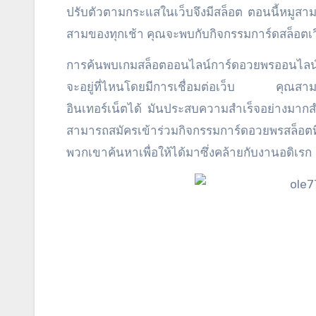
ปรับตัวตามกระแสในเว็บจึงมีสล็อต
ตอนนี้หมูสา
สามของทุกเช้า
คุณจะพบกับกิจกรรมการ์ดสล็อตเวิล
การค้นพบเกมสล็อตออนไลน์การ์ดอวยพรออนไลน์เพื่อ
จะอยู่ที่ไหนโดยมีการเชื่อมต่อเว็บ
คุณสาม
อินเทอร์เน็ตได้
มันประสบความสำเร็จอย่างมากสำ
สามารถสมัครเข้าร่วมกิจกรรมการ์ดอวยพรสล็อตที่
พวกเขาค้นหาเพื่อให้ได้มาซึ่งคล้ายกับงานอดิเรก
กิจกรรมกีฬาที่ท้าทายและคุ้มค่าอย่างน่าทึ่ง
อินเทอร์เน็ตเนื่องจากเป็นรายได้