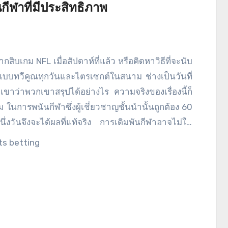
ีฬาที่มีประสิทธิภาพ
ิบเกม NFL เมื่อสัปดาห์ที่แล้ว หรือคิดหาวิธีที่จะนับ
บบทวีคูณทุกวันและไตรเซกต์ในสนาม ช่างเป็นวันที่
กเขาว่าพวกเขาสรุปได้อย่างไร ความจริงของเรื่องนี้ก็
ตาม ในการพนันกีฬาซึ่งผู้เชี่ยวชาญชั้นนำนั้นถูกต้อง 60
วันจึงจะได้ผลที่แท้จริง การเดิมพันกีฬาอาจไม่ใช่
วมถึงการสำรวจ การตรวจสอบ และความสามารถ ในการ
ำ 5 ข้อที่จะช่วยให้คุณเริ่มต้นและมีรูปร่างที่ดี