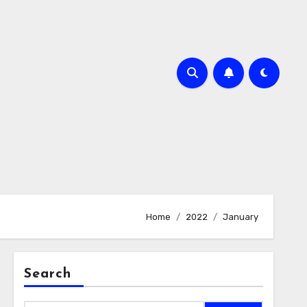
Home
2022
January
Search