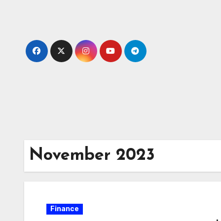
Skip
to
content
November 2023
Finance