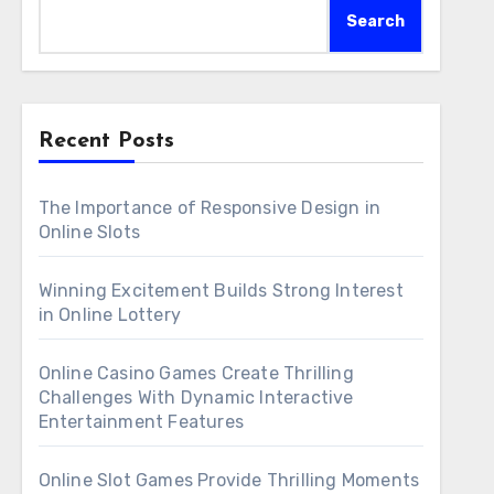
Search
Recent Posts
The Importance of Responsive Design in
Online Slots
Winning Excitement Builds Strong Interest
in Online Lottery
Online Casino Games Create Thrilling
Challenges With Dynamic Interactive
Entertainment Features
Online Slot Games Provide Thrilling Moments