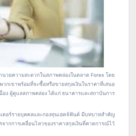
ำนวยความสะดวกในสภาพคล่องในตลาด Forex โดย
วกเขาพร้อมที่จะซื้อหรือขายสกุลเงินในราคาที่เสนอ
ต่อเนื่อง ผู้ดูแลสภาพคล่อง ได้แก่ ธนาคารและสถาบันการ
ร์รายบุคคลและกองทุนเฮดจ์ฟันด์ มีบทบาทสำคัญ
ารเคลื่อนไหวของราคาสกุลเงินที่คาดการณ์ไว้