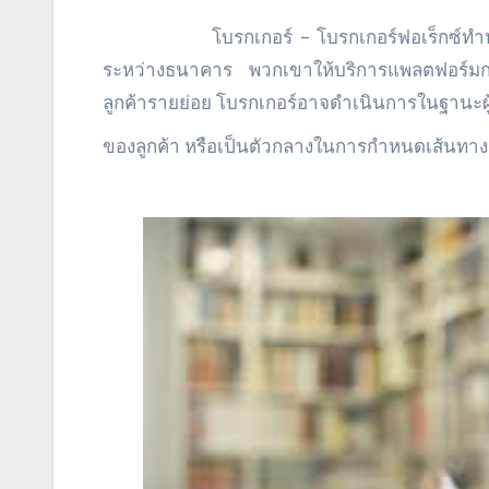
โบรกเกอร์ – โบรกเกอร์ฟอเร็กซ์ทำหน้าที่เ
ระหว่างธนาคาร พวกเขาให้บริการแพลตฟอร์มกา
ลูกค้ารายย่อย โบรกเกอร์อาจดำเนินการในฐานะผู
ของลูกค้า หรือเป็นตัวกลางในการกำหนดเส้นทาง