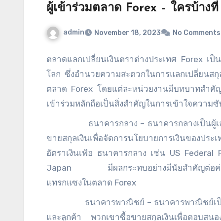
ผู้เข้าร่วมตลาด Forex – ใครบ้างที่ 
admin
November 18, 2023
No Comments
ตลาดแลกเปลี่ยนเงินตราต่างประเทศ Forex เป็นตล
โลก ซึ่งอำนวยความสะดวกในการแลกเปลี่ยนสกุลเง
ตลาด Forex โดยแต่ละหน่วยงานมีบทบาทสำคัญ
เข้าร่วมหลักถือเป็นสิ่งสำคัญในการเข้าใจความซ
ธนาคารกลาง – ธนาคารกลางเป็นผู้เล่นหลั
ขายสกุลเงินเพื่อจัดการนโยบายการเงินของประเ
อัตราเงินเฟ้อ ธนาคารกลาง เช่น US Federal
Japan มีผลกระทบอย่างมีนัยสำคัญต่อค่าสกุล
แทรกแซงในตลาด Forex
ธนาคารพาณิชย์ – ธนาคารพาณิชย์เป็นผู้เ
และลูกค้า พวกเขาซื้อขายสกุลเงินเพื่อตอบสน