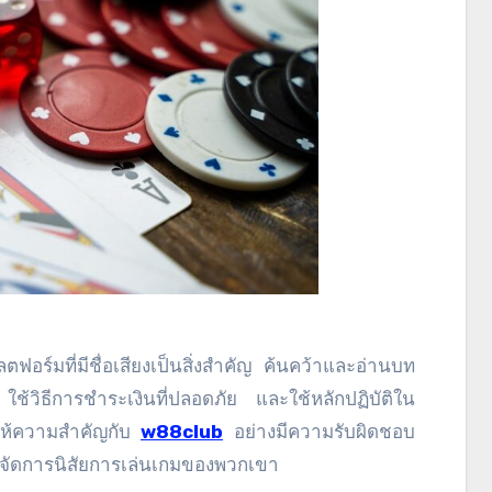
ฟอร์มที่มีชื่อเสียงเป็นสิ่งสำคัญ ค้นคว้าและอ่านบท
 ใช้วิธีการชำระเงินที่ปลอดภัย และใช้หลักปฏิบัติใน
ังให้ความสำคัญกับ
w88club
อย่างมีความรับผิดชอบ
ล่นจัดการนิสัยการเล่นเกมของพวกเขา