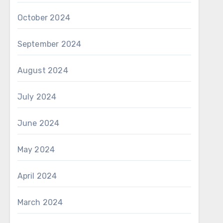
October 2024
September 2024
August 2024
July 2024
June 2024
May 2024
April 2024
March 2024