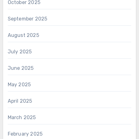
October 2025
September 2025
August 2025
July 2025
June 2025
May 2025
April 2025
March 2025
February 2025