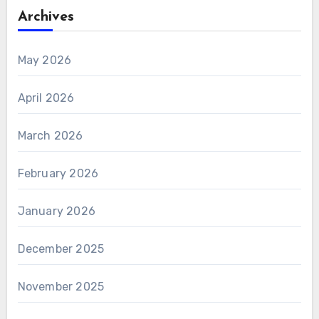
Archives
May 2026
April 2026
March 2026
February 2026
January 2026
December 2025
November 2025