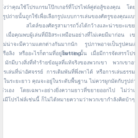
ังว่าคุณใช้โปรแกรมโป๊กเกอร์ที่โปรไฟล์คู่ต่อสู้ของคุณ โดย
่ารูปถ่ายนั้นถูกใช้เพื่อเลือกรูปแบบการเล่นของศัตรูของคุณแบบ
ิก สไตล์ของศัตรูสามารถวิ่งได้กว้างและน่าขยะแขยง
 เมื่อคุณพบผู้เล่นที่มีอิสระเหมือนอย่างที่ไม่เคยมีมาก่อน เขาตั
ี่ไม่น่าจะมีความแตกต่างกันมากนัก รูปภาพอาจเป็นรูปคนเดิ
หรือลิง หรืออะไรก็ตามที่อยู่ในระยะนั้น เมื่อมีการจัดสรรโปรไ
 มักมีบางสิ่งที่ทำร้ายข้อมูลที่แท้จริงของพวกเขา พวกเขาอา
รเล่นที่น่าอัศจรรย์ การเดิมพันที่พึ่งพาได้ หรือการเล่นธรร
ป ในระยะยาว คุณจะอยู่ในระดับพื้นฐาน ไม่ควรผูกมัดกับรูปถ่า
วยตัวเอง โดยเฉพาะอย่างยิ่งความยาวที่ขยายออกไป ไม่ว่าเมื่
ณมีโปรไฟล์เช่นนี้ ก็ไม่ได้หมายความว่าพวกเขากำลังคิดบ้าๆ อย