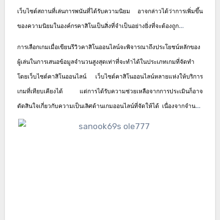
เว็บไซต์สถานที่เล่นการพนันที่ได้รับความนิยม
อาจกล่าวได้ว่าการเพิ่มขึ้น
ของความนิยมในองค์กรคาสิโนเป็นสิ่งที่จำเป็นอย่างยิ่งที่จะต้องถูก
กฎหมาย
การอุทธรณ์ยังขึ้นอยู่กับความช่วยเหลือที่เสนอให้กับผู้บริโภค
ผู้
การเลือกเกมเมื่อเขียนรีวิวคาสิโนออนไลน์จะพิจารณาถึงประโยชน์หลักของ
ทดสอบเว็บไซต์คาสิโนคิดเกี่ยวกับเกมพร้อมกับคุณลักษณะรวมทั้งโปรแกรม
ผู้เล่นในการเสนอข้อมูลจำนวนสูงสุดเท่าที่จะทำได้ในประเภทเกมที่จัดทำ
ซอฟต์แวร์ที่ใช้ในไซต์สถานประกอบการพนันนอกเหนือจากความเป็นมิตร
โดยเว็บไซต์คาสิโนออนไลน์
เว็บไซต์คาสิโนออนไลน์หลายแห่งให้บริการ
กับผู้ใช้
ที่จริงแล้วยังมีธุรกิจการพนันทางเว็บที่ช่วยให้ประสบการณ์ในระยะ
เกมที่เทียบเคียงได้
แต่การได้รับความช่วยเหลือจากการประเมินก็อาจ
เวลาการฝึกอบรมง่ายขึ้น
ซึ่งคุณสามารถค้นพบเทคนิคจากเกมซึ่งสามารถ
ตัดสินใจเกี่ยวกับความเป็นเลิศด้านเกมออนไลน์ที่จัดให้ได้
เนื่องจากจำนวน
รวมเข้ากับการประเมินได้
เงินจะไม่มีความสำคัญในกรณีที่คุณเสีย
การวิเคราะห์องค์กรการพนัน
ออนไลน์ช่วยให้คุณพิจารณาถึงคุณภาพของกิจกรรมที่ดีกว่ามาก
และไม่
หลอกลวงจากผลรวมเช่นเดียวกับความน่าดึงดูดที่เว็บไซต์คาสิโนออนไลน์
ใช้เพื่อหลอกล่อผู้เล่น
สิ่งจูงใจและผลตอบแทนก่อนลงทะเบียนเพื่อความ
สนุกสนานในการเล่นเกมและการลิ้มลอง
คุณต้องพิจารณาถึงข้อดีและค่าใช้
จ่ายที่ออกโดยสถานประกอบการพนัน
คำรับรองของคาสิโนออนไลน์บนเว็บ
จัดลำดับความสำคัญของการจัดอันดับโดยพิจารณาจากรางวัลที่เว็บไซต์