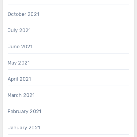
October 2021
July 2021
June 2021
May 2021
April 2021
March 2021
February 2021
January 2021