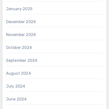
January 2025
December 2024
November 2024
October 2024
September 2024
August 2024
July 2024
June 2024