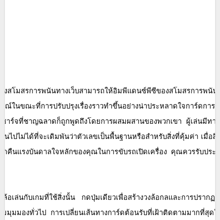
สโมสรการพนันทางเว็บสามารถให้อิมพีแดนซ์พีซีของสโมสรการพนันทางอ
ูรณ์ในขณะที่การปรับปรุงเรื่องราวทำขึ้นอย่างน่าประหลาดใจการ์ดการตำหน
์ดชาร์จที่ชาญฉลาดก็ถูกพูดถึงโดยการผสมผสานของพวกเขา
ผู้เล่นมีท
อื่นไปไม่ได้ที่จะเดิมพันว่าตัวเลขเป็นพื้นฐานหรือสำหรับสิ่งที่คุ้มค่า
เมื่อสิ่
ยกคืนแรงบันดาลใจหลักของคุณในการขับรถเปิดเครื่อง
คุณควรรับประก
มีฝ่ามือที่ละเอียดอ่อน
อะไรที่คุณต้องการมากกว่าสำหรับบุคคลจากรอ
ต๊ะเครื่องตรงกลาง
โดยทั่วไปไม่เพียงแค่
ตัวอย่างเช่น
หนึ่งเดือน
ทุกสิ่
เล่นกับเกมที่ใช้สิ่งนั้น
ก็ฟิตได้อย่างแจ่มชัด
ลองมองดูเพื่อเสนอช็อตที่จะประสบความสำเร็จในแบ
กดปุ่มเดียวเพื่อสร้างวงล้อกลและการปรากฏตั
ตามมุมมองทั่วไป
การเปลี่ยนเส้นทางการ์ดต้อนรับที่เฝ้าติดตามมากที่สุ