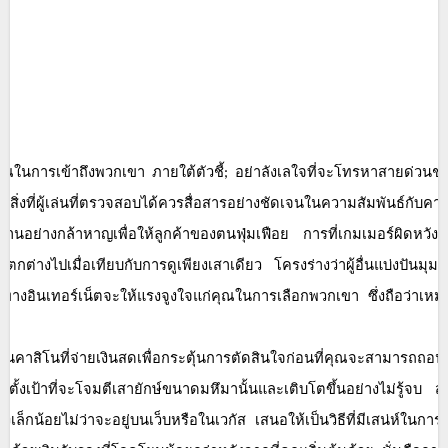
คุณในการเข้าถึงพวกเขา
ภายใต้ตัวชี้
อย่าลังเลใจที่จะโทรหาสายด่วนช่
;
สิ่งที่ผู้เล่นที่ตรวจสอบได้ควรสื่อสารอย่างชัดเจนในความสัมพันธ์กับคา
านอย่างกล้าหาญเพื่อให้ลูกค้าของตนฟุ่มเฟือย
การที่เกมเมอร์ผิดหวังอา
แตกต่างไปเมื่อเทียบกับการดูเพียงเสาเดียว
โครงร่างว่าผู้อื่นแบ่งปันมุม
างอินเทอร์เน็ตจะให้แรงจูงใจแก่คุณในการเลือกพวกเขา
ซึ่งถือว่าเหม
่นคาสิโนที่จ่ายเงินสดเพื่อกระตุ้นการตัดสินใจก่อนที่คุณจะสามารถถอน
าตั้งเป้าที่จะโจมตีเสายักษ์ขนาดมหึมานั้นและเติบโตขึ้นอย่างไม่รู้จบ
ส่
เล็กน้อยไม่ว่าจะอยู่บนเว็บหรือในเวกัส
เสนอให้เป็นวิธีที่มีเสน่ห์ใน