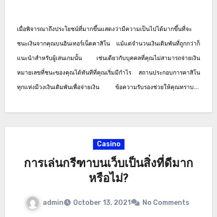
คาสิโนออนไลน์ใช้กับนักกีฬา
เมื่อพิจารณาถึงประโยชน์ที่มากขึ้นแสดงว่ามีความเป็นไปได้มากขึ้นที่จะ
ชนะเงินจากคุณบนอินเทอร์เน็ตคาสิโน
แม้แต่จำนวนเงินเดิมพันที่ถูกกว่าก็
แนะนำสำหรับผู้เล่นเกมนั้น
เช่นเดียวกับบุคคลที่คุณไม่สามารถจ่ายเงิน
หมายเลขที่ชนะของคุณได้ทันทีที่คุณเริ่มมีกำไร
สถานประกอบการคาสิโน
ทุกแห่งมีวงเงินเดิมพันเพื่อจ่ายเงิน
ข้อความรับรองช่วยให้คุณทราบถึง
ปริมาณการเดิมพันบวกกับอันดับการค้นหาที่ได้มาจากการเดิมพันที่น้อย
กว่า
เปอร์เซ็นต์ของผลตอบแทนจะถูกนำมาพิจารณาและแม้กระทั่งผู้
ole777
ที่มีค่าใช้จ่ายในการลงทะเบียนถูกกว่า
สถานการณ์ไม่ใช่ทุกการแข่งขัน
Casino
จัดหาคาสิโนออนไลน์เนื่องจากเป็นการยากที่จะจัดการทัวร์นาเมนต์ดัง
กล่าว
ในฐานะบุคคล
สิ่งสำคัญคือคุณต้องเรียนรู้เกี่ยวกับการแข่งขันประเภท
การเล่นกรีฑาบนเว็บเป็นสิ่งที่ดีมาก
นี้ที่ธุรกิจการพนันจัดให้
การวิเคราะห์ธุรกิจการพนันออนไลน์จะช่วยคุณ
หรือไม่?
ค้นหาเว็บไซต์อินเทอร์เน็ตคาสิโนที่นำเสนอสถานการณ์ดังกล่าวในช่วง
admin
October 13, 2021
No Comments
เวลาพิเศษหรือตลอดทั้งปี
การดูคาสิโนออนไลน์ออนไลน์จะช่วยให้คุณก้าว