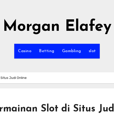
Morgan Elafey
Casino
Betting
Gambling
slot
Situs Judi Online
mainan Slot di Situs Jud