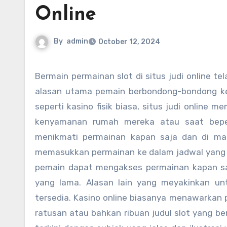
Online
By
admin
October 12, 2024
Bermain permainan slot di situs judi online telah meningkat pesat, dan tentu saja ada alasannya. Salah satu
alasan utama pemain berbondong-bondong ke
seperti kasino fisik biasa, situs judi online
kenyamanan rumah mereka atau saat bepergi
menikmati permainan kapan saja dan di ma
memasukkan permainan ke dalam jadwal yang pad
pemain dapat mengakses permainan kapan sa
yang lama. Alasan lain yang meyakinkan un
tersedia. Kasino online biasanya menawarkan 
ratusan atau bahkan ribuan judul slot yang ber