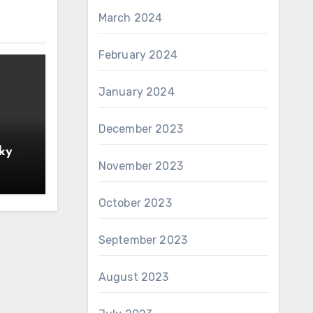
March 2024
February 2024
January 2024
December 2023
ky
November 2023
October 2023
September 2023
August 2023