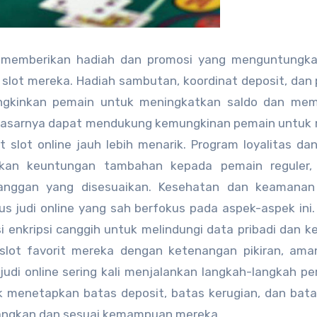
 memberikan hadiah dan promosi yang menguntungka
slot mereka. Hadiah sambutan, koordinat deposit, dan
gkinkan pemain untuk meningkatkan saldo dan mem
da dasarnya dapat mendukung kemungkinan pemain untu
slot online jauh lebih menarik. Program loyalitas da
arkan keuntungan tambahan kepada pemain reguler, 
langgan yang disesuaikan. Kesehatan dan keamanan
us judi online yang sah berfokus pada aspek-aspek ini
i enkripsi canggih untuk melindungi data pribadi dan 
 slot favorit mereka dengan ketenangan pikiran, ama
 judi online sering kali menjalankan langkah-langkah p
 menetapkan batas deposit, batas kerugian, dan bata
ngkan dan sesuai kemampuan mereka.