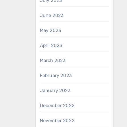
July 2023
June 2023
May 2023
April 2023
March 2023
February 2023
January 2023
December 2022
November 2022