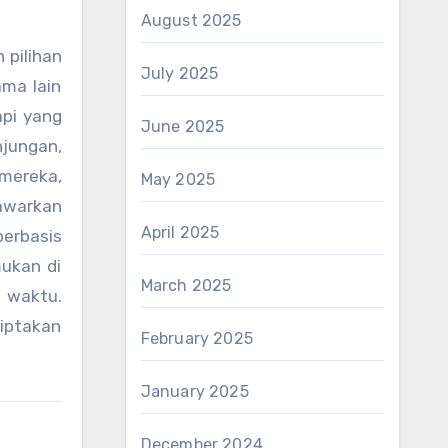
August 2025
 pilihan
July 2025
ma lain
api yang
June 2025
njungan,
mereka,
May 2025
awarkan
April 2025
berbasis
ukan di
March 2025
g waktu.
ciptakan
February 2025
January 2025
December 2024