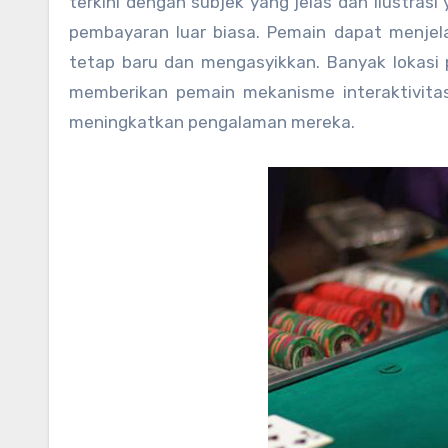
terkini dengan subjek yang jelas dan ilustra
pembayaran luar biasa. Pemain dapat menjela
tetap baru dan mengasyikkan. Banyak lokasi 
memberikan pemain mekanisme interaktivita
meningkatkan pengalaman mereka.