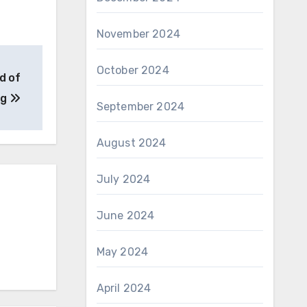
November 2024
October 2024
d of
ng
September 2024
August 2024
July 2024
June 2024
May 2024
April 2024