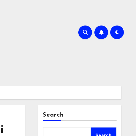
Search
i
Search