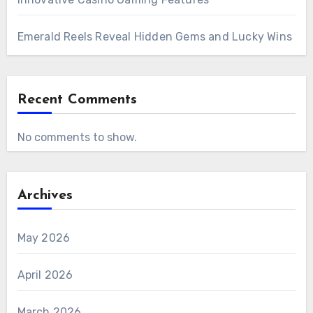
Emerald Reels Reveal Hidden Gems and Lucky Wins
Recent Comments
No comments to show.
Archives
May 2026
April 2026
March 2026