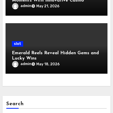
Moments With Innovative Casino
Gaming Features
admin
May 21, 2026
slot
Emerald Reels Reveal Hidden Gems and
Lucky Wins
admin
May 18, 2026
Search