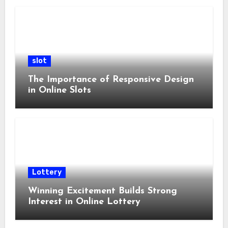
slot
The Importance of Responsive Design
in Online Slots
Lottery
Winning Excitement Builds Strong
Interest in Online Lottery