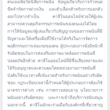
ตนเองเพื่อวัดนิสัยการพนัน ข้อมูลเกี่ยวกับการกำหนด
ขีดจำกัดการฝากเงิน และตัวเลือกสำหรับการแยกตัว
ออกไปหากจำเป็น คาสิโนออนไลน์ช่วยให้ผู้เล่น
สามารถควบคุมกิจกรรมการพนันของตนเองได้โดย
การให้ข้อมูลแก่ผู้เล่นเกี่ยวกับสัญญาณของการพนันที่มี
ปัญหาและให้เครื่องมือที่ใช้งานได้จริงในการจัดการ
พฤติกรรมการเล่นเกมของตน ผู้ประกอบการยังมีหน้าที่
รับผิดชอบในการส่งเสริมสภาพแวดล้อมการพนันที่
ปลอดภัยอีกด้วย คาสิโนออนไลน์ที่มีชื่อเสียงหลายแห่ง
ได้รับอนุญาตและควบคุมโดยหน่วยงานการพนันที่
บังคับใช้แนวทางที่เข้มงวดสำหรับการพนันอย่างรับผิด
ชอบ กฎระเบียบเหล่านี้กำหนดให้ผู้ประกอบการต้องใช้
มาตรการต่างๆ เช่น การตรวจสอบอายุ นโยบายการ
พนันอย่างรับผิดชอบ และการเข้าถึงบริการสนับสนุน
นอกจากนี้ คาสิโนมักจะร่วมมือกับองค์กรที่เชี่ยวชาญ