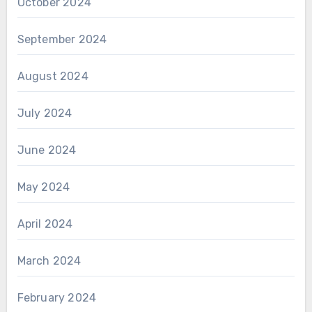
October 2024
September 2024
August 2024
July 2024
June 2024
May 2024
April 2024
March 2024
February 2024