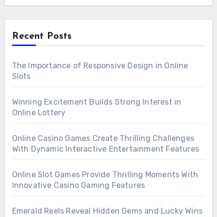
Recent Posts
The Importance of Responsive Design in Online
Slots
Winning Excitement Builds Strong Interest in
Online Lottery
Online Casino Games Create Thrilling Challenges
With Dynamic Interactive Entertainment Features
Online Slot Games Provide Thrilling Moments With
Innovative Casino Gaming Features
Emerald Reels Reveal Hidden Gems and Lucky Wins