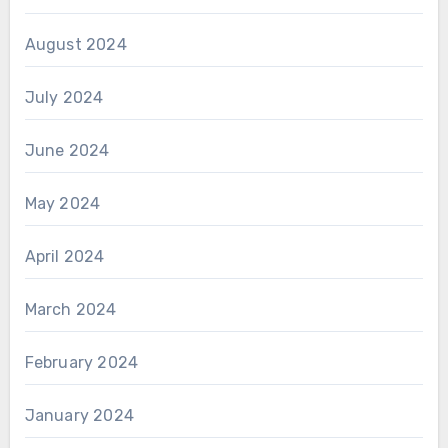
August 2024
July 2024
June 2024
May 2024
April 2024
March 2024
February 2024
January 2024