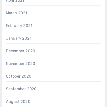
April 2021
March 2021
February 2021
January 2021
December 2020
November 2020
October 2020
September 2020
August 2020