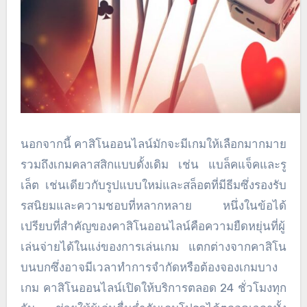
นอกจากนี้ คาสิโนออนไลน์มักจะมีเกมให้เลือกมากมาย
รวมถึงเกมคลาสสิกแบบดั้งเดิม เช่น แบล็คแจ็คและรู
เล็ต เช่นเดียวกับรูปแบบใหม่และสล็อตที่มีธีมซึ่งรองรับ
รสนิยมและความชอบที่หลากหลาย หนึ่งในข้อได้
เปรียบที่สำคัญของคาสิโนออนไลน์คือความยืดหยุ่นที่ผู้
เล่นจ่ายได้ในแง่ของการเล่นเกม แตกต่างจากคาสิโน
บนบกซึ่งอาจมีเวลาทำการจำกัดหรือต้องจองเกมบาง
เกม คาสิโนออนไลน์เปิดให้บริการตลอด 24 ชั่วโมงทุก