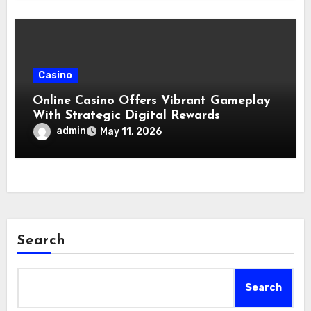
Casino
Online Casino Offers Vibrant Gameplay
With Strategic Digital Rewards
admin
May 11, 2026
Search
Search