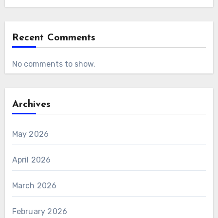
Recent Comments
No comments to show.
Archives
May 2026
April 2026
March 2026
February 2026