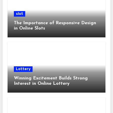
slot
The Importance of Responsive Design
in Online Slots
Lottery
Winning Excitement Builds Strong
Interest in Online Lottery