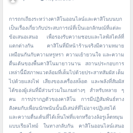
การถกเถียงระหว่างคาสิโนออนไลน์และคาสิโนบนบก
เป็นเรื่องเกี่ยวกับประสบการณ์ที่เป็นเอกลักษณ์ที่แต่ละ
ข้อเสนอเสนอ เพื่อรองรับความชอบและไลฟ์สไตล์ที่
แตกต่างกัน คาสิโนที่มีหน้าร้านจริงมีความหมาย
เหมือนกันกับความหรูหรา ความเย้ายวนใจ และความ
ตื่นเต้นของพื้นคาสิโนมายาวนาน สถานประกอบการ
เหล่านี้มีสภาพแวดล้อมที่เต็มไปด้วยประสาทสัมผัส เต็ม
ไปด้วยแสงไฟ เสียงของเครื่องสล็อต และพลังที่สัมผัส
ได้ของผู้เล่นที่มีส่วนร่วมในเกมต่างๆ สำหรับหลาย ๆ
คน การปรากฏตัวของคาสิโน การมีปฏิสัมพันธ์ทาง
สังคมกับเพื่อนนักพนันนั้นมีเสน่ห์ที่ไม่อาจปฏิเสธได้
และความตื่นเต้นที่ได้เห็นไพ่ที่แจกหรือวงล้อรูเล็ตหมุน
แบบเรียลไทม์ ในทางกลับกัน คาสิโนออนไลน์เสนอ