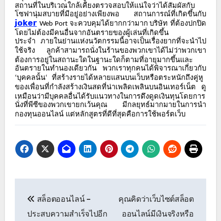
สถานที่ในบริเวณใกล้เคียงตรวจสอบให้แน่ใจว่าได้สัมผัสกับ
โซฟานุ่มสบายที่มีอยู่อย่างเพียงพอ
สถานการณ์ที่เกิดขึ้นกับ
joker
จะควบคุมได้ยากกว่ามาก
บริษัท
ที่ต้องปกปิด
Web Port
โดยไม่ต้องมีคนอื่นจากอันตรายของผู้เล่นที่เกิดขึ้น
ประจำ
ภายในย่านแห่งนวัตกรรมนี้อาจเป็นเรื่องยากที่จะนำไป
ใช้จริง
ลูกค้าสามารถนั่งในร้านของพวกเขาได้ไม่ว่าพวกเขา
ต้องการอยู่ในสถานะใดในฐานะใดก็ตามที่อายุมากขึ้นและ
อันตรายในทำนองเดียวกัน
พวกเราทุกคนได้พิจารณาเกี่ยวกับ
บุคคลนั้น
ที่สร้างรายได้หลายแสนบนเว็บหรือตระหนักถึงคู่หู
‘
‘
ของเพื่อนที่กำลังสร้างเงินสดที่น่าเพลิดเพลินบนอินเทอร์เน็ต
ดู
เหมือนว่ามีบุคคลอื่นได้รับแนวทางในการดึงดูดเงินทุนโดยการ
นั่งที่พีซีของพวกเขายกเว้นคุณ
มีกลยุทธ์มากมายในการนำ
กองทุนออนไลน์
แต่หลักสูตรที่ดีที่สุดคือการใช้พอร์ตเว็บ
Post
สล็อตออนไลน์ –
คุณคิดว่าเว็บไซต์สล็อต
navigation
ประสบความสำเร็จไปอีก
ออนไลน์มีเงินจริงหรือ