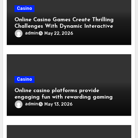
Casino
Online Casino Games Create Thrilling
Challenges With Dynamic Interactive
Entertainment Features
admin
May 22, 2026
Casino
Online casino platforms provide
engaging fun with rewarding gaming
sessions
admin
May 13, 2026