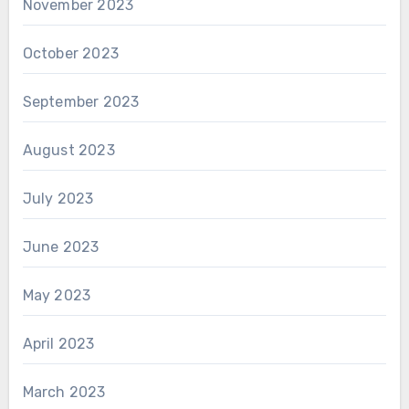
November 2023
October 2023
September 2023
August 2023
July 2023
June 2023
May 2023
April 2023
March 2023