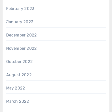
February 2023
January 2023
December 2022
November 2022
October 2022
August 2022
May 2022
March 2022