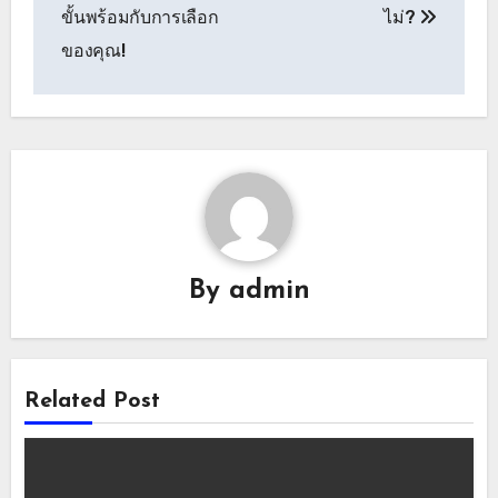
ขั้นพร้อมกับการเลือก
ไม่?
ของคุณ!
By
admin
Related Post