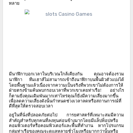
ทลาย
มีนาฬิกาบอกเวลาในบริเวณใกล้เคียงกัน
คุณอาจต้องรวม
นาฬิกา
ทีมเฮาส์ไม่สามารถเข้าถึงนาฬิกาบนพื้นผิวตัวแบ่งได้
โดยพื้นฐานแล้วเนื่องจากความเป็นจริงที่พวกเขาไม่ต้องการให้
ฝ่ายตรงข้ามค้นพบกรอบเวลาที่พวกเขาเคยท่าเรือ
อย่างไร
!
ก็ตามยิ่งคุณเดิมพันมากเท่าไหร่คุณก็ยิ่งมีความเสี่ยงมากขึ้น
เพื่อลดความเสี่ยงดังนั้นกำหนดช่วงเวลาลดหรือสถานการณ์ที่
ดีที่สุดให้ตรวจสอบเวลา
อยู่ในที่นั่งที่ปลอดภัยต่อไป
การยศาสตร์ที่เหมาะสมมีความ
สำคัญสำหรับทุกคนที่ลงทุนค่อนข้างมากโดยมีแล็ปท็อปหรือ
คอมพิวเตอร์หรือคอมพิวเตอร์และพื้นที่ทำงาน
หากโปรแกรม
กลุ่มท่าเรือของคุณจะดูแลหลายชั่วโมงหรือมากกว่านั้นหรือ