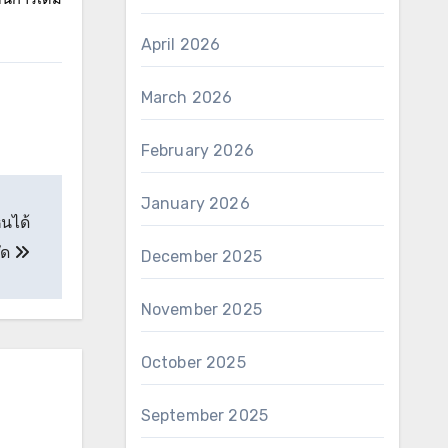
April 2026
March 2026
February 2026
January 2026
็นได้
ัด
December 2025
November 2025
October 2025
September 2025