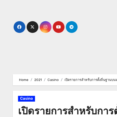
Skip
to
content
Home
2021
Casino
เปิดรายการสำหรับการตั้งถิ่นฐานบน
Casino
เปิดรายการสำหรับการตั