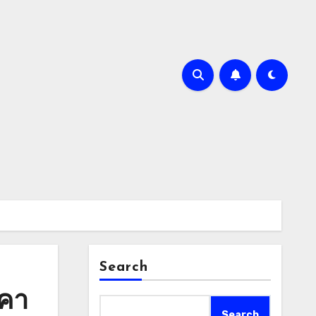
Search
นคา
Search