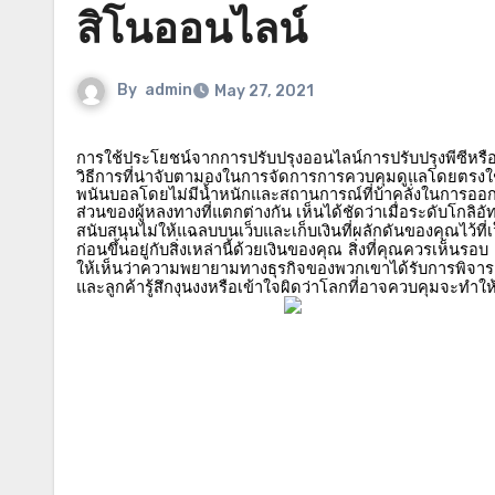
สิโนออนไลน์
By
admin
May 27, 2021
การใช้ประโยชน์จากการปรับปรุงออนไลน์การปรับปรุงพีซีหรือ
วิธีการที่น่าจับตามองในการจัดการการควบคุมดูแลโดยตรงใช้
พนันบอลโดยไม่มีน้ำหนักและสถานการณ์ที่บ้าคลั่งในการออก
ส่วนของผู้หลงทางที่แตกต่างกัน
เห็นได้ชัดว่าเมื่อระดับโกล
สนับสนุนไม่ให้แฉลบบนเว็บและเก็บเงินที่ผลักดันของคุณไว้ท
ก่อนขึ้นอยู่กับสิ่งเหล่านี้ด้วยเงินของคุณ
สิ่งที่คุณควรเห็นรอบ
ให้เห็นว่าความพยายามทางธุรกิจของพวกเขาได้รับการพิจ
และลูกค้ารู้สึกงุนงงหรือเข้าใจผิดว่าโลกที่อาจควบคุมจะท