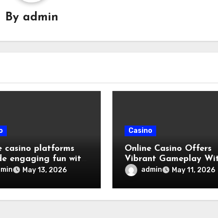
By
admin
o
Casino
e casino platforms
Online Casino Offers
de engaging fun with
Vibrant Gameplay Wi
ding gaming sessions
Strategic Digital Rew
dmin
admin
May 13, 2026
May 11, 2026