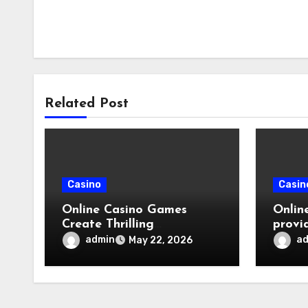
Related Post
Casino
Casin
Online Casino Games
Onlin
Create Thrilling
provi
Challenges With Dynamic
rewar
admin
a
May 22, 2026
Interactive Entertainment
Features