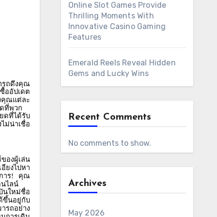
Online Slot Games Provide
Thrilling Moments With
Innovative Casino Gaming
Features
Emerald Reels Reveal Hidden
Gems and Lucky Wins
มารถดึงคุณ
ซื้ออัปเดต
องคุณแต่ละ
ดที่พวก
ดที่ได้รับ
Recent Comments
่น่าเชื่อ
No comments to show.
องผู้เล่น
ะเอียงไปหา
ะการ
คุณ
!
Archives
อนไลน์
ันใหม่ชื่อ
้ขึ้นอยู่กับ
มารถอย่าง
May 2026
ผนการเดิม