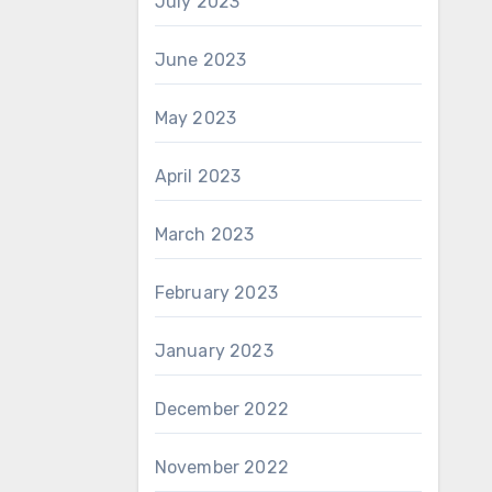
July 2023
June 2023
May 2023
April 2023
March 2023
February 2023
January 2023
December 2022
November 2022