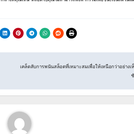
เคล็ดลับการพนันสล็อตที่เหมาะสมเพื่อให้เหนือกว่าอย่างเห
ช