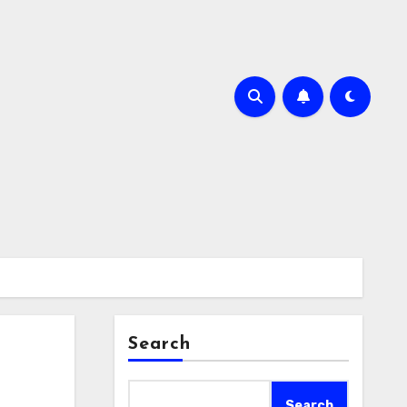
Search
Search