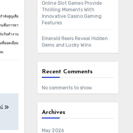
Online Slot Games Provide
Thrilling Moments With
Innovative Casino Gaming
กำลังสูญเสีย
Features
กมคือการหา
้เป็นวันทำงาน
Emerald Reels Reveal Hidden
ที่ยอดเยี่ยม
Gems and Lucky Wins
รม
Recent Comments
No comments to show.
น์
Archives
May 2026