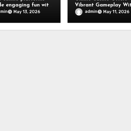
de engaging fun with
Vibrant Gameplay Wi
ding gaming sessions
Strategic Digital Rew
dmin
admin
May 13, 2026
May 11, 2026