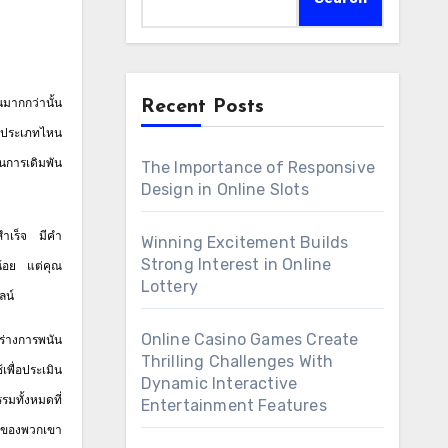
มากกว่านั้น
Recent Posts
ันประเภทไหน
ในการเดิมพัน
The Importance of Responsive
Design in Online Slots
ำเร็จ
มีคำ
Winning Excitement Builds
Strong Interest in Online
น้อย
แต่คุณ
Lottery
ลน์
Online Casino Games Create
ร่างการพนัน
Thrilling Challenges With
เพื่อประเมิน
Dynamic Interactive
มทั้งหมดที่
Entertainment Features
ินของพวกเขา