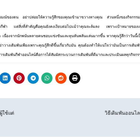
อารมณ์ของตน
อย่าปล่อยให้ความรู้สึกของคุณเข้ามาขวางทางคุณ
ส่วนหนึ่งของกิจกรรม
มกีฬา
แต่สิ่งที่สำคัญคือคุณยังคงเงียบต่อไปแม้ว่าคุณจะล้มลง
เพราะเป้าหมายของเ
ะ
เนื่องจากนักพนันหลายคนชอบแข่งขันและหุนหันพลันแล่นมากขึ้น
หากคุณรู้สึกว่าวันนี
ย่าวางเดิมพันเพียงเพราะคุณรู้สึกดีขึ้นเกี่ยวกับมัน
คุณต้องทำให้แน่ใจว่ามันเป็นการเดิมพัน
รเดิมพันกีฬาออนไลน์คือการได้สัมผัสกระบวนการเดิมพันที่ดีมากและประเมินผลทุกกิจกร
้ใช้แต่
วิธีเดิมพันออนไล