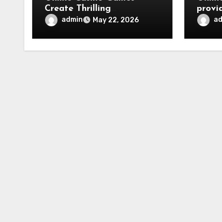
Create Thrilling
provi
Challenges With Dynamic
rewar
admin
a
May 22, 2026
Interactive Entertainment
Features