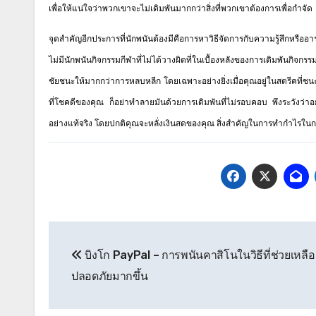
เพื่อให้แน่ใจว่าพวกเขาจะไม่เดิมพันมากกว่าสิ่งที่พวกเขาต้องการเพื่อกำจัด
จุดสำคัญอีกประการที่นักพนันต้องมีคือการหาวิธีจัดการกับความรู้สึกหรือ
ไม่มีนักพนันกิจกรรมกีฬาที่ไม่ได้วางผิดที่ในเบื้องหลังของการเดิมพันกิจกรร
ชัยชนะให้มากกว่าการหลบหลีก
โดยเฉพาะอย่างยิ่งเมื่อคุณอยู่ในสตรีคที่ชน
ที่โชคดีของคุณ
ก็อย่าทำลายมันด้วยการเดิมพันที่ไม่รอบคอบ
พึงระวังว่าอ
อย่างแท้จริง
โดยปกติคุณจะหลั่งเงินสดของคุณ
สิ่งสำคัญในการทำกำไรในกา
Post
บิงโก PayPal – การพนันคาสิโนในวิธีที่ช่วยเหลือผู
navigation
ปลอดภัยมากขึ้น