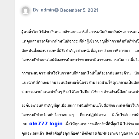
By
admin
December 5, 2021
ผู้คนทั่วโลกใช้จ่ายเงินหลายล้านดอลลาร์เพื่อการพนันกับผลลัพธ์ของการแส
แต่คุณสามารถค้นหานักพนันกิจกรรมกีฬาผู้เชี่ยวชาญที่ทำการเดิมพันกีฬาเ
นักพนันทั้งสองประเภทนี้มีสิ่งสำคัญอย่างหนึ่งที่อยู่ระหว่างการพิจารณา
แล
กิจกรรมกีฬาออนไลน์ต้องการค้นพบว่าพวกเขามีความสามารถในการเพิ่มโอก
การประสบความสำเร็จในการเล่นกีฬาออนไลน์นั้นต้องอาศัยหลายด้าน
นั
แนะนำที่มีทักษะมากมายบนอินเทอร์เน็ตซึ่งสามารถช่วยให้คุณกลายเป็นนักพ
สามารถหาคำแนะนำอื่นๆ
ที่ส่งได้โดยไม่มีค่าใช้จ่าย
ด้านล่างนี้คือคำแนะ
องค์ประกอบที่สำคัญที่สุดเมื่อเล่นการพนันกีฬาบนเว็บคือทักษะหนึ่งเดียวในก
กิจกรรมกีฬาพร้อมกับโอกาสต่างๆ
ที่ควรปฏิบัติตาม
มีเว็บไซต์การพน
ole777 login
เกม
เพื่อให้คุณสามารถเลือกสิ่งที่ดีที่สุดได้
ไม่ว่าคุ
คุณจะเล่นแล้ว
สิ่งสำคัญคือคุณต้องคำนึงถึงการเดิมพันอย่างชาญฉลาด
บา