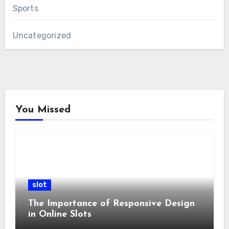
Sports
Uncategorized
You Missed
slot
The Importance of Responsive Design
in Online Slots