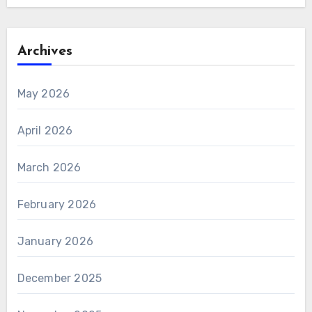
Archives
May 2026
April 2026
March 2026
February 2026
January 2026
December 2025