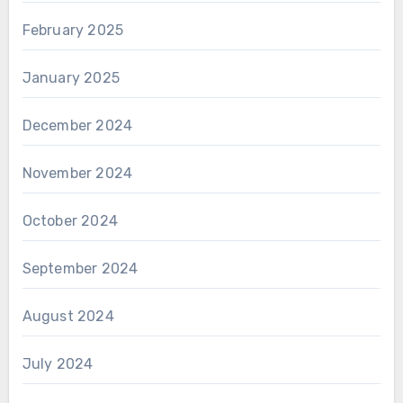
February 2025
January 2025
December 2024
November 2024
October 2024
September 2024
August 2024
July 2024