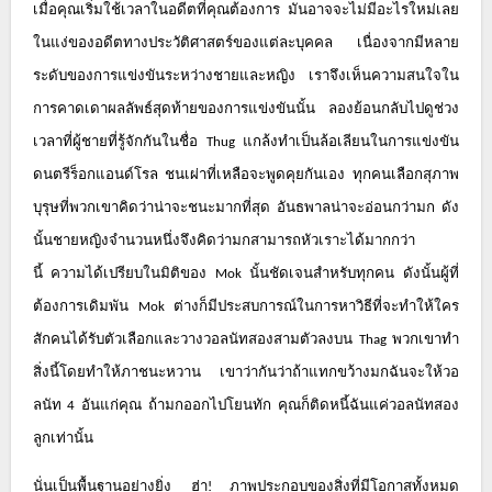
เมื่อคุณเริ่มใช้เวลาในอดีตที่คุณต้องการ
มันอาจจะไม่มีอะไรใหม่เลย
ในแง่ของอดีตทางประวัติศาสตร์ของแต่ละบุคคล
เนื่องจากมีหลาย
ระดับของการแข่งขันระหว่างชายและหญิง
เราจึงเห็นความสนใจใน
การคาดเดาผลลัพธ์สุดท้ายของการแข่งขันนั้น
ลองย้อนกลับไปดูช่วง
เวลาที่ผู้ชายที่รู้จักกันในชื่อ
แกล้งทำเป็นล้อเลียนในการแข่งขัน
Thug
ดนตรีร็อกแอนด์โรล
ชนเผ่าที่เหลือจะพูดคุยกันเอง
ทุกคนเลือกสุภาพ
บุรุษที่พวกเขาคิดว่าน่าจะชนะมากที่สุด
อันธพาลน่าจะอ่อนกว่ามก
ดัง
นั้นชายหญิงจำนวนหนึ่งจึงคิดว่ามกสามารถหัวเราะได้มากกว่า
นี้
ความได้เปรียบในมิติของ
นั้นชัดเจนสำหรับทุกคน
ดังนั้นผู้ที่
Mok
ต้องการเดิมพัน
ต่างก็มีประสบการณ์ในการหาวิธีที่จะทำให้ใคร
Mok
สักคนได้รับตัวเลือกและวางวอลนัทสองสามตัวลงบน
พวกเขาทำ
Thag
สิ่งนี้โดยทำให้ภาชนะหวาน
เขาว่ากันว่าถ้าแทกขว้างมกฉันจะให้วอ
ลนัท
อันแก่คุณ
ถ้ามกออกไปโยนทัก
คุณก็ติดหนี้ฉันแค่วอลนัทสอง
4
ลูกเท่านั้น
นั่นเป็นพื้นฐานอย่างยิ่ง
ฮ่า
ภาพประกอบของสิ่งที่มีโอกาสทั้งหมด
!