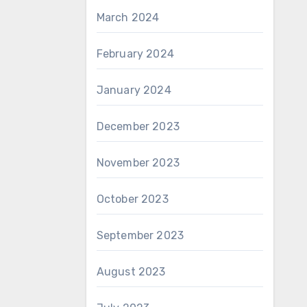
March 2024
February 2024
January 2024
December 2023
November 2023
October 2023
September 2023
August 2023