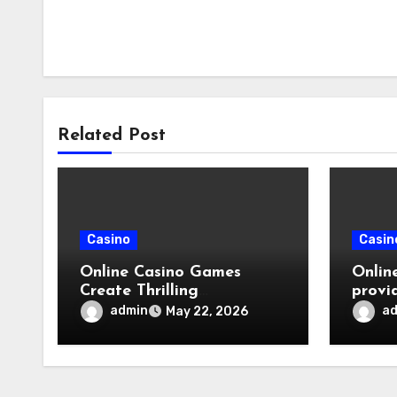
Related Post
Casino
Casin
Online Casino Games
Onlin
Create Thrilling
provi
Challenges With Dynamic
rewar
admin
a
May 22, 2026
Interactive Entertainment
Features