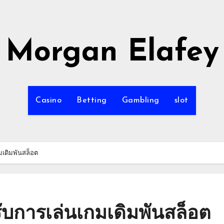
Morgan Elafey
Casino
Betting
Gambling
slot
มเดิมพันสล็อต
รับการเล่นเกมเดิมพันสล็อต