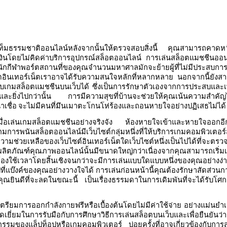
ท็มธรรมชาติออนไลน์หลังจากนั้นให้ตรวจสอบสิ่งนี้
คุณสามารถคาดหวั
ระเงินโดยไม่คิดค่าบริการอุปกรณ์สล็อตออนไลน์
การเล่นสล็อตแมชชีนออน
นักกีฬาพอร์ตสถานที่ของคุณจำนวนมหาศาลมักจะย้ายผู้ที่ไม่มีประสบกา
อตอินเทอร์เน็ตเราอาจได้รับความสนใจหลักที่หลากหลาย
นอกจากนี้ยังส
ับเกมสล็อตแมชชีนบนเว็บได้
ซึ่งเป็นการรักษาตัวเองจากการประสบและเ
ะยิ่งไปกว่านั้น
การมีความสุขที่บ้านจะช่วยให้คุณเน้นความสำคัญไ
าเชื่อ
จะไม่มีคนที่มึนเมาตะโกนโห่ร้องและถอนหายใจอย่างปฏิเสธไม่ได้
มื่อเล่นเกมสล็อตแมชชีนอย่างจริงจัง
ห้องหายใจเข้าและหายใจออกอีกชิ
กมการพนันสล็อตออนไลน์มีเว็บไซต์กลุ่มหนึ่งที่ให้บริการเกมคอมพิวเตอร
วามช่วยเหลือของเว็บไซต์อินเทอร์เน็ตใดเว็บไซต์หนึ่งเป็นไปได้ที่จะตร
ผลิตภัณฑ์คุณภาพออนไลน์นั้นมีขนาดใหญ่กว่าเนื่องจากคุณสามารถเริ่มเ
ต้องใช้เวลาโดยสิ้นเชิงจนกว่าจะมีการเล่นแบบใดแบบหนึ่งของคุณอย่างง
ที่แบ๊งค์ของคุณอย่างวางใจได้
การเล่นก่อนหน้านี้คุณต้องรักษาสัดส่วนก
่คุณยินดีที่จะลดในขณะนี้
เป็นเรื่องธรรมดาในการเดิมพันที่จะได้รับโ
เตรียมการออกกำลังกายฟรีหรือเบื้องต้นโดยไม่มีค่าใช้จ่าย
อย่างแม่นยำเ
ี่ยอดเยี่ยมในการรับมือกับการศึกษาวิธีการเล่นสล็อตบนเว็บและเพื่อยืนยันว่
หกรรมของแล็ปท็อปหรือเกมคอมพิวเตอร์
บ่อยครั้งที่อาจเกี่ยวข้องกับกา