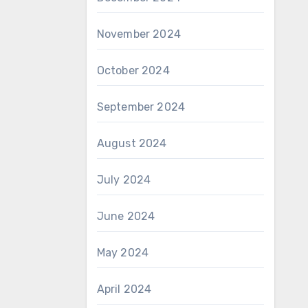
November 2024
October 2024
September 2024
August 2024
July 2024
June 2024
May 2024
April 2024