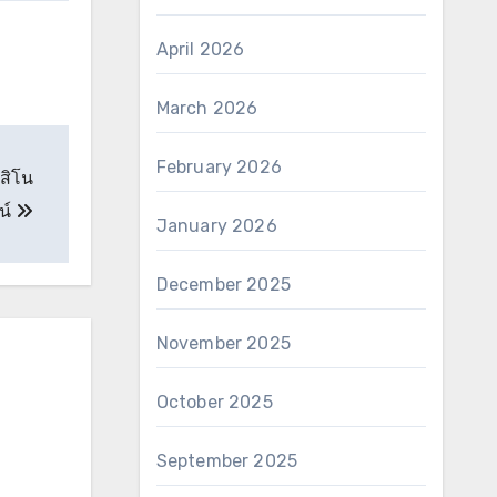
April 2026
March 2026
February 2026
สิโน
น์
January 2026
December 2025
November 2025
October 2025
September 2025