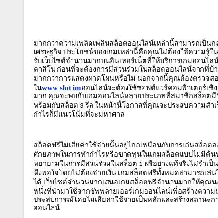
มากกว่าความเพลิดเพลินสล็อตออนไลน์เหล่านี้สามารถเป็นกลย
เศรษฐกิจ
ประโยชน์ของเกมเหล่านี้คือคุณไม่ต้องใช้ความรู้
รับเว็บไซต์จำนวนมากบนอินเทอร์เน็ตที่ให้บริการเกมออนไล
คาสิโน
ก่อนที่จะต้องการมีส่วนร่วมในสล็อตออนไลน์จากที่บ้า
มากกว่าการแสดงผาดโผนหรือไม่
นอกจากนี้คุณต้องตรวจสอบใ
ใน
www slot im
ออนไลน์จะต้องใช้ซอฟต์แวร์คอมพิวเตอร์เชิ
มาก
คุณจะพบกับเกมออนไลน์หลายประเภทที่สมาชิกสล็อตมีชื
พร้อมกับสล็อต
รีล
ในหน้านี้โอกาสที่คุณจะประสบความสำเร็จ
3
กำไรก็มีแนวโน้มที่จะมหาศาล
สล็อตฟรีไม่เสียค่าใช้จ่ายนั้นอยู่ไกลเหมือนกับการเล่นสล็อตอ
ศักยภาพในการทำกำไรหรือขาดทุนในเกมสล็อตแบบไม่มีต้นทุนนั
พยายามในการมีส่วนร่วมในสล็อต
ฟรีอย่างแท้จริงไม่จำเ
1
พึงพอใจโดยไม่ต้องจ่ายเงิน
เกมสล็อตฟรีทั้งหมดสามารถเล่นไ
ได้
เว็บไซต์จำนวนมากเสนอเกมสล็อตฟรีจำนวนมากให้คุณนอก
หนึ่งที่นำมาใช้จากซัพพลายเออร์เกมออนไลน์เพื่อสร้างความ
ประสบการณ์โดยไม่เสียค่าใช้จ่ายเป็นหลักและสร้างสถานะการ
ออนไลน์