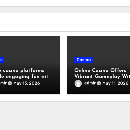
o
Casino
e casino platforms
Online Casino Offers
de engaging fun with
Vibrant Gameplay Wi
ding gaming sessions
Strategic Digital Rew
dmin
admin
May 13, 2026
May 11, 2026