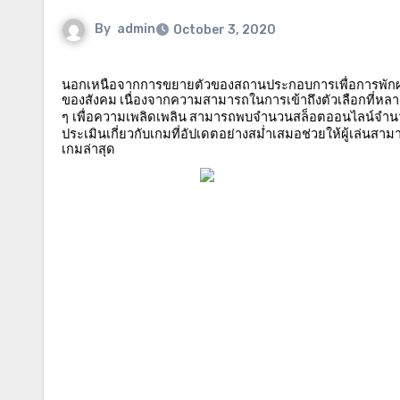
By
admin
October 3, 2020
นอกเหนือจากการขยายตัวของสถานประกอบการเพื่อการพักผ่อนทางออนไลน์แล้วเกมสล็อตออนไลน์ยังได้รับการอุปถัมภ์จากผู้คนจากทุกส่วน
ของสังคม
เนื่องจากความสามารถในการเข้าถึงตัวเลือกที่หล
ๆ
เพื่อความเพลิดเพลิน
สามารถพบจำนวนสล็อตออนไลน์จำนวนมา
ประเมินเกี่ยวกับเกมที่อัปเดตอย่างสม่ำเสมอช่วยให้ผู้เล่นส
เกมล่าสุด