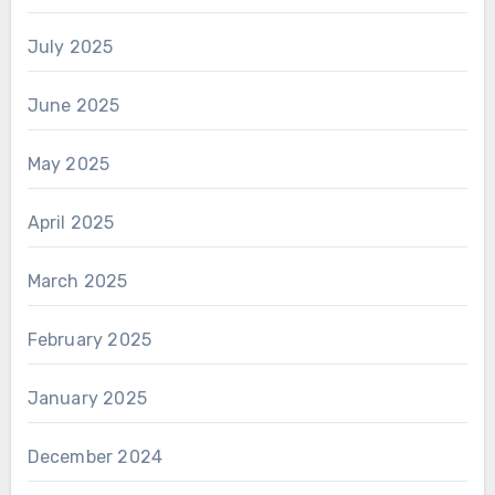
July 2025
June 2025
May 2025
April 2025
March 2025
February 2025
January 2025
December 2024