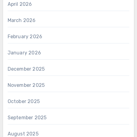
April 2026
March 2026
February 2026
January 2026
December 2025
November 2025
October 2025
September 2025
August 2025