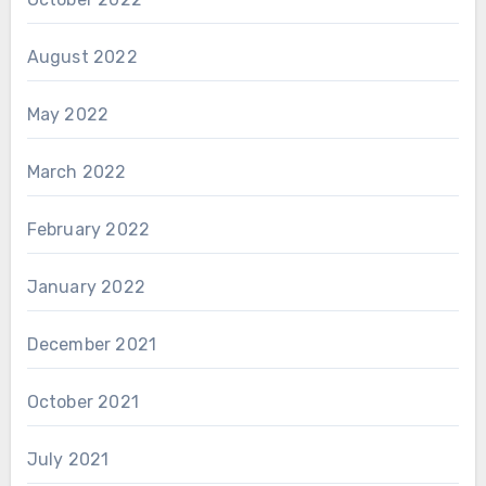
August 2022
May 2022
March 2022
February 2022
January 2022
December 2021
October 2021
July 2021