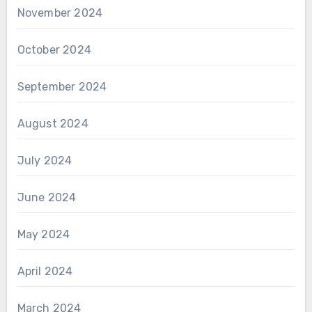
November 2024
October 2024
September 2024
August 2024
July 2024
June 2024
May 2024
April 2024
March 2024