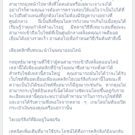
สามารถมุ่งหน้าไปหาสิ่งที่โดดเด่นหรือเฉพาะเจาะจงได้
อย่างไรก็ตามคุณอาจต้องการตรวจสอบให้แน่ใจว่าเป็นไปได้ที่
จะไปถึงตำแหน่งที่ถูกต้องโดยไม่ต้องมีปัญหาบางอย่างที่
ศูนย์กลาง
นี่เป็นสิ่งที่คุณไม่ควรกังวลมากเกินไปเมื่อคุณได้
เรียนรู้ว่าคุณกำลังทำอะไรอยู่
มีหลายวิธีที่เหมาะสมที่คุณจะ
สามารถเข้าถึงเว็บไซต์ที่เป็นศูนย์กลางสล็อตคุณภาพดียอด
เยี่ยมได้อย่างรวดเร็ว
อ่านต่อไปเพื่อกำหนดวิธีเริ่มต้นทำสิ่งนี้
เพียงคลิกที่บทแนะนำโฆษณาออนไลน์
กลยุทธ์มาตรฐานที่ใช้ว่าผู้คนสามารถเข้าถึงสล็อตออนไลน์
เหล่านี้ได้เพียงแค่คลิกที่ป้ายโฆษณาซึ่งสามารถตั้งค่าได้
สำหรับไซต์เหล่านี้ส่วนใหญ่
คุณสามารถมั่นใจได้ว่าจะได้รับ
เว็บไซต์ที่ยอดเยี่ยมเพียงแค่คลิกไฮเปอร์ลิงก์เหล่านี้ในขณะที่
ความเป็นไปได้ของไซต์ที่แย่มากก็มีสูงมากเช่นกัน
หากคุณไม่
สามารถระบุไซต์อินเทอร์เน็ตได้อย่างชัดเจนโดยขึ้นอยู่กับราย
ละเอียดเหล่านี้คุณจะพบว่ามันท้าทายมากในการระบุไซต์ที่ดี
และอาจได้รับความพึงพอใจจากหลาย
ๆ
เกมโดยไม่ต้องเปิด
กระเป๋าเงินของคุณหรือแย่กว่านั้น
ไฮเปอร์ลิงก์ที่ฝังอยู่ในฟอรัม
เทคนิคเพิ่มเติมที่อาจใช้ประโยชน์ได้คือการคลิกลิงก์ย้อนกลับ