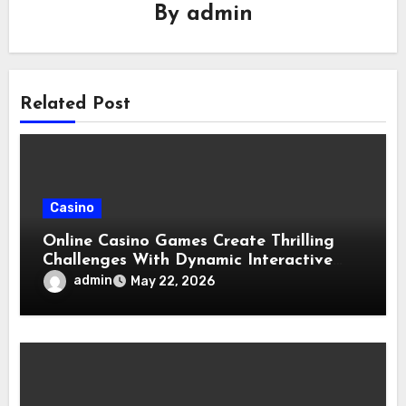
By
admin
Related Post
Casino
Online Casino Games Create Thrilling
Challenges With Dynamic Interactive
Entertainment Features
admin
May 22, 2026