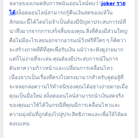
หลายของเกมคลับการพนันออนไลน์พบว่า
joker ราย
ได้
สล็อตออนไลน์สามารถกู้คืนเงินสดของแท้ใน
ลักษณะนี้ได้โดยไม่จำเป็นต้องมีปัญหาประสบการณ์ที่
น่าทึ่งมากจากการเสร็จสิ้นของคุณ สิ่งที่ต้องมีส่วนใหญ่
คือไม่มีอะไรเลยนอกจากอารมณ์วิ่งฟรีที่ใคร ๆ ก็คิดว่า
จะสร้างภาพที่ดีที่สุดเพื่อรับเงิน แม้ว่าจะฟังดูง่ายมาก
แต่ก็ไม่ง่ายที่จะเล่น คุณต้องมีประสบการณ์ในการ
ค้นหาความก้าวหน้าและเปลี่ยนการเคลื่อนไหว
เนื่องจากเป็นเรื่องที่ตรงไปตรงมามากสำหรับคู่ต่อสู้ที่
จะหลอกล่อความไร้ตำหนิของคุณได้อย่างง่ายดายเมื่อ
คุณเป็นมือใหม่ สล็อตออนไลน์สามารถนำเงินสดจริง
ของคุณมาใช้ได้ในกรณีที่คุณมีการเคลื่อนไหวและ
ความมุ่งมั่นที่ถูกต้องไปสู่ประสิทธิภาพและเพื่อให้ได้ผล
ตอบแทน