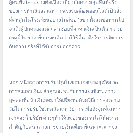
ผู้คนทั่วโลกอย่างต่อเนื่อง เกี่ยวกับความสุขที่แท้จริง
ของการทำเงินสดและการเร่งรีบสล็อตออนไลน์เป็นสิ่ง
ที่ดีที่สุดในโรงเรียนอย่างไม่มีข้อกังขา ตั้งแต่ขอทานไป
จนถึงผู้ปกครองแต่ละคนชอบที่จะหาเงินเป็นตัน ๆ ด้วย
เหตุนี้ในขณะที่บางคนคิดว่ามีวิธีที่น่าทึ่งในการจัดการ
กับความจริงที่ได้รับการบอกกล่าว
นอกเหนือจากการปรับปรุงในขอบเขตของธุรกิจและ
การส่งมอบเงินแล้วคุณจะพบกับการแย่งชิงระหว่าง
บุคคลเพื่อนำเงินสดมาให้เพียงพอด้วยวิธีการสองสาม
วิธีในการปรับใช้เทคนิคและวิธีการ เมื่อถึงจุดที่เฉพาะ
เจาะจงนี้ บริษัท ต่างๆทำให้สมองของเราไม่ให้ความ
สำคัญกับแนวทางการจ่ายเงินเดือนที่เฉพาะเจาะจง