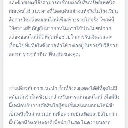
และด้วยเหตุนี้จึงสามารถเชื่อมต่อกับสินทรัพย์เทคนิค
ทดแทนได้ แนวทางที่โดดเด่นอย่างแท้จริงในโรงเรียน
คือการใช้สล็อตออนไลน์เพื่อสร้างรายได้จริง โพสต์นี้
ให้ความสำคัญกับมารยาทในการใช้ประโยชน์จาก
สล็อตออนไลน์ที่ดีที่สุดเพื่อช่วยในการรับเงินสดและ
เงื่อนไขที่แท้จริงซึ่งอาจทำให้ 1 ตกอยู่ในการจับวิธีการ
และการกระทำที่น่าตื่นเต้นของคุณ
เช่นเดียวกับการแนะนำเว็บที่ยังคงแสดงได้ดีที่สุดไม่มี
คลับเต้นรำในเชิงบวกสำหรับการเล่นออนไลน์ เมื่อมีสิ่ง
นี้เหมือนกับการตัดสินใจผู้คนเริ่มเล่นเกมออนไลน์ซึ่ง
เป็นหนึ่งในจำนวนมากเพื่อความบันเทิงและยิ่งไปกว่า
นั้นโดยมีวัตถุประสงค์เพื่อนำเงินสด ในความหลาก