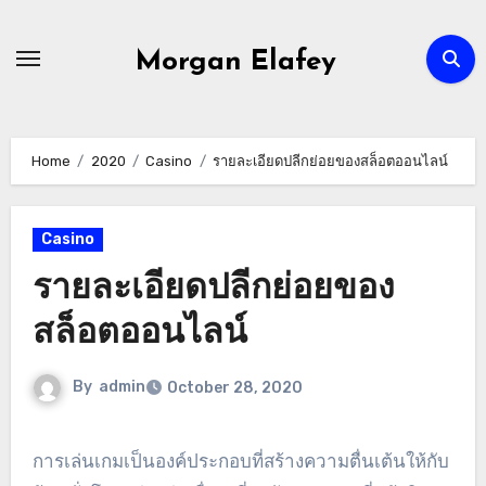
Skip
to
Morgan Elafey
content
Home
2020
Casino
รายละเอียดปลีกย่อยของสล็อตออนไลน์
Casino
รายละเอียดปลีกย่อยของ
สล็อตออนไลน์
By
admin
October 28, 2020
การเล่นเกมเป็นองค์ประกอบที่สร้างความตื่นเต้นให้กับ