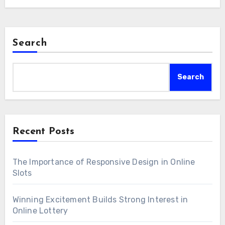
Search
Search
Recent Posts
The Importance of Responsive Design in Online
Slots
Winning Excitement Builds Strong Interest in
Online Lottery