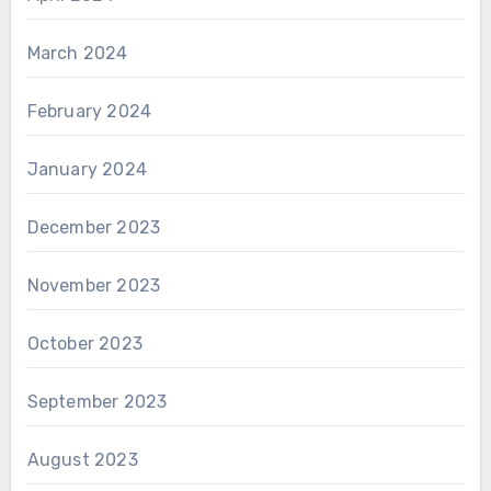
March 2024
February 2024
January 2024
December 2023
November 2023
October 2023
September 2023
August 2023