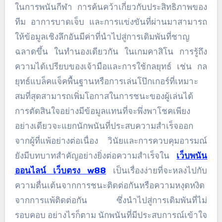
ในการพนันกีฬา การค้นคว้าเกี่ยวกับประสิทธิภาพของ
ทีม อาการบาดเจ็บ และการแข่งขันที่ผ่านมาสามารถ
ให้ข้อมูลเชิงลึกอันมีค่าที่นำไปสู่การเดิมพันที่ชาญ
ฉลาดขึ้น ในทำนองเดียวกัน ในเกมคาสิโน การรู้ถึง
ความได้เปรียบของเจ้ามือและการใช้กลยุทธ์ เช่น กล
ยุทธ์แบล็คแจ็คพื้นฐานหรือการเล่นโป๊กเกอร์ที่เหมาะ
สมที่สุดสามารถเพิ่มโอกาสในการชนะของผู้เล่นได้
การตัดสินใจอย่างมีข้อมูลแทนที่จะพึ่งพาโชคเพียง
อย่างเดียวจะแยกนักพนันที่ประสบความสำเร็จออก
จากผู้ที่แพ้อย่างต่อเนื่อง วินัยและการควบคุมอารมณ์
ยังมีบทบาทสำคัญอย่างยิ่งต่อความสำเร็จใน
เว็บพนัน
ออนไลน์ เว็บตรง w88
เป็นเรื่องง่ายที่จะหลงไปกับ
ความตื่นเต้นจากการชนะติดต่อกันหรือความหงุดหงิด
จากการแพ้ติดต่อกัน ซึ่งนำไปสู่การเดิมพันที่ไม่
รอบคอบ อย่างไรก็ตาม นักพนันที่มีประสบการณ์เข้าใจ