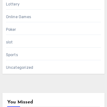
Lottery
Online Games
Poker
slot
Sports
Uncategorized
You Missed