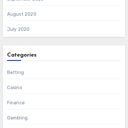
August 2020
July 2020
Categories
Betting
Casino
Finance
Gambling