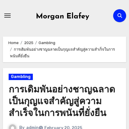
Skip
to
Morgan Elafey
content
Home
2025
Gambling
การเดิมพันอย่างชาญฉลาดเป็นกุญแจสำคัญสู่ความสำเร็จในการ
พนันที่ยั่งยืน
Gambling
การเดิมพันอย่างชาญฉลาด
เป็นกุญแจสำคัญสู่ความ
สำเร็จในการพนันที่ยั่งยืน
By
admin
February 20, 2025