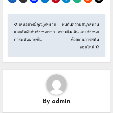
Post
เล่นอย่างมีจุดมุ่งหมาย
พบกับความสนุกสนาน
navigation
และสัมผัสกับชัยชนะจาก
ความตื่นเต้น และชัยชนะ
การพนันมากขึ้น
ด้วยเกมการพนัน
ออนไลน์
By
admin