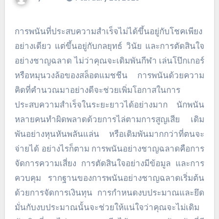
การพนันที่ประสบความสำเร็จไม่ได้ขึ้นอยู่กับโชคเพียง
อย่างเดียว แต่ขึ้นอยู่กับกลยุทธ์ วินัย และการตัดสินใจ
อย่างชาญฉลาด ไม่ว่าคุณจะเดิมพันกีฬา เล่นโป๊กเกอร์
หรือหมุนวงล้อของสล็อตแมชชีน การพนันด้วยความ
คิดที่คำนวณมาอย่างดีจะช่วยเพิ่มโอกาสในการ
ประสบความสำเร็จในระยะยาวได้อย่างมาก นักพนัน
หลายคนทำผิดพลาดด้วยการไล่ตามการสูญเสีย เดิม
พันอย่างหุนหันพลันแล่น หรือเดิมพันมากกว่าที่ตนจะ
จ่ายได้ อย่างไรก็ตาม การพนันอย่างชาญฉลาดคือการ
จัดการความเสี่ยง การตัดสินใจอย่างมีข้อมูล และการ
ควบคุม รากฐานของการพนันอย่างชาญฉลาดเริ่มต้น
ด้วยการจัดการเงินทุน การกำหนดงบประมาณและยึด
มั่นกับงบประมาณนั้นจะช่วยให้แน่ใจว่าคุณจะไม่เดิม