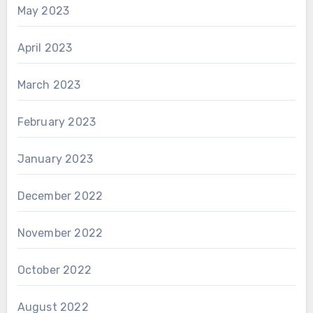
May 2023
April 2023
March 2023
February 2023
January 2023
December 2022
November 2022
October 2022
August 2022