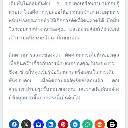
เดิมพันในกลุ่มอันดับ 1 ของคุณหรือพยายามกอบกู้
หายนะในอดีต การปล่อยให้อารมณ์เข้ามาควบคุมการ
พนันของคุณอาจทำให้เกิดการคิดที่ผิดพลาดได้ ยึดมั่น
ในกรอบการทำงานของคุณ และอย่าปล่อยให้อารมณ์
เข้ามาบดบังวงจรไดนามิกของคุณ
ติดตามการแสดงของคุณ – ติดตามการเดิมพันของคุณ
เพื่อค้นคว้าเกี่ยวกับการนำเสนอของคุณในระยะยาว
ซึ่งจะช่วยให้คุณรับรู้ข้อผิดพลาดหรือแผนในการเดิม
พันของคุณ เมื่อติดตามผลลัพธ์ของคุณแล้ว คุณ
สามารถปรับปรุงขั้นตอนของคุณ และวางเดิมพันอย่าง
มีข้อมูลมากขึ้นจากตรงนี้เป็นต้นไป