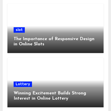
slot
The Importance of Responsive Design
in Online Slots
Lottery
Winning Excitement Builds Strong
Interest in Online Lottery