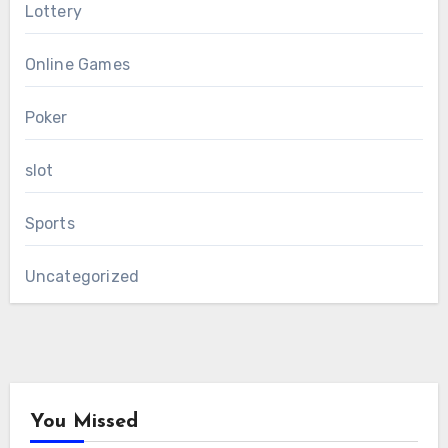
Lottery
Online Games
Poker
slot
Sports
Uncategorized
You Missed