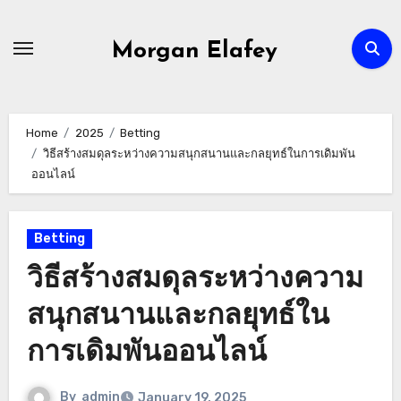
Skip
to
Morgan Elafey
content
Home
2025
Betting
วิธีสร้างสมดุลระหว่างความสนุกสนานและกลยุทธ์ในการเดิมพัน
ออนไลน์
Betting
วิธีสร้างสมดุลระหว่างความ
สนุกสนานและกลยุทธ์ใน
การเดิมพันออนไลน์
By
admin
January 19, 2025