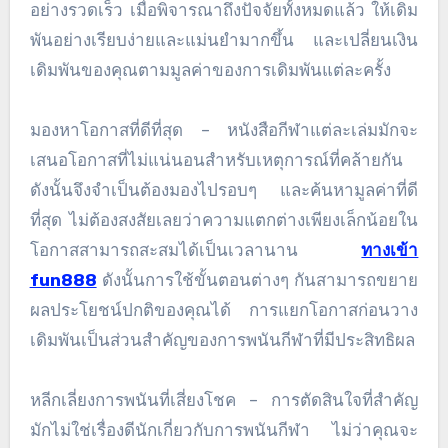
อย่างรวดเร็ว เมื่อพิจารณาถึงปัจจัยทั้งหมดแล้ว ให้เดิม
พันอย่างเรียบง่ายและแม่นยำมากขึ้น และเปลี่ยนเงิน
เดิมพันของคุณตามมูลค่าของการเดิมพันแต่ละครั้ง
มองหาโอกาสที่ดีที่สุด – หนังสือกีฬาแต่ละเล่มมักจะ
เสนอโอกาสที่ไม่แน่นอนสำหรับเหตุการณ์ที่คล้ายกัน
ดังนั้นจึงจำเป็นต้องมองไปรอบๆ และค้นหามูลค่าที่ดี
ที่สุด ไม่ต้องสงสัยเลยว่าความแตกต่างเพียงเล็กน้อยใน
โอกาสสามารถสะสมได้เป็นเวลานาน
ทางเข้า
fun888
ดังนั้นการใช้ขั้นตอนต่างๆ กันสามารถขยาย
ผลประโยชน์ปกติของคุณได้ การแยกโอกาสก่อนวาง
เดิมพันเป็นส่วนสำคัญของการพนันกีฬาที่มีประสิทธิผล
หลีกเลี่ยงการพนันที่เสี่ยงโชค – การตัดสินใจที่สำคัญ
มักไม่ใช่เรื่องดีนักเกี่ยวกับการพนันกีฬา ไม่ว่าคุณจะ