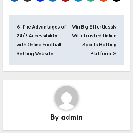
Post
The Advantages of
Win Big Effortlessly
navigation
24/7 Accessibility
With Trusted Online
with Online Football
Sports Betting
Betting Website
Platform
By
admin