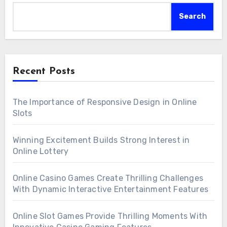
Search
Recent Posts
The Importance of Responsive Design in Online
Slots
Winning Excitement Builds Strong Interest in
Online Lottery
Online Casino Games Create Thrilling Challenges
With Dynamic Interactive Entertainment Features
Online Slot Games Provide Thrilling Moments With