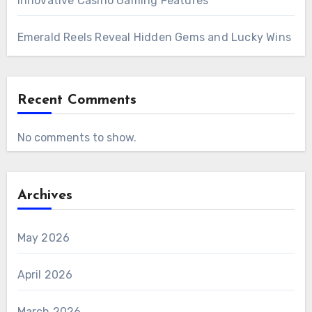
Innovative Casino Gaming Features
Emerald Reels Reveal Hidden Gems and Lucky Wins
Recent Comments
No comments to show.
Archives
May 2026
April 2026
March 2026