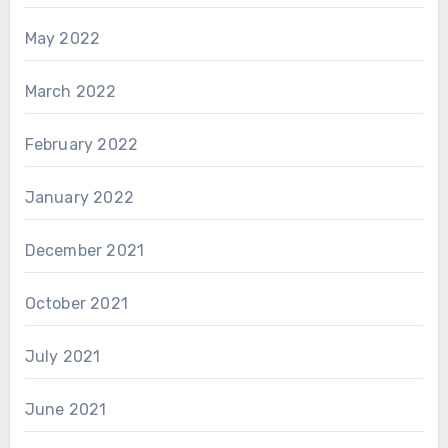
May 2022
March 2022
February 2022
January 2022
December 2021
October 2021
July 2021
June 2021