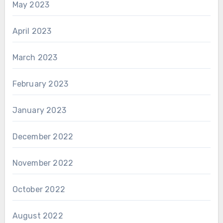
May 2023
April 2023
March 2023
February 2023
January 2023
December 2022
November 2022
October 2022
August 2022