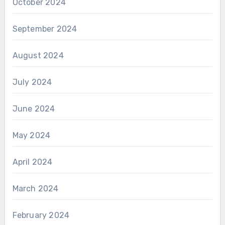
October 2024
September 2024
August 2024
July 2024
June 2024
May 2024
April 2024
March 2024
February 2024