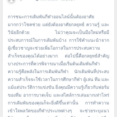
การชนะการเดิมพันกีฬาออนไลน์นั้นต้องอาศัย
มากกว่าโชคช่วย แต่ยังต้องอาศัยกลยุทธ์ ความรู้ และ
วินัยอีกด้วย ไม่ว่าคุณจะเป็นมือใหม่หรือมี
ประสบการณ์ในการเดิมพันบ้าง การใช้คำแนะนำจาก
ผู้เชี่ยวชาญจะช่วยเพิ่มโอกาสในการประสบความ
สำเร็จของคุณได้อย่างมาก ต่อไปนี้คือกลยุทธ์สำคัญ
บางประการที่ควรพิจารณาเมื่อเริ่มต้นเดิมพันกีฬา
ความรู้คือพลังในการเดิมพันกีฬา นักเดิมพันที่ประสบ
ความสำเร็จจะใช้เวลาในการศึกษากีฬา ผู้เล่น ทีม และ
แม้แต่ประวัติการแข่งขัน ยิ่งคุณมีความรู้เกี่ยวกับฟอร์ม
ของทีม อาการบาดเจ็บ และสไตล์การเล่นมากเท่าไหร่
การเดิมพันของคุณก็จะยิ่งดีขึ้นเท่านั้น การทำความ
เข้าใจพลวัตของกีฬาประเภทต่างๆ จะช่วยระบุแนว