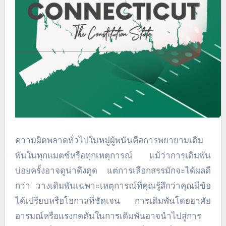
ความผิดพลาดทั่วไปในหมู่ผู้พนันคือการพยายามเดิม
พันในทุกแมตช์หรือทุกเหตุการณ์ แม้ว่าการเดิมพัน
บ่อยครั้งอาจดูน่าดึงดูด แต่การเลือกสรรมักจะได้ผลดี
กว่า วางเดิมพันเฉพาะเหตุการณ์ที่คุณรู้สึกว่าคุณมีข้อ
ได้เปรียบหรือโอกาสที่ชัดเจน การเดิมพันโดยอาศัย
อารมณ์หรือแรงกดดันในการเดิมพันอาจนำไปสู่การ