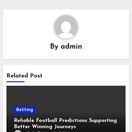
By
admin
Related Post
Betting
Reliable Football Predictions Supporting
Better Winning Journeys