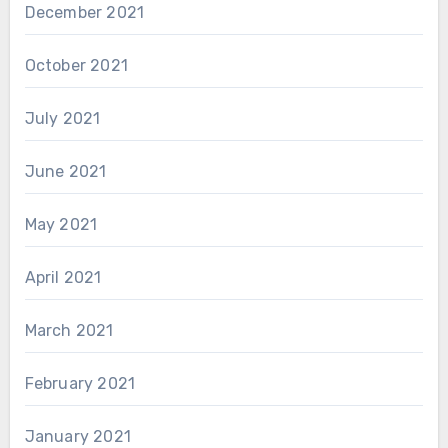
December 2021
October 2021
July 2021
June 2021
May 2021
April 2021
March 2021
February 2021
January 2021