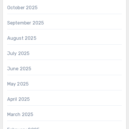
October 2025
September 2025
August 2025
July 2025
June 2025
May 2025
April 2025
March 2025