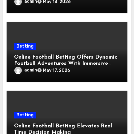
admin
May 18, 2026
Betting
Online Football Betting Offers Dynamic
Football Adventures With Immersive
Entertainment Experiences
admin
May 17, 2026
Betting
Online Football Betting Elevates Real
Time Decision Making