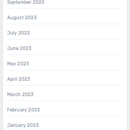
September 2023
August 2023
July 2023
June 2023
May 2023
April 2023
March 2023
February 2023
January 2023