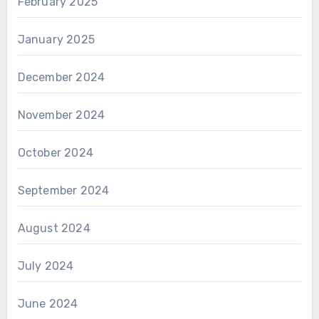
February 2025
January 2025
December 2024
November 2024
October 2024
September 2024
August 2024
July 2024
June 2024