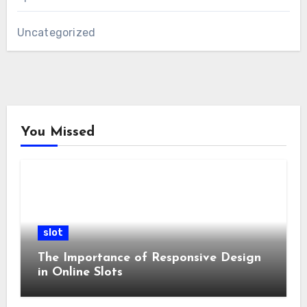
Uncategorized
You Missed
slot
The Importance of Responsive Design
in Online Slots