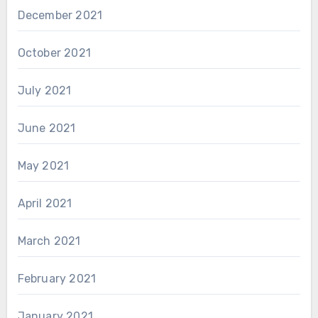
December 2021
October 2021
July 2021
June 2021
May 2021
April 2021
March 2021
February 2021
January 2021