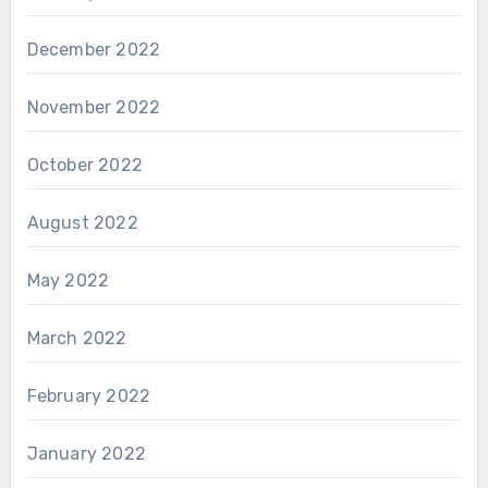
December 2022
November 2022
October 2022
August 2022
May 2022
March 2022
February 2022
January 2022