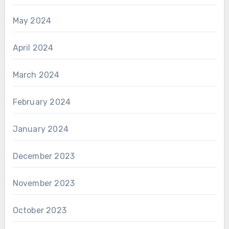
May 2024
April 2024
March 2024
February 2024
January 2024
December 2023
November 2023
October 2023