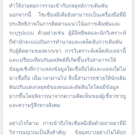
ทำให้ง่ายต่อการรวมเข้ากับกลยุทธ์การเดิมพัน
นอกจากนี้ โซเชียลมีเดียยังสามารถเป็นเครื่องมือที่มี
ประสิทธิภาพในการติดตามแนวโน้มการเดิมพันและ
ระบุรูปแบบ ตัวอย่างเช่น ผู้มีอิทธิพลและนักวิเคราะห์
กีฬามักจะแบ่งปันการทำนายและเคล็ดลับการเดิมพัน
กับผู้ติดตามของพวกเขา การวิเคราะห์เคล็ดลับเหล่านี้
และเปรียบเทียบกับผลลัพธ์ที่เกิดขึ้นจริงสามารถให้
ข้อมูลเชิงลึกว่าแหล่งข้อมูลใดเชื่อถือได้และแหล่งใดไม่
น่าเชื่อถือ เมื่อเวลาผ่านไป สิ่งนี้สามารถช่วยให้นักเดิม
พันปรับแต่งกลยุทธ์ของตนและตัดสินใจโดยมีข้อมูล
มากขึ้นโดยพิจารณาจากความคิดเห็นของผู้เชี่ยวชาญ
และความรู้สึกทางสังคม
อย่างไรก็ตาม การเข้าถึงโซเชียลมีเดียด้วยสายตาที่มี
วิจารณญาณเป็นสิ่งสำคัญ ข้อมูลบางอย่างไม่ได้ถูก