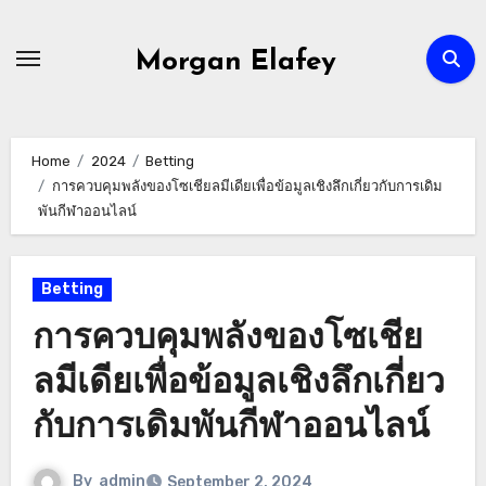
Skip
to
Morgan Elafey
content
Home
2024
Betting
การควบคุมพลังของโซเชียลมีเดียเพื่อข้อมูลเชิงลึกเกี่ยวกับการเดิม
พันกีฬาออนไลน์
Betting
การควบคุมพลังของโซเชีย
ลมีเดียเพื่อข้อมูลเชิงลึกเกี่ยว
กับการเดิมพันกีฬาออนไลน์
By
admin
September 2, 2024