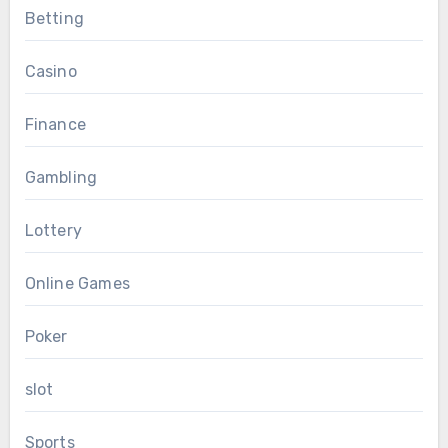
Betting
Casino
Finance
Gambling
Lottery
Online Games
Poker
slot
Sports