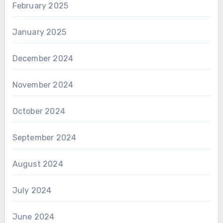
February 2025
January 2025
December 2024
November 2024
October 2024
September 2024
August 2024
July 2024
June 2024