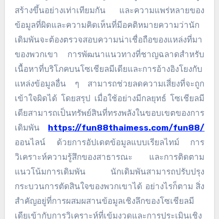
สร้างขึ้นอย่างเท่าเทียมกัน และความแพร่หลายของ
ข้อมูลที่ผิดและความคิดเห็นที่มีอคติหมายความว่านัก
เดิมพันจะต้องตรวจสอบความน่าเชื่อถือของแหล่งที่มา
ของพวกเขา การพัฒนาแนวทางที่ชาญฉลาดสำหรับ
เนื้อหาที่บริโภคบนโซเชียลมีเดียและการอ้างอิงโยงกับ
แหล่งข้อมูลอื่น ๆ สามารถช่วยลดความเสี่ยงที่จะถูก
เข้าใจผิดได้ โดยสรุป เมื่อใช้อย่างมีกลยุทธ์ โซเชียลมี
เดียสามารถเป็นทรัพย์สินที่ทรงพลังในขอบเขตของการ
เดิมพัน
https://fun88thaimess.com/fun88/
ออนไลน์ ด้วยการอัปเดตข้อมูลแบบเรียลไทม์ การ
วิเคราะห์ความรู้สึกของสาธารณะ และการติดตาม
แนวโน้มการเดิมพัน นักเดิมพันสามารถปรับปรุง
กระบวนการตัดสินใจของพวกเขาได้ อย่างไรก็ตาม สิ่ง
สำคัญอยู่ที่การผสมผสานข้อมูลเชิงลึกของโซเชียลมี
เดียเข้ากับการวิเคราะห์ที่เข้มงวดและการประเมินเชิง