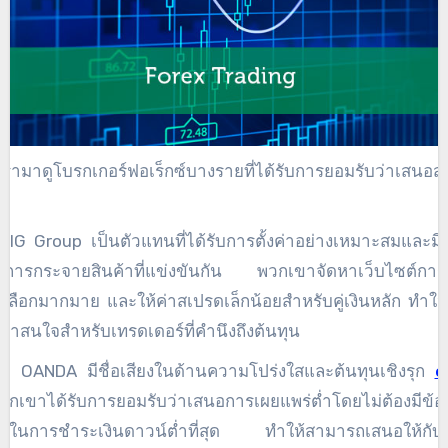
กเก็งกำไรที่มีความถี่สูงซึ่งทำการซื้อขายจำนวนมากทุกวัน 
้อยในสเปรดเอาท์สามารถแปลเป็นการประหยัดราคาได้อย่างมา
ง ประการที่สอง สเปรดที่ต่ำกว่าจะเพิ่มผลกำไรของกลยุทธ์ก
 หากคุณมีสเปรดที่เล็กกว่าที่ต้องเอาชนะ การซื้อขายของคุณจ
ลื่อนไหวของตลาดน้อยลงมากจึงจะมีกำไร นี่อาจเป็นเรื่องดีเป
เรามาดูโบรกเกอร์ฟอเร็กซ์บางรายที่ได้รับการยอมรับว่าเสนอสเ
บนักลงทุนรายวันที่พยายามใช้ประโยชน์จากความแปรปรวนขอ
ๆ
: IG Group เป็นตัวแทนที่ได้รับการตั้งค่าอย่างเหมาะสมและมีชื
นการกระจายสินค้าที่แข่งขันกัน พวกเขาจัดหาเว็บไซต์การซ
เลือกมากมาย และให้ค่าสเปรดเล็กน้อยสำหรับคู่เงินหลัก ทำให้
ี่น่าสนใจสำหรับเทรดเดอร์ที่คำนึงถึงต้นทุน
: OANDA มีชื่อเสียงในด้านความโปร่งใสและต้นทุนเชิงรุก
e
เขาได้รับการยอมรับว่าเสนอการเผยแพร่ต่ำโดยไม่ต้องมีข้
งต้นในการชำระเงินดาวน์ต่ำที่สุด ทำให้สามารถเสนอให้กับ