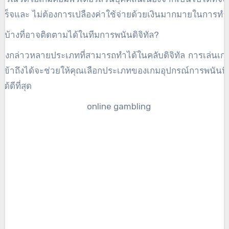
ร็จและ ไม่ต้องการเปลืองค่าใช้จ่ายด้วยเงินมากมายในการท
จ่ายเงินที่มากขึ้นจากอุปกรณ์เล่นเกม และการปิดจะถูกเลือกเ
บ้างที่อาจติดตามได้ในทีมการพนันดิจิทัล?
้าหมายที่ดีที่สุดที่ชัดเจน ชื่อเกมการพนันมีอยู่ในคลับออนไลน์
ดังกล่าวหลายประเภทที่สามารถทำได้ในคลับดิจิทัล การเล่นเกมต
ub
และมีโอกาสออนไลน์หลากหลายรูปแบบที่เสนอให้คุณจัดก
ข้าถึงได้จะช่วยให้คุณเลือกประเภทของเกมอุปกรณ์การพนันที่
ด้ดีที่สุด