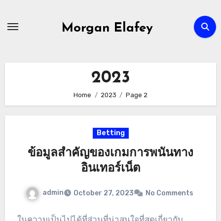
Skip
to
Morgan Elafey
content
2023
Home
2023
Page 2
Betting
ข้อมูลสำคัญของเกมการพนันทาง
อินเทอร์เน็ต
admin
October 27, 2023
No Comments
ในความเป็นไปได้ที่ส่วนที่น่าสนใจที่สุดเกี่ยวกับ