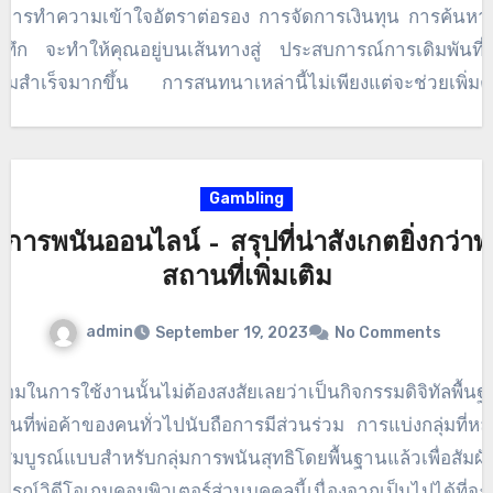
นะเท่านั้น แต่ยังค้นหาการเดิมพันที่อัตราต่อรองที่เสนอโดยห
การทำความเข้าใจอัตราต่อรอง การจัดการเงินทุน การค้นหาม
ี่โปรดปรานของคุณ สิ่งนี้จำเป็นต้องมีการวิเคราะห์ข้อมูล การ
นทึก จะทำให้คุณอยู่บนเส้นทางสู่ ประสบการณ์การเดิมพันที่ม
ารระบุโอกาสที่เจ้ามือรับแทงอาจประเมินผลลัพธ์บางอย่างต่ำ
มสำเร็จมากขึ้น การสนทนาเหล่านี้ไม่เพียงแต่จะช่วยเพิ่มค
 การเดิมพันที่คุ้มค่าเป็นหลักการพื้นฐานสำหรับการทำกำไรที่
่ยังช่วยให้คุณลดความเสี่ยงที่อาจเกิดขึ้นและเพลิดเพลินไปก
นกีฬา สุดท้ายนี้ สิ่งสำคัญคือต้องเก็บบันทึกรายละเอียดของการ
รเดิมพันกีฬาออนไลน์อย่างมีความรับผิดชอบ
องคุณ อภิปรายถึงความสำคัญของการรักษาบันทึกการเดิมพันเพ
Gambling
ะความพ่ายแพ้ของคุณ รวมถึงกลยุทธ์การเดิมพันของคุณ การ
ันที่ผ่านมาสามารถช่วยให้คุณระบุรูปแบบ ปรับปรุงกระบวนกา
าการพนันออนไลน์ – สรุปที่น่าสังเกตยิ่งกว่าพ
ต่งแนวทางของคุณได้
สถานที่เพิ่มเติม
admin
September 19, 2023
No Comments
อมในการใช้งานนั้นไม่ต้องสงสัยเลยว่าเป็นกิจกรรมดิจิทัลพื้น
พันที่พ่อค้าของคนทั่วไปนับถือการมีส่วนร่วม การแบ่งกลุ่มที่
ีที่สมบูรณ์แบบสำหรับกลุ่มการพนันสุทธิโดยพื้นฐานแล้วเพื่อสัมผั
รณ์วิดีโอเกมคอมพิวเตอร์ส่วนบุคคลนี้เนื่องจากเป็นไปได้ที่จ