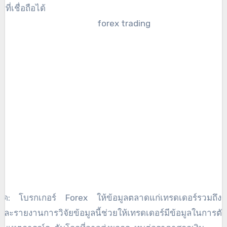
ี่เชื่อถือได้
าด: โบรกเกอร์ Forex ให้ข้อมูลตลาดแก่เทรดเดอร์รวมถึงข
และรายงานการวิจัยข้อมูลนี้ช่วยให้เทรดเดอร์มีข้อมูลในการตั