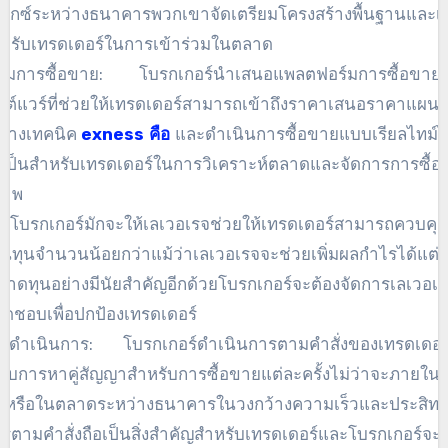
็กซ์ระหว่างธนาคารพวกเขาจัดเตรียมโครงสร้างพื้นฐานและเท
หรับเทรดเดอร์ในการเข้าร่วมในตลาด
์มการซื้อขาย: โบรกเกอร์นำเสนอแพลตฟอร์มการซื้อขายซึ่
ฟต์แวร์ที่ช่วยให้เทรดเดอร์สามารถเข้าถึงราคาเสนอราคาแผนภูมิ
์ทางเทคนิค
exness คือ
และดำเนินการซื้อขายแบบเรียลไทม์ไ
จำเป็นสำหรับเทรดเดอร์ในการวิเคราะห์ตลาดและจัดการการซื้อ
ภาพ
: โบรกเกอร์มักจะให้เลเวอเรจช่วยให้เทรดเดอร์สามารถควบคุม
งินทุนจำนวนน้อยกว่าแม้ว่าเลเวอเรจจะช่วยเพิ่มผลกำไรได้แต่ก็
จะขาดทุนอย่างมีนัยสำคัญอีกด้วยโบรกเกอร์จะต้องจัดการเลเวอเร
ิดชอบเพื่อปกป้องเทรดเดอร์
รดำเนินการ: โบรกเกอร์ดำเนินการตามคำสั่งของเทรดเดอร์ใ
องกับการหาคู่สัญญาสำหรับการซื้อขายแต่ละครั้งไม่ว่าจะภายใน
ร์หรือในตลาดระหว่างธนาคารในวงกว้างความเร็วและประสิท
รตามคำสั่งถือเป็นสิ่งสำคัญสำหรับเทรดเดอร์และโบรกเกอร์จะต