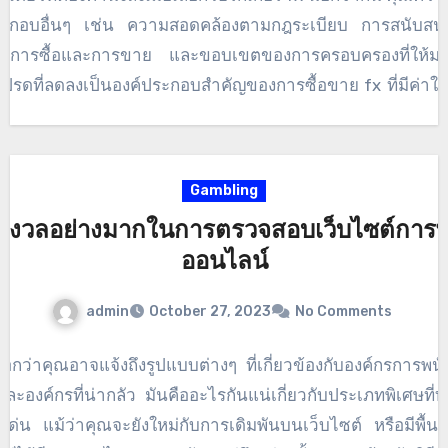
ระกอบอื่นๆ เช่น ความสอดคล้องตามกฎระเบียบ การสนับสนุน
ซต์การซื้อและการขาย และขอบเขตของการครอบครองที่ให้
เปรดที่ลดลงเป็นองค์ประกอบสำคัญของการซื้อขาย fx ที่มีค่าใช้
งผลกระทบอย่างมากต่อค่าใช้จ่ายในการลงทุนและความสามาร
กำไรของคุณ เทรดเดอร์ฟอเร็กซ์จะต้องประเมินเป้าหมายการซ
ามชอบส่วนตัวของตนอย่างรอบคอบ และดูตัวแทนนายหน้าเ
Gambling
of people, OANDA, Pepperstone, XM Class และกลุ่มตลาด IC
อกังวลอย่างมากในการตรวจสอบเว็บไซต์การพ
รกล่าวถึงในการส่งมอบการกระจายเชิงรุกตลอดจนการเผชิญหน
ออนไลน์
ย่างละเอียด . ท้ายที่สุดแล้ว การเลือกโบรกเกอร์ fx ควรสอดค
้องการในการลงทุนและเกณฑ์ความเสี่ยงของคุณ
admin
October 27, 2023
No Comments
บ่งบอกว่าคุณอาจแจ้งถึงรูปแบบต่างๆ ที่เกี่ยวข้องกับองค์กรการพน
ึ่งและองค์กรที่น่ากลัว มันคืออะไรกันแน่เกี่ยวกับประเภทพิเศษที่
ด่น แม้ว่าคุณจะยังใหม่กับการเดิมพันบนเว็บไซต์ หรือมีพื้