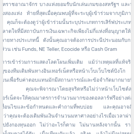
สหราชอาณาจักร บางแห่งยอมรับนักเล่นเกมของสหรัฐฯ และห
ทั้งสองแห่ง ท้ายที่สุดเมื่อคุณพบผู้ที่จะระบุผู้เข้าร่วมจากภูมิ
ว คุณก็จะต้องดูว่าผู้เข้าร่วมนั้นระบุประเภทการเสิร์ฟประเ
ลาดใจที่มีสถาบันการเงินเฉพาะกิจเพียงไม่กี่แห่งที่อนุญาตให้
ปลายทางประเภทนี้ ดังนั้นคุณอาจต้องการประนีประนอมกับกลย
กส่วน เช่น Funds, NE Teller, Ecocide หรือ Cash Gram
งการเข้าร่วมการแสดงโลดโผนเพิ่มเติม แม้ว่าเหตุผลที่แท้จริง
ัญของทีมเดิมพันทางอินเทอร์เน็ตหรือหน้าเว็บเว็บไซต์บิงโก 
บียนเพื่อรับค่าตอบแทนมักมีสถานการณ์และข้อจำกัดมากมายท
ย คุณจะพิจารณาโดยสุจริตหรือไม่ว่าหน้าเว็บไซต์สม
เทอร์เน็ตจะให้คุณมาตรการจำนวนมากของดอลลาร์ฟรีอย่างต่อเน
นเงื่อนไขและข้อกำหนดและคำถามที่พบบ่อย และคุณอาจสัง
มูลว่าคุณจะต้องเดิมพันเงินจำนวนมหาศาลอย่างไรเมื่อเวลาผ่
นไปยังกองทุนออก ไม่ว่าอะไรก็ตาม ไม่นานหลังจากนั้น ราง
วัลก็สมควรได้รับ เมื่อเทียบกันแล้ว จริงๆ แล้วไม่มีอุปสร