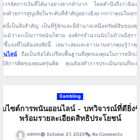
ณควรจัดการเงินที่ได้มาอย่างยากลำบาก โดยคำนึงถึงว่ามิฉะน
ลงด้วยการสูญเสียในระดับที่สำคัญอย่างยิ่งมากกว่าคุณในทุกขั
่พิจารณาตามปกติ แนวคิดที่ 2 ภายในโครงสร้างพยายามหา
่สุดนี่เป็นสิ่งสำคัญ เป็นที่รู้จักและมีอำนาจเหนือทรัพย์สินของค
ประสิทธิภาพสูงสุด เกมออนไลน์แต่ละเกมมีมูลค่าต่างกันไปขึ้นอ
ณ์แม้ว่าจะเป็นการพนันก็ตาม องค์กรจำนวนนับไม่ถ้วนมีสุราฟร
ป็นสากลและจำนวนผู้เล่นเดิมพัน ตัวอย่างเช่น จำนวนเงินขอ
การชี้แจงที่ไม่ต้องสงสัยนี้ เหมาะสมและยาวนานหากคุณรู้ว่าคุ
ขั้นต่ำในร้านค้าปลีกการพนันแต่ละแห่ง แม้ว่าจำนวนนี้จะแ
ออนไลน์
ถือเป็นข้อได้เปรียบพื้นฐานที่สุดของคุณในการหลีกเลี่ยง
สำหรับการแข่งขันเบสบอลใกล้เคียงก็ตาม หมายเลขโทรศัพท์
ให้การคิดของคุณครุ่นคิด คุณต้องทำการประเมินก่อนที่จะเ
นอย่างไม่หยุดหย่อนแทนที่จะจ่ายออกทั้งหมดตามจำนวนเงินที่ผ
ด้วยวิธีนี้ คุณจะมีเอฟเฟกต์ของเกมโดยรวมที่ไม่มีใครเท
ว็บตรง100
ดังนั้น เพื่อสร้างประโยชน์สูงสุดจากเงินทุนที่ถูก
่างเช่น จริงๆ แล้วมันเป็นการเล่นคริกเก็ตที่ยาวนาน หาข้อมูลผ
ณ คุณจะต้องเห็นบรรทัดที่อยู่ในพื้นที่ที่มีผู้นำเสนอมากที่สุดใน
และประเภทของการขว้าง เมื่อพิจารณาถึงเรื่องนั้น คุณจะสัง
Gambling
ช่นเดียวกับเมื่อพิจารณาจากเจ้ามือรับแทงม้าสร้างคอลเลกชันซึ
รรวมตัวกันครั้งใดที่มีผู้ตีลูกหรือซูเปอร์สตาร์ตัวจริงในสนามมา
นที่ทรงพลังที่สำคัญสำหรับส่วนเกิน แผนกนาทีจากตัวเลข
ว็บไซต์การพนันออนไลน์ – บทวิจารณ์ที่ดียิ่งขึ
ก นอกจากนี้ คุณยังสามารถตรวจสอบสภาพทางนิเวศอย่างแท้จ
คาดการณ์ได้ว่าคุณจะวางเดิมพันหรือรับมัน
พร้อมรายละเอียดสิทธิประโยชน์
วลาเพื่อหลีกเลี่ยงปัญหาใดๆ จดบันทึกระดับการปฏิบัติงาน
่งทั่วไปเช่นนี้ และตรวจสอบเว็บไซต์เพื่อขอคำชี้แจง อินเทอร์เน
admin
October 27, 2023
No Comments
ณได้รับทุกสิ่งที่ควรรู้เกี่ยวกับเกมออนไลน์ คุณควรจัดระบบเทค