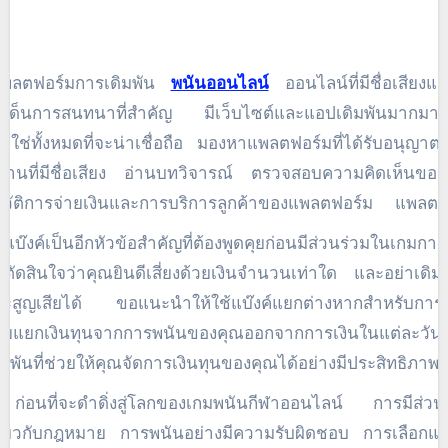
แพลตฟอร์มการเดิมพัน
พนันออนไลน์
ออนไลน์ที่มีชื่อเสียงและ
ระเด็นการสนทนาที่สำคัญ มีเว็บไซต์และแอปเดิมพันมากมายให
่ใช่ทั้งหมดที่จะน่าเชื่อถือ มองหาแพลตฟอร์มที่ได้รับอนุญา
งานที่มีชื่อเสียง อ่านบทวิจารณ์ ตรวจสอบความคิดเห็นของผ
ัติการจ่ายเงินและการบริการลูกค้าของแพลตฟอร์ม แพลตฟอร์
ปร่งใสจะช่วยให้คุณได้รับประสบการณ์การเดิมพันที่ปลอดภัยแ
แบ๊งค์เป็นอีกหัวข้อสำคัญที่ต้องพูดคุยก่อนมีส่วนร่วมในเกมกา
ิ่งขึ้น การทำความเข้าใจเกี่ยวกับอัตราต่อรองและตัวเลือกการ
ัดสินใจว่าคุณยินดีเสี่ยงด้วยเงินจำนวนเท่าใด และอย่าเดิม
ำคัญสำหรับความสำเร็จในการเดิมพันกีฬาออนไลน์ ใช้เวลาหารื
ุณจะสูญเสียได้ ขอแนะนำให้ใช้แบ๊งค์แยกต่างหากสำหรับการเ
นประเภทต่างๆ เช่น การเดิมพันมันนี่ไลน์ การกระจายแต้ม และ
ยแยกเงินทุนจากการพนันของคุณออกจากการเงินในแต่ละวัน ใ
ียนรู้วิธีคำนวณอัตราต่อรองและวิธีตีความเพื่อตัดสินใจเดิมพันอย
มพันที่ช่วยให้คุณจัดการเงินทุนของคุณได้อย่างมีประสิทธิภาพ 
 ให้ค้นคว้ากีฬาเฉพาะหรือ
เว็บ พนัน
ที่คุณวางแผนจะเดิมพัน คว
 หรือการเดิมพันแบบคงที่ การพูดคุยถึงแนวคิดเรื่องคุณค่าใน
ก่อนที่จะดำดิ่งสู่โลกของเกมพนันกีฬาออนไลน์ การมีส่วน
้เล่น และผลงานล่าสุดสามารถช่วยเพิ่มโอกาสในการเดิมพันที
ามสำคัญต่อความสำเร็จในระยะยาว การเดิมพันกีฬาไม่ได้เป็
กี่ยวกับกฎหมาย การพนันอย่างมีความรับผิดชอบ การเลือกแพล