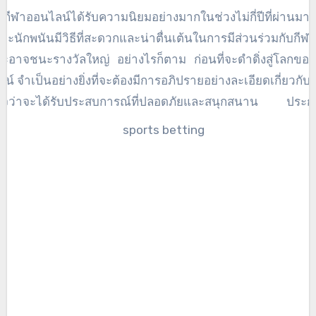
นกีฬาออนไลน์ได้รับความนิยมอย่างมากในช่วงไม่กี่ปีที่ผ่านมา ทำ
ะนักพนันมีวิธีที่สะดวกและน่าตื่นเต้นในการมีส่วนร่วมกับกีฬา
ะอาจชนะรางวัลใหญ่ อย่างไรก็ตาม ก่อนที่จะดำดิ่งสู่โลกของ
์ จำเป็นอย่างยิ่งที่จะต้องมีการอภิปรายอย่างละเอียดเกี่ยวกับแ
แน่ใจว่าจะได้รับประสบการณ์ที่ปลอดภัยและสนุกสนาน ประ
สุด การทำความเข้าใจภูมิทัศน์ทางกฎหมายของการเดิมพันกี
ำคัญ กฎหมายและข้อบังคับเกี่ยวกับการพนันกีฬาแตกต่างกันไป
ก่อนที่คุณจะเริ่มวางเดิมพัน ใช้เวลาในการค้นคว้าและยืนย
งการเดิมพันกีฬาออนไลน์ในภูมิภาคของคุณ ตรวจสอบให้แน
ามกฎหมายท้องถิ่น รัฐ และระดับชาติทั้งหมดเพื่อหลีกเลี่ย
อาจเกิดขึ้นตามมา