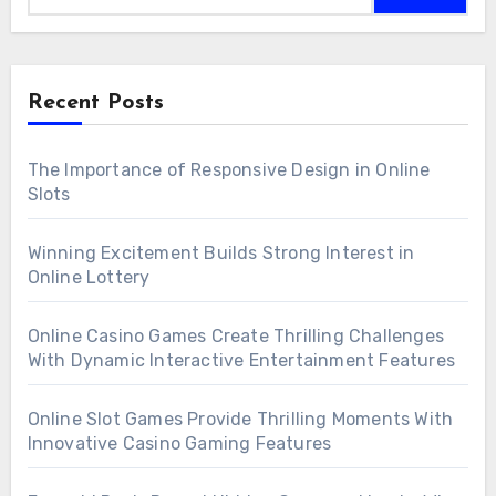
Recent Posts
The Importance of Responsive Design in Online
Slots
Winning Excitement Builds Strong Interest in
Online Lottery
Online Casino Games Create Thrilling Challenges
With Dynamic Interactive Entertainment Features
Online Slot Games Provide Thrilling Moments With
Innovative Casino Gaming Features