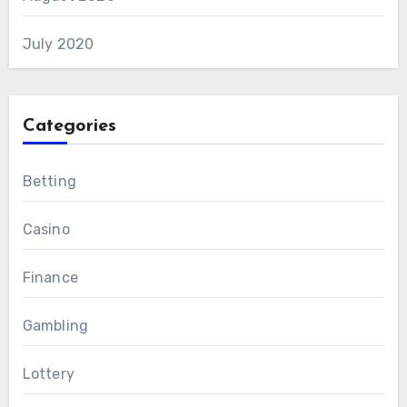
July 2020
Categories
Betting
Casino
Finance
Gambling
Lottery