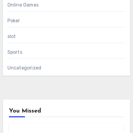
Online Games
Poker
slot
Sports
Uncategorized
You Missed