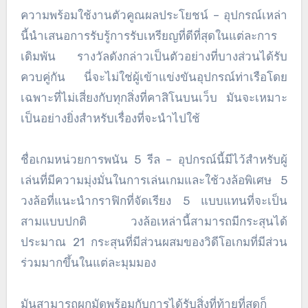
ความพร้อมใช้งานตัวคูณผลประโยชน์ – อุปกรณ์เหล่า
นี้นำเสนอการรับรู้การรับเหรียญที่ดีที่สุดในแต่ละการ
เดิมพัน รางวัลดังกล่าวเป็นตัวอย่างที่บางส่วนได้รับ
ควบคู่กัน นี่จะไม่ใช่ผู้เข้าแข่งขันอุปกรณ์ท่าเรือโดย
เฉพาะที่ไม่เสี่ยงกับทุกสิ่งที่คาสิโนบนเว็บ มันจะเหมาะ
เป็นอย่างยิ่งสำหรับเรื่องที่จะนำไปใช้
ชื่อเกมหน่วยการพนัน 5 รีล – อุปกรณ์นี้มีไว้สำหรับผู้
เล่นที่มีความมุ่งมั่นในการเล่นเกมและใช้วงล้อพิเศษ 5
วงล้อที่แนะนำกราฟิกที่จัดเรียง 5 แบบแทนที่จะเป็น
สามแบบปกติ วงล้อเหล่านี้สามารถมีกระสุนได้
ประมาณ 21 กระสุนที่มีส่วนผสมของวิดีโอเกมที่มีส่วน
ร่วมมากขึ้นในแต่ละมุมมอง
มันสามารถผูกมัดพร้อมกับการได้รับสิ่งที่ท้ายที่สุดก็