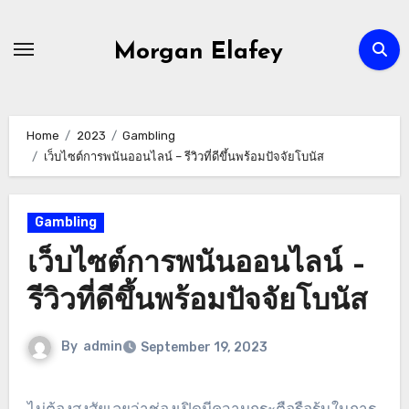
Skip
to
Morgan Elafey
content
Home
2023
Gambling
เว็บไซต์การพนันออนไลน์ – รีวิวที่ดีขึ้นพร้อมปัจจัยโบนัส
Gambling
เว็บไซต์การพนันออนไลน์ –
รีวิวที่ดีขึ้นพร้อมปัจจัยโบนัส
By
admin
September 19, 2023