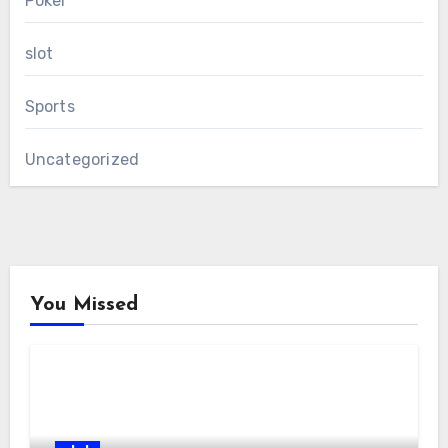
Poker
slot
Sports
Uncategorized
You Missed