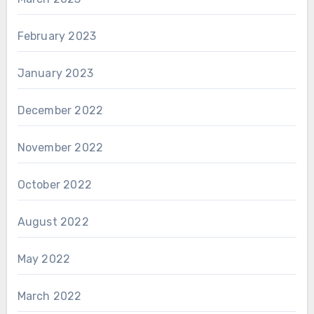
February 2023
January 2023
December 2022
November 2022
October 2022
August 2022
May 2022
March 2022