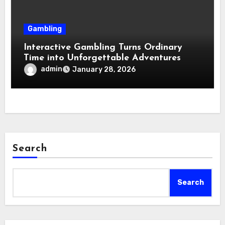
Gambling
Interactive Gambling Turns Ordinary
Time into Unforgettable Adventures
admin
January 28, 2026
Search
Search