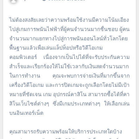
ไม่ต้องสงสัยเลยว่าความพร้อมใช้งานมีความโน้มเอียง
ไปสู่เกมการพนันไฟฟ้าที่ผู้คนจำนวนมากชื่นชอบ ผู้คน
จำนวนมากแยกทางไปสู่การพนันออนไลน์ทั่วโลกโดย
พื้นฐานแล้วเพื่อเล่นแล็ปท็อปหรือวิดีโอเกม
คอมพิวเตอร์ เนื่องจากเป็นไปได้ที่จะรับประกันความ
สำเร็จและเรียกร้องให้ไม่ใช้เวลากับเงินสดจำนวนมาก
ในการทำงาน คุณจะพบการจ่ายเงินที่มากขึ้นจาก
เครื่องวิดีโอเกม และการปิดเกมจะถูกเลือกโดยไม่มีเป้า
หมายที่ชัดเจน เกม อุปกรณ์คาสิโน สามารถซื้อได้ที่คา
สิโนเว็บไซต์ต่างๆ ซึ่งมีเกมประเภทต่างๆ ให้เลือกเล่น
บนอินเทอร์เน็ต
คุณสามารถรับความพร้อมให้บริการประเภทใดบ้าง