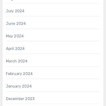
July 2024
June 2024
May 2024
April 2024
March 2024
February 2024
January 2024
December 2023