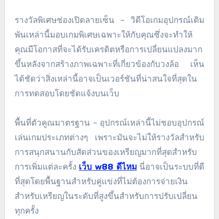
รางวัลพิเศษช่องเปิดลายเซ็น – วิดีโอเกมอุปกรณ์เดิม
พันเหล่านี้มอบเกมพิเศษเฉพาะให้กับคุณซึ่งจะทำให้
คุณมีโอกาสที่จะได้รับเครดิตหรือการเปลี่ยนแปลงมาก
ขึ้นหลังจากสร้างภาพเฉพาะที่เกี่ยวข้องกับวงล้อ เห็น
ได้ชัดว่าสิ่งเหล่านี้อาจเป็นเวอร์ชันที่น่าสนใจที่สุดใน
การทดสอบโดยชัดแจ้งบนเว็บ
พื้นที่ตัวคูณมาตรฐาน – อุปกรณ์เหล่านี้ไม่ชอบอุปกรณ์
เล่นเกมประเภทต่างๆ เพราะมันจะไม่ให้รางวัลสำหรับ
การสนุกสนานกับสัดส่วนของเหรียญมากที่สุดสำหรับ
การเพิ่มแต่ละครั้ง
เว็บ w88 ดีไหม
นี่อาจเป็นระบบที่ดี
ที่สุดโดยพื้นฐานสำหรับคู่แข่งที่ไม่ต้องการจ่ายเงิน
สำหรับเหรียญในระดับที่สูงขึ้นสำหรับการปรับเปลี่ยน
ทุกครั้ง