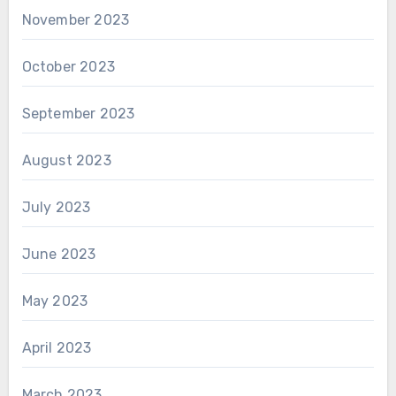
November 2023
October 2023
September 2023
August 2023
July 2023
June 2023
May 2023
April 2023
March 2023