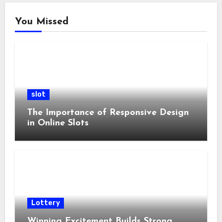
You Missed
slot
The Importance of Responsive Design
in Online Slots
Lottery
Winning Excitement Builds Strong