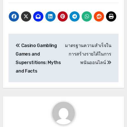
Post
Casino Gambling
มาตรฐานความสำเร็จใน
navigation
Games and
การสร้างรายได้ในการ
Superstitions: Myths
พนันออนไลน์
and Facts