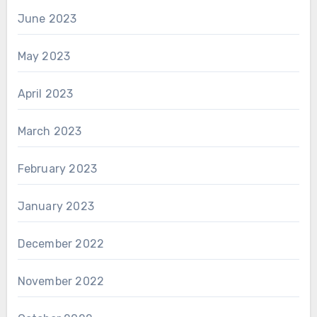
June 2023
May 2023
April 2023
March 2023
February 2023
January 2023
December 2022
November 2022