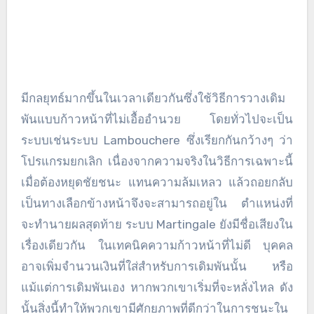
มีกลยุทธ์มากขึ้นในเวลาเดียวกันซึ่งใช้วิธีการวางเดิม
พันแบบก้าวหน้าที่ไม่เอื้ออำนวย โดยทั่วไปจะเป็น
ระบบเช่นระบบ Lambouchere ซึ่งเรียกกันกว้างๆ ว่า
โปรแกรมยกเลิก เนื่องจากความจริงในวิธีการเฉพาะนี้
เมื่อต้องหยุดชัยชนะ แทนความล้มเหลว แล้วถอยกลับ
เป็นทางเลือกข้างหน้าจึงจะสามารถอยู่ใน ตำแหน่งที่
จะทำนายผลสุดท้าย ระบบ Martingale ยังมีชื่อเสียงใน
เรื่องเดียวกัน ในเทคนิคความก้าวหน้าที่ไม่ดี บุคคล
อาจเพิ่มจำนวนเงินที่ใส่สำหรับการเดิมพันนั้น หรือ
แม้แต่การเดิมพันเอง หากพวกเขาเริ่มที่จะหลั่งไหล ดัง
นั้นสิ่งนี้ทำให้พวกเขามีศักยภาพที่ดีกว่าในการชนะใน