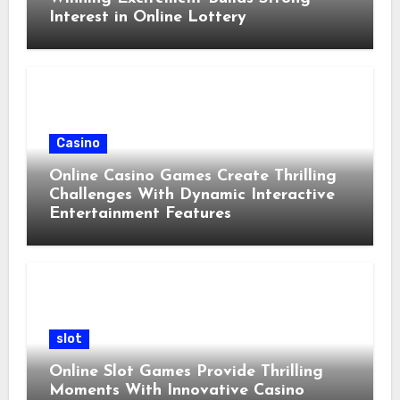
Interest in Online Lottery
Casino
Online Casino Games Create Thrilling
Challenges With Dynamic Interactive
Entertainment Features
slot
Online Slot Games Provide Thrilling
Moments With Innovative Casino