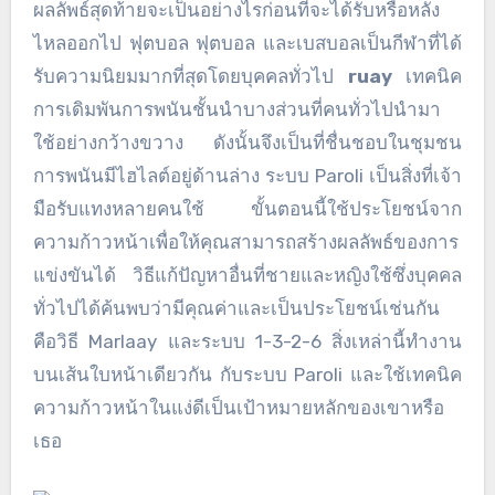
ผลลัพธ์สุดท้ายจะเป็นอย่างไรก่อนที่จะได้รับหรือหลั่ง
ไหลออกไป ฟุตบอล ฟุตบอล และเบสบอลเป็นกีฬาที่ได้
รับความนิยมมากที่สุดโดยบุคคลทั่วไป
ruay
เทคนิค
การเดิมพันการพนันชั้นนำบางส่วนที่คนทั่วไปนำมา
ใช้อย่างกว้างขวาง ดังนั้นจึงเป็นที่ชื่นชอบในชุมชน
การพนันมีไฮไลต์อยู่ด้านล่าง ระบบ Paroli เป็นสิ่งที่เจ้า
มือรับแทงหลายคนใช้ ขั้นตอนนี้ใช้ประโยชน์จาก
ความก้าวหน้าเพื่อให้คุณสามารถสร้างผลลัพธ์ของการ
แข่งขันได้ วิธีแก้ปัญหาอื่นที่ชายและหญิงใช้ซึ่งบุคคล
ทั่วไปได้ค้นพบว่ามีคุณค่าและเป็นประโยชน์เช่นกัน
คือวิธี Marlaay และระบบ 1-3-2-6 สิ่งเหล่านี้ทำงาน
บนเส้นใบหน้าเดียวกัน กับระบบ Paroli และใช้เทคนิค
ความก้าวหน้าในแง่ดีเป็นเป้าหมายหลักของเขาหรือ
เธอ