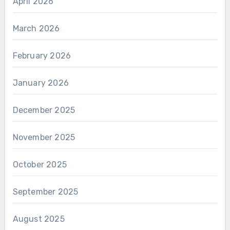
April 2026
March 2026
February 2026
January 2026
December 2025
November 2025
October 2025
September 2025
August 2025