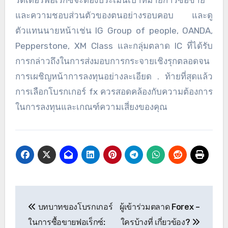
รดเดอร์ฟอเร็กซ์จะต้องประเมินเป้าหมายการซื้อขาย
และความชอบส่วนตัวของตนอย่างรอบคอบ และดู
ตัวแทนนายหน้าเช่น IG Group of people, OANDA,
Pepperstone, XM Class และกลุ่มตลาด IC ที่ได้รับ
การกล่าวถึงในการส่งมอบการกระจายเชิงรุกตลอดจน
การเผชิญหน้าการลงทุนอย่างละเอียด . ท้ายที่สุดแล้ว
การเลือกโบรกเกอร์ fx ควรสอดคล้องกับความต้องการ
ในการลงทุนและเกณฑ์ความเสี่ยงของคุณ
Post
บทบาทของโบรกเกอร์
ผู้เข้าร่วมตลาด Forex –
navigation
ในการซื้อขายฟอเร็กซ์:
ใครบ้างที่ เกี่ยวข้อง?