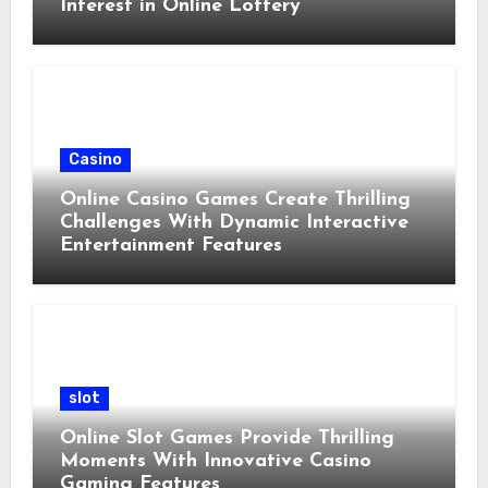
Interest in Online Lottery
Casino
Online Casino Games Create Thrilling
Challenges With Dynamic Interactive
Entertainment Features
slot
Online Slot Games Provide Thrilling
Moments With Innovative Casino
Gaming Features