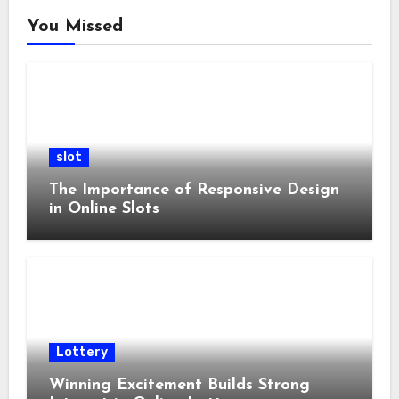
You Missed
slot
The Importance of Responsive Design
in Online Slots
Lottery
Winning Excitement Builds Strong