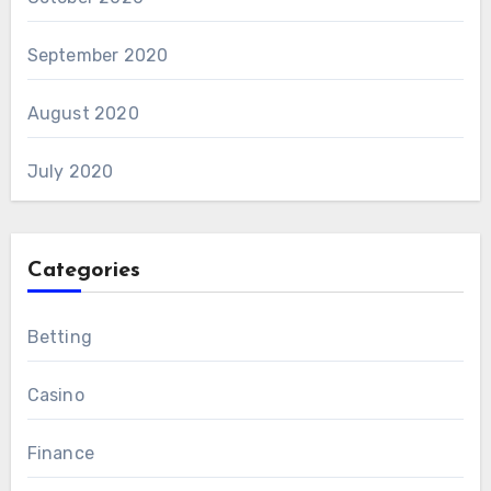
September 2020
August 2020
July 2020
Categories
Betting
Casino
Finance