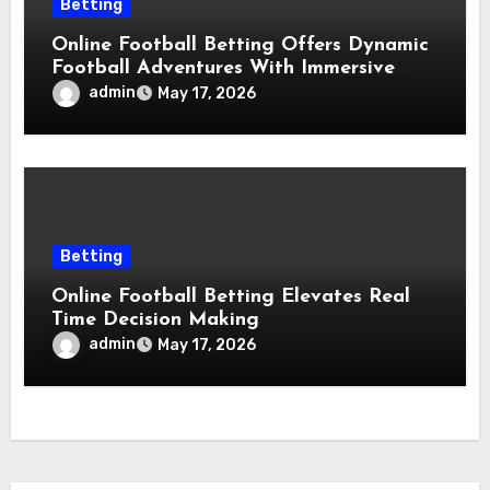
Betting
Online Football Betting Offers Dynamic
Football Adventures With Immersive
Entertainment Experiences
admin
May 17, 2026
Betting
Online Football Betting Elevates Real
Time Decision Making
admin
May 17, 2026