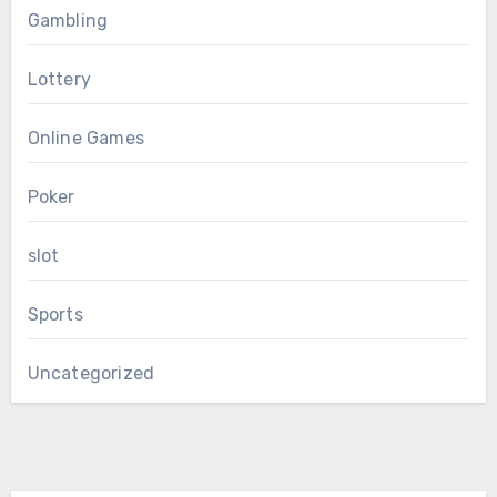
Gambling
Lottery
Online Games
Poker
slot
Sports
Uncategorized