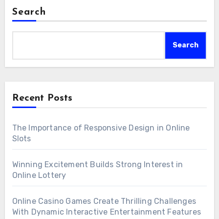
Search
Search
Recent Posts
The Importance of Responsive Design in Online
Slots
Winning Excitement Builds Strong Interest in
Online Lottery
Online Casino Games Create Thrilling Challenges
With Dynamic Interactive Entertainment Features