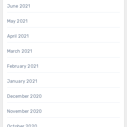
June 2021
May 2021
April 2021
March 2021
February 2021
January 2021
December 2020
November 2020
October 2020