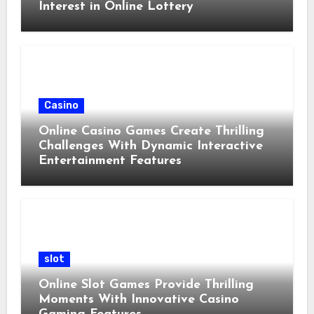
Interest in Online Lottery
Casino
Online Casino Games Create Thrilling
Challenges With Dynamic Interactive
Entertainment Features
slot
Online Slot Games Provide Thrilling
Moments With Innovative Casino