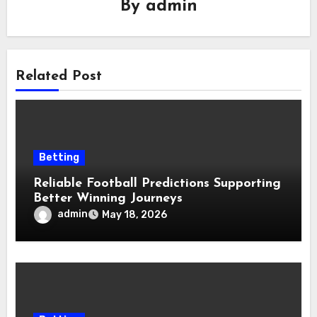
By
admin
Related Post
Betting
Reliable Football Predictions Supporting
Better Winning Journeys
admin
May 18, 2026