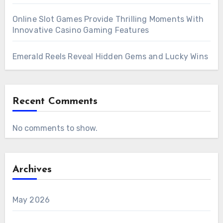
Online Slot Games Provide Thrilling Moments With
Innovative Casino Gaming Features
Emerald Reels Reveal Hidden Gems and Lucky Wins
Recent Comments
No comments to show.
Archives
May 2026