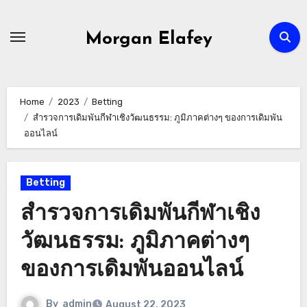
Skip
to
Morgan Elafey
content
Home
2023
Betting
สำรวจการเดิมพันกีฬาเชิงวัฒนธรรม: ภูมิภาคต่างๆ ของการเดิมพัน
ออนไลน์
Betting
สำรวจการเดิมพันกีฬาเชิง
วัฒนธรรม: ภูมิภาคต่างๆ
ของการเดิมพันออนไลน์
By
admin
August 22, 2023