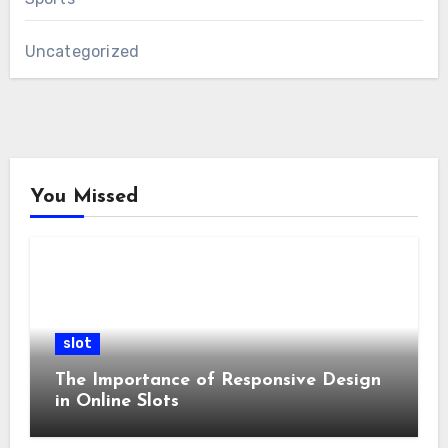
Uncategorized
You Missed
slot
The Importance of Responsive Design
in Online Slots