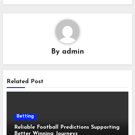
By
admin
Related Post
Betting
Reliable Football Predictions Supporting
Better Winning Journeys