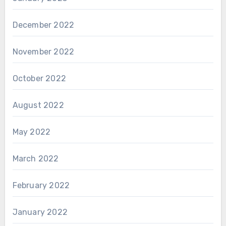
December 2022
November 2022
October 2022
August 2022
May 2022
March 2022
February 2022
January 2022