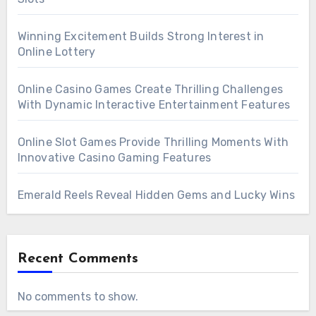
Winning Excitement Builds Strong Interest in
Online Lottery
Online Casino Games Create Thrilling Challenges
With Dynamic Interactive Entertainment Features
Online Slot Games Provide Thrilling Moments With
Innovative Casino Gaming Features
Emerald Reels Reveal Hidden Gems and Lucky Wins
Recent Comments
No comments to show.