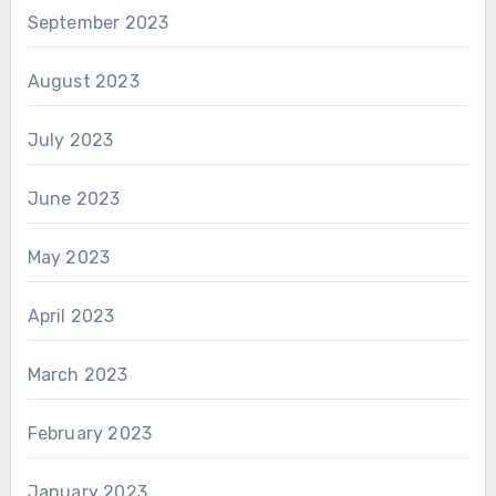
September 2023
August 2023
July 2023
June 2023
May 2023
April 2023
March 2023
February 2023
January 2023