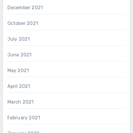
December 2021
October 2021
July 2021
June 2021
May 2021
April 2021
March 2021
February 2021