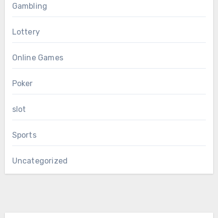
Gambling
Lottery
Online Games
Poker
slot
Sports
Uncategorized