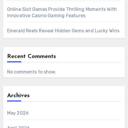
Online Slot Games Provide Thrilling Moments With
Innovative Casino Gaming Features
Emerald Reels Reveal Hidden Gems and Lucky Wins
Recent Comments
No comments to show.
Archives
May 2026