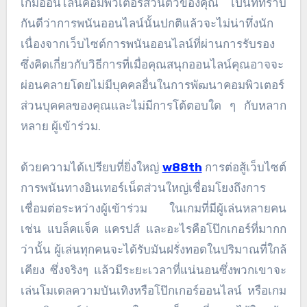
เกมออนไลน์คอมพิวเตอร์ส่วนตัวของคุณ เป็นที่ทราบ
กันดีว่าการพนันออนไลน์นั้นปกติแล้วจะไม่น่าทึ่งนัก
เนื่องจากเว็บไซต์การพนันออนไลน์ที่ผ่านการรับรอง
ซึ่งคิดเกี่ยวกับวิธีการที่เมื่อคุณสนุกออนไลน์คุณอาจจะ
ผ่อนคลายโดยไม่มีบุคคลอื่นในการพัฒนาคอมพิวเตอร์
ส่วนบุคคลของคุณและไม่มีการโต้ตอบใด ๆ กับหลาก
หลาย ผู้เข้าร่วม.
ด้วยความได้เปรียบที่ยิ่งใหญ่
w88th
การต่อสู้เว็บไซต์
การพนันทางอินเทอร์เน็ตส่วนใหญ่เชื่อมโยงถึงการ
เชื่อมต่อระหว่างผู้เข้าร่วม ในเกมที่มีผู้เล่นหลายคน
เช่น แบล็คแจ็ค แครปส์ และอะไรคือโป๊กเกอร์ที่มากก
ว่านั้น ผู้เล่นทุกคนจะได้รับมันฝรั่งทอดในปริมาณที่ใกล้
เคียง ซึ่งจริงๆ แล้วมีระยะเวลาที่แน่นอนซึ่งพวกเขาจะ
เล่นโมเดลความบันเทิงหรือโป๊กเกอร์ออนไลน์ หรือเกม