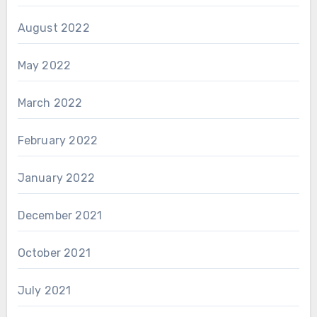
August 2022
May 2022
March 2022
February 2022
January 2022
December 2021
October 2021
July 2021