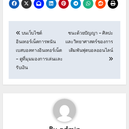
Post
บนเว็บไซต์
ชนะด้วยปัญญา – ศิลปะ
navigation
อินเทอร์เน็ตการพนัน
และวิทยาศาสตร์ของการ
เบสบอลทางอินเทอร์เน็ต
เดิมพันฟุตบอลออนไลน์
– ดูที่มุมมองการเล่นและ
รับเงิน