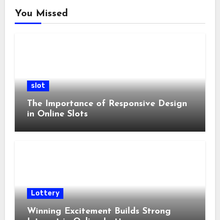
You Missed
slot
The Importance of Responsive Design
in Online Slots
Lottery
Winning Excitement Builds Strong