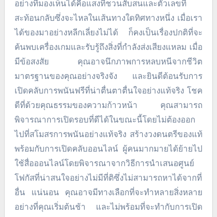
อย่างที่มองเห็นได้คือแสงที่ชวนสับสนและตัวเลขที่
สะท้อนกลับซึ่งจะไหลในเส้นทางใดทิศทางหนึ่ง เมื่อเรา
ได้ของมาอย่างหลีกเลี่ยงไม่ได้ ก็คงเป็นเรื่องปกติที่จะ
ค้นพบเครื่องเกมและรับรู้ถึงสิ่งที่กำลังส่งเสียงแหลม เมื่อ
มีข้อสงสัย คุณอาจนึกภาพการหลบหนีจากชีวิต
มาตรฐานของคุณอย่างจริงจัง และยินดีต้อนรับการ
เปิดคลับการพนันฟรีที่น่าตื่นตาตื่นใจอย่างแท้จริง โชค
ดีที่ด้วยคุณธรรมของความก้าวหน้า คุณสามารถ
พิจารณาการเปิดรอบที่ดีได้ในขณะนี้โดยไม่ต้องออก
ไปที่สโมสรการพนันอย่างแท้จริง สร้างวงดนตรีของแท้
พร้อมกับการเปิดคลับออนไลน์ ผู้คนมากมายได้ย้ายไป
ใช้สื่อออนไลน์โดยพิจารณาจากวิธีการนำเสนอศูนย์
โฟกัสที่น่าสนใจอย่างไม่มีที่ติซึ่งไม่สามารถหาได้จากที่
อื่น แน่นอน คุณอาจมีทางเลือกที่จะทำหลายสิ่งหลาย
อย่างที่คุณเริ่มต้นช้า และไม่พร้อมที่จะทำกับการเปิด