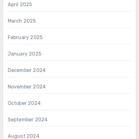
April 2025
March 2025
February 2025
January 2025
December 2024
November 2024
October 2024
September 2024
August 2024