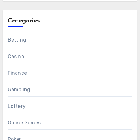
Categories
Betting
Casino
Finance
Gambling
Lottery
Online Games
Poker