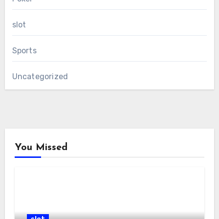
slot
Sports
Uncategorized
You Missed