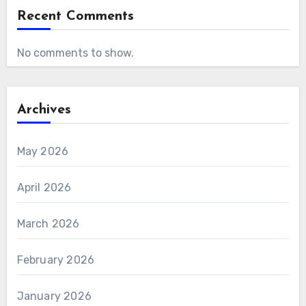
Recent Comments
No comments to show.
Archives
May 2026
April 2026
March 2026
February 2026
January 2026