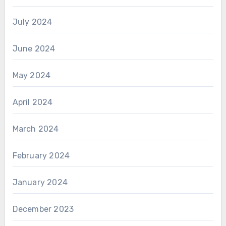
July 2024
June 2024
May 2024
April 2024
March 2024
February 2024
January 2024
December 2023