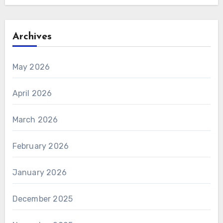
Archives
May 2026
April 2026
March 2026
February 2026
January 2026
December 2025