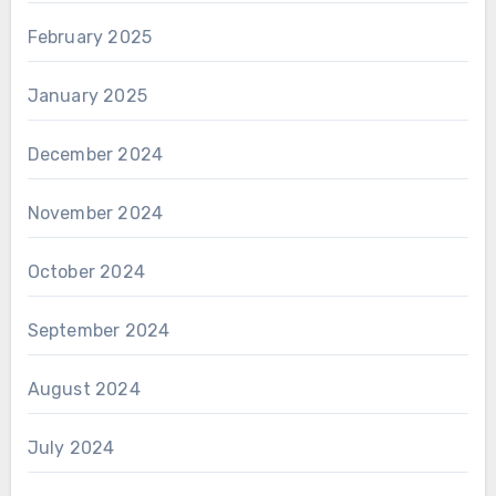
February 2025
January 2025
December 2024
November 2024
October 2024
September 2024
August 2024
July 2024