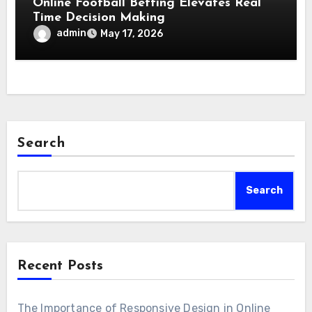
Online Football Betting Elevates Real
Time Decision Making
admin
May 17, 2026
Search
Search
Recent Posts
The Importance of Responsive Design in Online