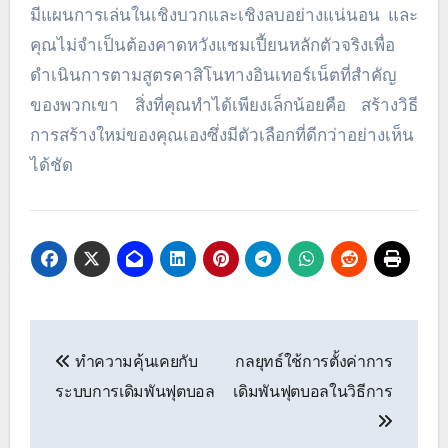
มีแผนการเล่นในเชิงบวกและเชิงลบอย่างแน่นอน และ
คุณไม่จำเป็นต้องคาดหวังแชมเปี้ยนหลักตัวจริงเพื่อ
ดำเนินการตามสูตรคาสิโนทางอินเทอร์เน็ตที่สำคัญ
ของพวกเขา สิ่งที่คุณทำได้เพียงเล็กน้อยคือ สร้างวิธี
การสร้างใหม่ของคุณเองซึ่งมีตัวเลือกที่ดีกว่าอย่างเห็น
ได้ชัด
Post
ทำความคุ้นเคยกับ
กลยุทธ์ใช้การตั้งค่าการ
navigation
ระบบการเดิมพันฟุตบอล
เดิมพันฟุตบอลในวิธีการ