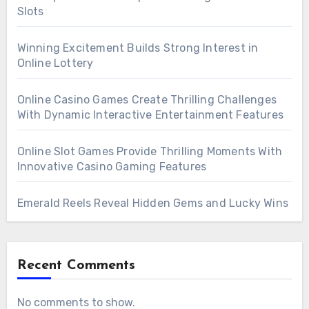
Slots
Winning Excitement Builds Strong Interest in
Online Lottery
Online Casino Games Create Thrilling Challenges
With Dynamic Interactive Entertainment Features
Online Slot Games Provide Thrilling Moments With
Innovative Casino Gaming Features
Emerald Reels Reveal Hidden Gems and Lucky Wins
Recent Comments
No comments to show.