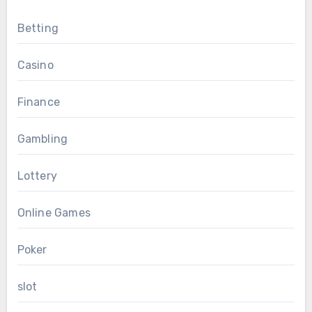
Betting
Casino
Finance
Gambling
Lottery
Online Games
Poker
slot