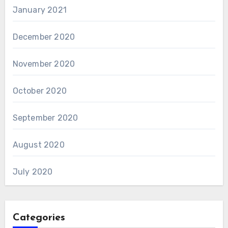
January 2021
December 2020
November 2020
October 2020
September 2020
August 2020
July 2020
Categories