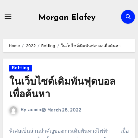
Skip
to
Morgan Elafey
content
Home
2022
Betting
ในเว็บไซต์เดิมพันฟุตบอลเพื่อค้นหา
Betting
ในเว็บไซต์เดิมพันฟุตบอล
เพื่อค้นหา
By
admin
March 28, 2022
พิเศษเป็นส่วนสำคัญของการเดิมพันทางไฟฟ้า เมื่อ