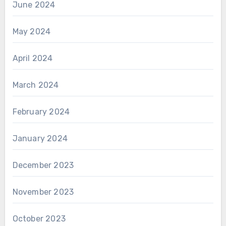
June 2024
May 2024
April 2024
March 2024
February 2024
January 2024
December 2023
November 2023
October 2023