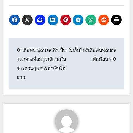
Post
เดิมพัน ฟุตบอล ถือเป็น
ในเว็บไซต์เดิมพันฟุตบอล
navigation
แนวทางที่สมบูรณ์แบบใน
เพื่อค้นหา
การควบคุมการทำเงินได้
มาก