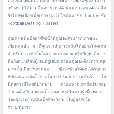
ตระหนักถึงอันตรายที่อาจเกิดขึ้น เพื่อให้คุณสามารถ
สร้างรายได้มากขึ้นจากการเดิมพันฟุตบอลของฉัน ฉัน
จึงได้คัดเลือกเพื่อเข้าร่วมเว็บไซต์สมาชิก tipster ชื่อ
Football Betting Tipsters
คุณควรเป็นมืออาชีพเพื่อที่คุณจะสามารถเอาชนะ
เพื่อนคนอื่น ๆ ที่คุณจะเล่นการพนันได้อย่างโดดเด่น
สำหรับภาวะที่กลืนไม่เข้าคายไม่ออกหรือปัญหาอื่น ๆ
ทีมยังคงเปลี่ยนผู้เล่นอยู่เสมอ ดังนั้นคุณจะต้องทราบทุก
ประเด็นเกี่ยวกับพวกเขา ซึ่งจะช่วยให้คุณได้รับการ
อัปเดตและเพิ่มโอกาสในการประสบความสำเร็จ ใน
นิตยสารมีโพสต์มากมาย ดังนั้นพวกเขาจึงประกอบ
ด้วยเคล็ดลับและกลเม็ดของการพนันจากผู้เชี่ยวชาญ
และคุณจะอ่านมันเพื่อที่จะกลายเป็นผู้สูงสุดใน
กระบวนการ