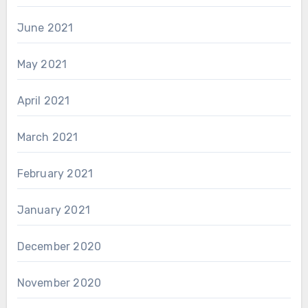
June 2021
May 2021
April 2021
March 2021
February 2021
January 2021
December 2020
November 2020