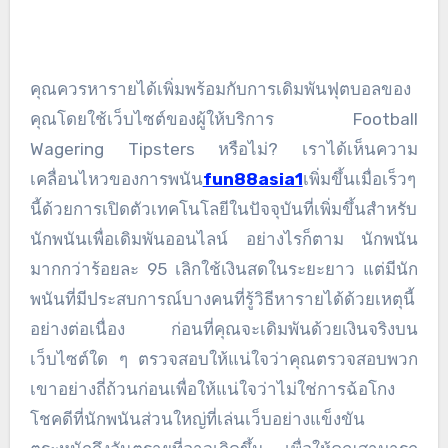
คุณควรหารายได้เพิ่มพร้อมกับการเดิมพันฟุตบอลของ
คุณโดยใช้เว็บไซต์ของผู้ให้บริการ Football
Wagering Tipsters หรือไม่? เราได้เห็นความ
เคลื่อนไหวของการพนัน
fun88asia1
เพิ่มขึ้นเมื่อเร็วๆ
นี้ด้วยการเปิดตัวเทคโนโลยีในปัจจุบันที่เพิ่มขึ้นสำหรับ
นักพนันเพื่อเดิมพันออนไลน์ อย่างไรก็ตาม นักพนัน
มากกว่าร้อยละ 95 เลิกใช้เงินสดในระยะยาว แต่มีนัก
พนันที่มีประสบการณ์บางคนที่รู้วิธีหารายได้ด้วยเหตุนี้
อย่างต่อเนื่อง ก่อนที่คุณจะเดิมพันด้วยเงินจริงบน
เว็บไซต์ใด ๆ ตรวจสอบให้แน่ใจว่าคุณตรวจสอบพวก
เขาอย่างถี่ถ้วนก่อนเพื่อให้แน่ใจว่าไม่ใช่การฉ้อโกง
โชคดีที่นักพนันส่วนใหญ่ที่เล่นเว็บอย่างแข็งขัน