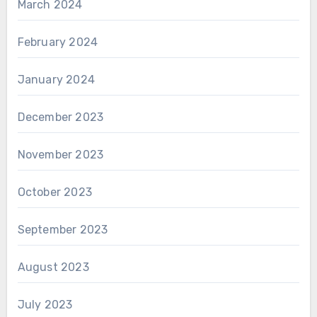
March 2024
February 2024
January 2024
December 2023
November 2023
October 2023
September 2023
August 2023
July 2023