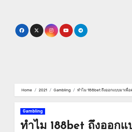
Skip
to
content
Home
2021
Gambling
ทำไม 188bet ถึงออกแบบมาเพื่อ
Gambling
ทำไม 188bet ถึงออกแบ