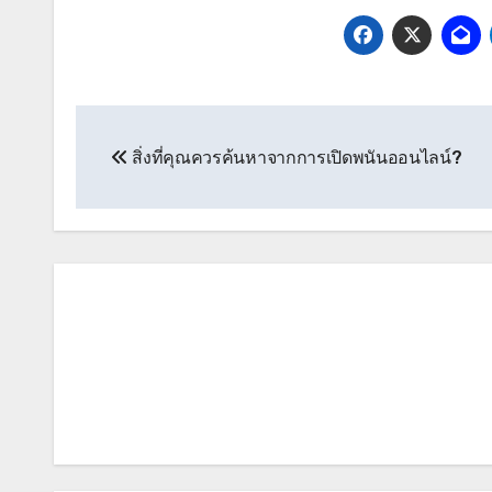
Post
สิ่งที่คุณควรค้นหาจากการเปิดพนันออนไลน์?
navigation