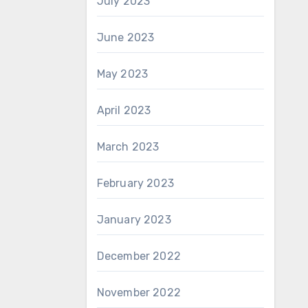
July 2023
June 2023
May 2023
April 2023
March 2023
February 2023
January 2023
December 2022
November 2022