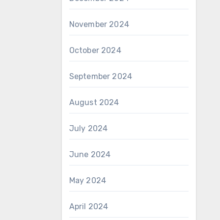
November 2024
October 2024
September 2024
August 2024
July 2024
June 2024
May 2024
April 2024