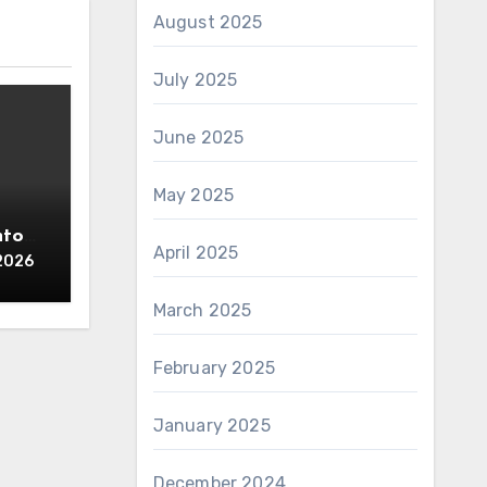
August 2025
July 2025
June 2025
May 2025
nto
April 2025
ures
2026
March 2025
February 2025
January 2025
December 2024