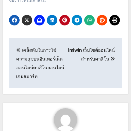
ของการพนันคาสิโน
Post
เคล็ดลับในการใช้
Imiwin เว็บไซต์ออนไลน์
navigation
ความสุขบนอินเทอร์เน็ต
สำหรับคาสิโน
ออนไลน์คาสิโนออนไลน์
เกมสมาร์ท