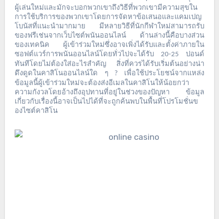
ผู้เล่นใหม่และมักจะบอกพวกเขาถึงวิธีที่พวกเขามีความสุขใน
การใช้บริการของพวกเขาโดยการจัดหาข้อเสนอและแคมเปญ
โบนัสที่แนะนำมากมาย
มีหลายวิธีที่นักกีฬาใหม่สามารถรับ
ของฟรีเช่นจากเว็บไซต์พนันออนไลน์
ด้านล่างนี้คือบางส่วน
ของเทคนิค
ผู้เข้าร่วมใหม่ซึ่งอาจเพิ่งได้รับและตั้งค่าภายใน
ซอฟต์แวร์การพนันออนไลน์โดยทั่วไปจะได้รับ
ปอนด์
20-25
ทันทีโดยไม่ต้องใส่อะไรสำคัญ
สิ่งที่ควรได้รับเริ่มต้นอย่างน่า
ดึงดูดในคาสิโนออนไลน์ใด
ๆ
เพื่อใช้ประโยชน์จากแหล่ง
?
ข้อมูลนี้ผู้เข้าร่วมใหม่จะต้องส่งอีเมลในคาสิโนให้น้อยกว่า
ความกังวลโดยอ้างถึงอุปทานที่อยู่ในช่วงของปัญหา
ข้อมูล
เกี่ยวกับเรื่องนี้อาจเป็นไปได้ที่จะถูกค้นพบในพื้นที่โปรโมชั่นข
องไซต์คาสิโน