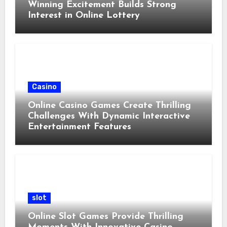
Winning Excitement Builds Strong
Interest in Online Lottery
Casino
Online Casino Games Create Thrilling
Challenges With Dynamic Interactive
Entertainment Features
slot
Online Slot Games Provide Thrilling