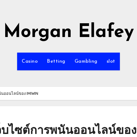
Morgan Elafey
Casino
Betting
Gambling
slot
นันออนไลน์ของ IMIWIN
เว็บไซต์การพนันออนไลน์ของ