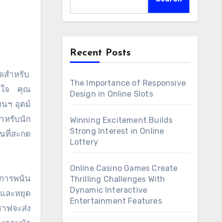
Recent Posts
The Importance of Responsive
่นใจ คุณ
Design in Online Slots
นฯ อุตม์
ำหรับนัก
Winning Excitement Builds
Strong Interest in Online
วนที่สะกด
Lottery
Online Casino Games Create
บการพนัน
Thrilling Challenges With
Dynamic Interactive
ๆ และหยุด
Entertainment Features
ราฟจะส่ง