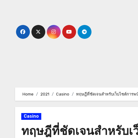
Skip
to
content
Home
2021
Casino
ทฤษฎีที่ชัดเจนสำหรับเว็บไซต์การพ
Casino
ทฤษฎีที่ชัดเจนสำหรับ