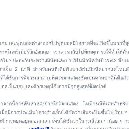
พาะในพรีเมียร์ลีกอังกฤษ เราควรกลับไปที่เหตุการณ์ที่ทำให้มั
ม่? ปะทะกันระหว่างมินิทและบาเยิร์นมิวนิคในปี 2542 ซึ่งแม
ลาเจ็บ 2 นาที สำหรับคนที่เดิมพันบาเยิร์นมิวนิคยากแค่ไหนส
กสิ่งที่ได้รับการพิจารณาตามที่ควรจะแสดงชัดเจนตามปกตินี่คือส่
บอลเป็นรอบและด้วยเหตุนี้จึงอาจมีจุดสูงสุดที่ผิดปกติ
ด้นอกจากนี้การค้นหาหลังจากใกล้จะแสดง ไม่มีกรณีพิเศษสำหรั
มื่อมีการประเมินโครงร่างเห็นได้ชัดว่าเส้นจะปีนขึ้นไปเรื่อย 
ก็มีการหยุดอยู่ตลอดเวลา เห็นได้ชัดว่าในกรณีเล็ก ๆ น้อย ๆ ก