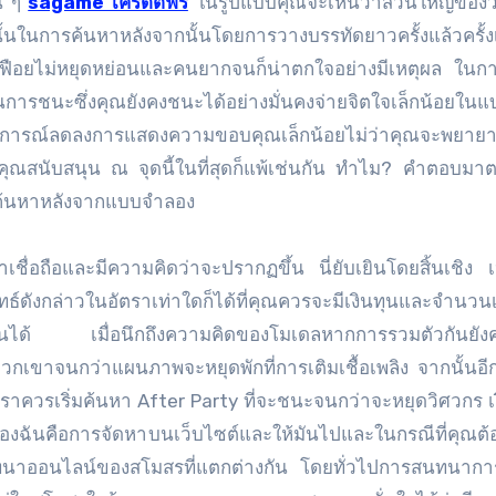
้น ๆ
sagame เครดิตฟรี
ในรูปแบบคุณจะเห็นว่าส่วนใหญ่ของ
นในการค้นหาหลังจากนั้นโดยการวางบรรทัดยาวครั้งแล้วครั้ง
เฟือยไม่หยุดหย่อนและคนยากจนก็น่าตกใจอย่างมีเหตุผล ในกา
นการชนะซึ่งคุณยังคงชนะได้อย่างมั่นคงจ่ายจิตใจเล็กน้อยในแบ
สบการณ์ลดลงการแสดงความขอบคุณเล็กน้อยไม่ว่าคุณจะพยาย
่คุณสนับสนุน ณ จุดนี้ในที่สุดก็แพ้เช่นกัน ทำไม? คำตอบมา
ะค้นหาหลังจากแบบจำลอง
่าเชื่อถือและมีความคิดว่าจะปรากฏขึ้น นี่ยับเยินโดยสิ้นเชิง 
ดังกล่าวในอัตราเท่าใดก็ได้ที่คุณควรจะมีเงินทุนและจำนวนเ
มพันได้ เมื่อนึกถึงความคิดของโมเดลหากการรวมตัวกันยังค
เขาจนกว่าแผนภาพจะหยุดพักที่การเติมเชื้อเพลิง จากนั้นอีก
ควรเริ่มค้นหา After Party ที่จะชนะจนกว่าจะหยุดวิศวกร เง
นคือการจัดหาบนเว็บไซต์และให้มันไปและในกรณีที่คุณต้
ทนาออนไลน์ของสโมสรที่แตกต่างกัน โดยทั่วไปการสนทนาก