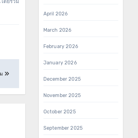
คนโดยรวม
April 2026
March 2026
February 2026
January 2026
่ยม
December 2025
November 2025
October 2025
September 2025