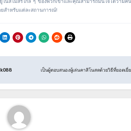
ยใจอยู่ในสโมสรใกล้ ๆ ของพวกเขาและคุณสามารถมั่นใจได้ว่ามี
อยสำหรับแต่ละสถานการณ์!
ank088
เป็นผู้ตอบสนองผู้เล่นคาสิโนสดด้วยวิธีที่ยอดเยี