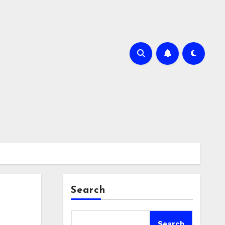
Search
Search