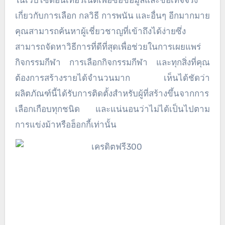
ในเว็บไซต์อินเทอร์เน็ตเพื่อซื้อข้อมูลและข้อเท็จจริง
เกี่ยวกับการเลือก
กลวิธี
การพนัน
และอื่นๆ
อีกมากมาย
คุณสามารถค้นหาผู้เชี่ยวชาญที่เข้าถึงได้ง่ายซึ่ง
สามารถจัดหาวิธีการที่ดีที่สุดเพื่อช่วยในการเผยแพร่
กิจกรรมกีฬา
การเลือกกิจกรรมกีฬา
และทุกสิ่งที่คุณ
ต้องการสร้างรายได้จำนวนมาก
เห็นได้ชัดว่า
ผลิตภัณฑ์นี้ได้รับการติดตั้งสำหรับผู้ที่สร้างขึ้นจากการ
เลือกเกือบทุกชนิด
และแน่นอนว่าไม่ได้เป็นไปตาม
การแข่งม้าหรือฮ็อกกี้เท่านั้น