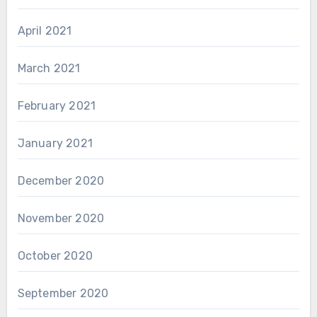
April 2021
March 2021
February 2021
January 2021
December 2020
November 2020
October 2020
September 2020