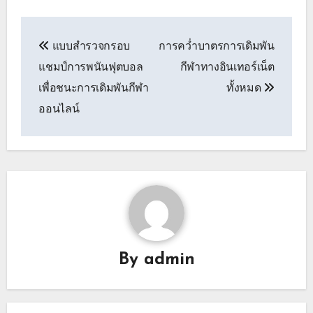
Post
แบบสำรวจกรอบ
การคว่ำบาตรการเดิมพัน
navigation
แชมป์การพนันฟุตบอล
กีฬาทางอินเทอร์เน็ต
เพื่อชนะการเดิมพันกีฬา
ทั้งหมด
ออนไลน์
By
admin