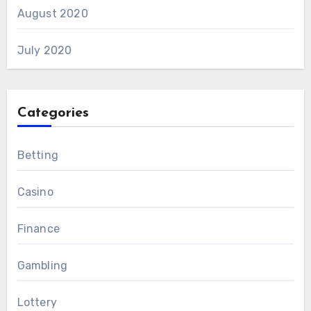
August 2020
July 2020
Categories
Betting
Casino
Finance
Gambling
Lottery