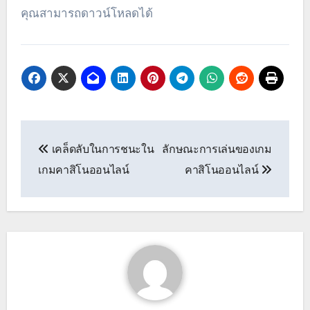
คุณสามารถดาวน์โหลดได้
Post
เคล็ดลับในการชนะใน
ลักษณะการเล่นของเกม
navigation
เกมคาสิโนออนไลน์
คาสิโนออนไลน์