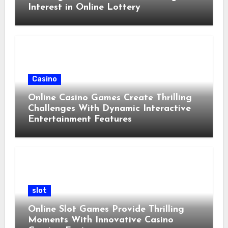
Interest in Online Lottery
Casino
Online Casino Games Create Thrilling
Challenges With Dynamic Interactive
Entertainment Features
slot
Online Slot Games Provide Thrilling
Moments With Innovative Casino