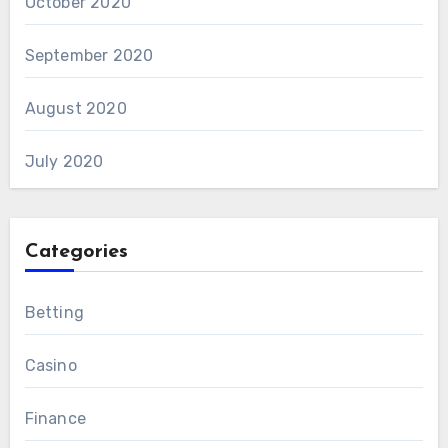
October 2020
September 2020
August 2020
July 2020
Categories
Betting
Casino
Finance