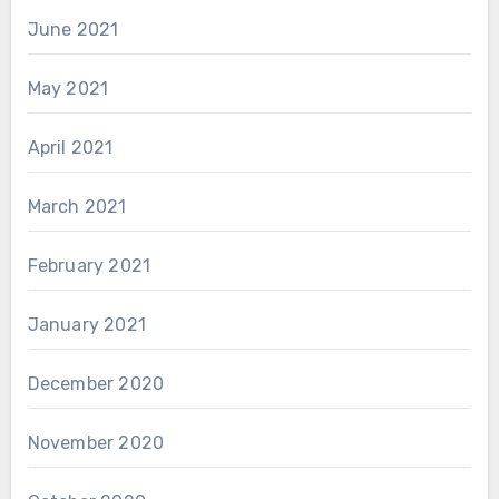
June 2021
May 2021
April 2021
March 2021
February 2021
January 2021
December 2020
November 2020