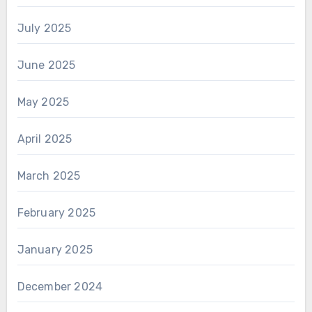
July 2025
June 2025
May 2025
April 2025
March 2025
February 2025
January 2025
December 2024