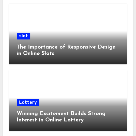
slot
The Importance of Responsive Design
in Online Slots
Lottery
Winning Excitement Builds Strong
Interest in Online Lottery