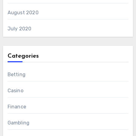
August 2020
July 2020
Categories
Betting
Casino
Finance
Gambling