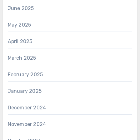
June 2025
May 2025
April 2025
March 2025
February 2025
January 2025
December 2024
November 2024