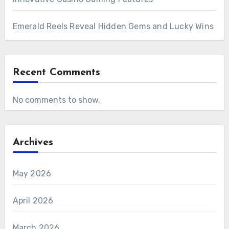
Emerald Reels Reveal Hidden Gems and Lucky Wins
Recent Comments
No comments to show.
Archives
May 2026
April 2026
March 2026