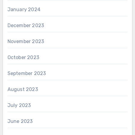
January 2024
December 2023
November 2023
October 2023
September 2023
August 2023
July 2023
June 2023