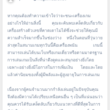
หากคุณต้องทำความเข้าใจว่าจะชนะเครื่องเกม
อย่างไรให้อ่านสิ่งนี้ คุณจะค้นพบเคล็ดลับเกี่ยวกับ
เครื่องสร้างตัวเลขที่คาดเดาไม่ได้ซึ่งจะช่วยให้คุณมี
ความสำเร็จมากขึ้นในช่องว่าง หนึ่งในตอนที่วุ่นวาย
ล่าสุดในสนามเกมทุกวันนี้คือเครื่องพนัน เกมนี้
สามารถเล่นได้บนเว็บหรือเกมเดี่ยวหรือตามมาตรฐาน
การเล่นเกมเป็นสิ่งที่น่าดึงดูดและสนุกอย่างยิ่งโดย
เฉพาะอย่างยิ่งมีโอกาสในการเพิ่มเงิน โดยและโดย
แล้วค่านิยมของทั้งผู้มีพลังและผู้สูงอายุในการเล่นเกม
เนื่องจากผู้คนจำนวนมากกำลังเล่นอยู่ในปัจจุบันคุณ
จึงต้องมีความได้เปรียบเหนือคนอื่น ๆ เป็นที่แน่นอนว่า
คุณควรได้รับเคล็ดลับเกี่ยวกับแนวทางที่ดีที่สุดในการ