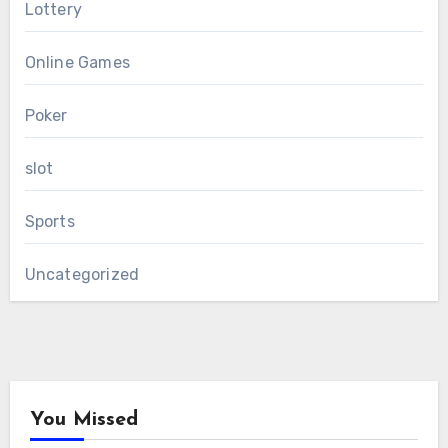
Lottery
Online Games
Poker
slot
Sports
Uncategorized
You Missed