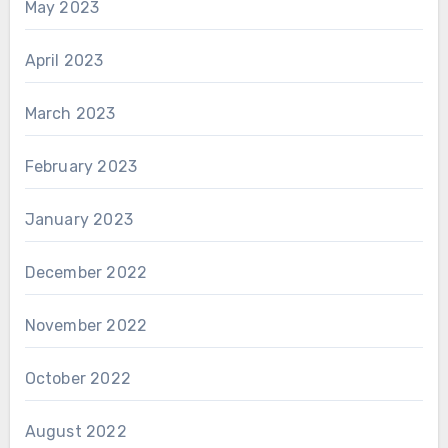
May 2023
April 2023
March 2023
February 2023
January 2023
December 2022
November 2022
October 2022
August 2022