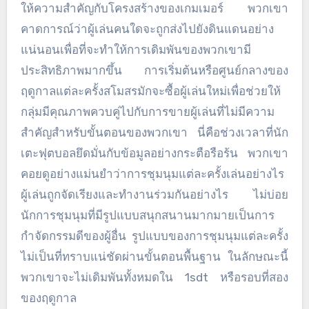
ให้ความสำคัญกับโครงสร้างของเกมเมอร์ พวกเขา
คาดการณ์ว่าผู้เล่นคนใดจะถูกส่งไปยังดินแดนอย่าง
แน่นอนเพื่อที่จะทำให้การเดิมพันของพวกเขามี
ประสิทธิภาพมากขึ้น การเริ่มต้นหรือศูนย์กลางของ
ฤดูกาลแต่ละครั้งสโมสรมักจะซื้อผู้เล่นใหม่เพื่อช่วยให้
กลุ่มมีคุณภาพควบคู่ไปกับการขายผู้เล่นที่ไม่มีความ
สำคัญสำหรับขั้นตอนของพวกเขา นี่คือช่วงเวลาที่นัก
เตะฟุตบอลยึดมั่นกับข้อมูลอย่างกระตือรือร้น พวกเขา
คอยดูอย่างแม่นยำว่าการชุมนุมแต่ละครั้งเล่นอย่างไร
ผู้เล่นถูกจัดเรียงและทำงานร่วมกันอย่างไร ไม่บ่อย
นักการชุมนุมที่มีรูปแบบสนุกสนานมากมายเป็นการ
กำจัดกรรมดีของผู้อื่น รูปแบบของการชุมนุมแต่ละครั้ง
ไม่เป็นที่ทราบแน่ชัดผ่านขั้นตอนพื้นฐาน ในลักษณะนี้
พวกเขาจะไม่เดิมพันทั้งหมดใน 1sdt หรือรอบที่สอง
ของฤดูกาล