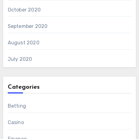
October 2020
September 2020
August 2020
July 2020
Categories
Betting
Casino
Finance