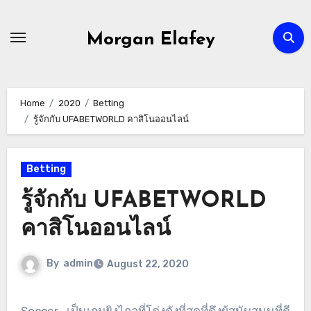
Skip
to
Morgan Elafey
content
Home
2020
Betting
รู้จักกับ UFABETWORLD คาสิโนออนไลน์
Betting
รู้จักกับ UFABETWORLD
คาสิโนออนไลน์
By
admin
August 22, 2020