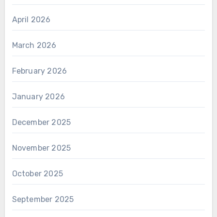
April 2026
March 2026
February 2026
January 2026
December 2025
November 2025
October 2025
September 2025