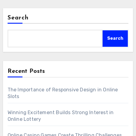
Search
Search
Recent Posts
The Importance of Responsive Design in Online
Slots
Winning Excitement Builds Strong Interest in
Online Lottery
Online Casino Games Create Thrilling Challenges