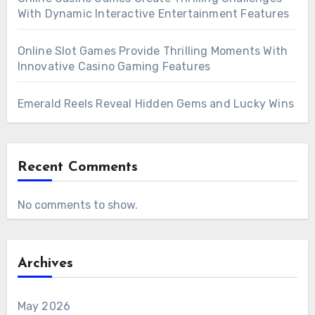
With Dynamic Interactive Entertainment Features
Online Slot Games Provide Thrilling Moments With
Innovative Casino Gaming Features
Emerald Reels Reveal Hidden Gems and Lucky Wins
Recent Comments
No comments to show.
Archives
May 2026