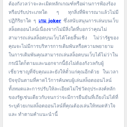
ต้องกังวลว่าจะละเมิดหลักเกณฑ์หรือผ่านการฟ้องร้อง
หรือปรับประเภทใด ๆ ทุกสิ่งที่พิจารณาแล้วไม่มี
ปฏิกิริยาใด ๆ
เกม joker
ซึ่งสนับสนุนการเล่นบนเว็บ
สล็อตออนไลน์เนื่องจากไม่มีสิ่งใดที่บอกว่าคุณไม่
สามารถเล่นสล็อตบนเว็บได้โดยสิ้นเชิง ไม่ว่ารัฐของ
คุณจะไม่มีการบริหารการเดิมพันหรือความพยายาม
ในการเดิมพันคุณสามารถเล่นสล็อตบนเว็บได้ไม่ว่าใน
กรณีใดก็ตามและนอกจากนี้ยังไม่ต้องกังวลกับผู้
เชี่ยวชาญที่จับคุณและยังให้ตั๋วแก่คุณอีกด้วย ในเวลา
ปัจจุบันตามที่คาดไว้การค้นพบผู้เล่นสล็อตออนไลน์
ทั้งหมดและการปรับให้ละเอียดไม่ใช่วัตถุประสงค์หลัก
ของรัฐเช่นเดียวกับจนกว่าจะมีการยืนยันที่เถียงไม่ได้ที่
ระบุด้วยเกมสล็อตออนไลน์ที่คุณต้องเล่นให้หมดหัวใจ
และ ทำตามคำแนะนำนี้