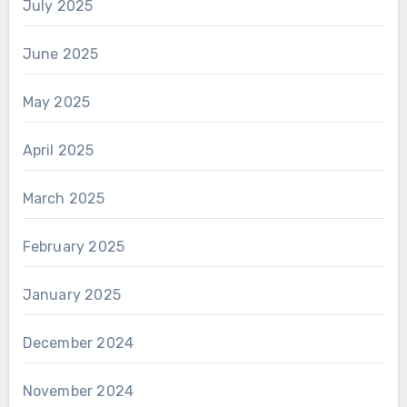
July 2025
June 2025
May 2025
April 2025
March 2025
February 2025
January 2025
December 2024
November 2024