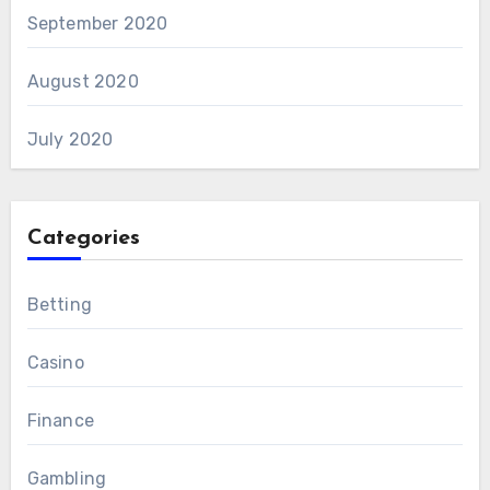
September 2020
August 2020
July 2020
Categories
Betting
Casino
Finance
Gambling