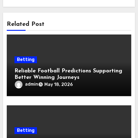
Related Post
Betting
Reliable Football Predictions Supporting
Better Winning Journeys
admin
May 18, 2026
Betting