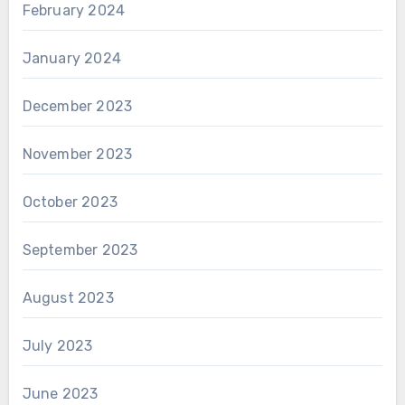
February 2024
January 2024
December 2023
November 2023
October 2023
September 2023
August 2023
July 2023
June 2023