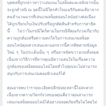
บุคคลที่ถูกกล่าวหาว่าเล่นบนเว็บสล็อตและหลังจากนั้น
จะถูกตำหนิ ณ จุดนี้ไม่มีใครหัวใจอเมริกันคนเดียวจาก
คนจำนวนมากที่เล่นเกมสล็อตออนไลน์อย่างต่อเนื่อง
ได้ถูกเรียกเก็บเงินปรับหรือถูกตัดสินสำหรับการสาธิต
นี้ ไม่ว่าในกรณีใดก็ตามในกรณีที่คุณกังวลเกี่ยวกับ
ความถูกต้องหรือความตกใจในการเล่นเกมสล็อต
ออนไลน์คุณควรเล่นและนอกจากนี้ควรติดตามข้อมูล
ใหม่ ๆ ในประเด็นนั้น ๆ หรืออาจขัดขวางเกมทั้งหมด
เนื่องจากวิธีการที่หากคุณมีความสนใจในเรื่องความ
ถูกต้องของสล็อตออนไลน์โดยทั่วไปคุณจะไม่สามารถ
สนุกกับการเล่นเกมคอมพิวเตอร์ได้
คุณอาจพบว่ารายละเอียดปลีกย่อยเหล่านี้ไม่สะดวก
เนื่องจากความวิตกกังวลของคุณคือว่าคุณสามารถ
เล่นเกมสล็อตออนไลน์ได้อย่างปลอดภัยหรือไม่โดยไม่