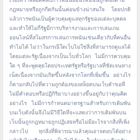
เรื่องที่ว่าสล็อตคลับการพนันออนไลน์นั้นถูกต้องตาม
กฎหมายหรือถูกกีดกันนั้นค่อนข้างน่าสนใจ โดยปกติ
แล้วการพนันเป็นผู้ควบคุมดูแลทุกรัฐของแต่ละบุคคล
และทำให้ไม่กี่รัฐมีการบริหารงานและการเล่นเกม
ออนไลน์ที่สโมสรการเล่นการพนันเช่นเดียวกับที่คนอื่น
ทำไม่ได้ ไม่ว่าในกรณีใดเว็บไม่ใช่สิ่งที่สามารถดูแลได้
โดยแต่ละรัฐเนื่องจากเป็นเว็บทั่วโลก ไม่มีการควบคุม
ใด ๆ ที่จะพูดคุยโดยประเทศรัฐหรือรัฐบาลที่ชัดเจนทาง
เน็ตเนื่องจากมันเกิดขึ้นหลังจากโลกที่เพิ่มขึ้น อย่างไร
ก็ตามกลับไปที่ความถูกต้องของสล็อตบนเว็บคำขอที่
ไม่มีคำตอบหรือปฏิกิริยาบางอย่างขึ้นอยู่กับว่าคุณคิด
อย่างไร ไม่มีการกำหนดมาตรฐานสำหรับการเดิมพัน
บนเว็บดังนั้นจึงไม่มีวิธีใดที่จะแสดงว่าการเดิมพันบน
เว็บนั้นถูกกฎหมายถูกปฏิเสธหรือไม่มีอะไรจากสิ่งที่เพิ่ง
กล่าวไป ทุกสิ่งที่พิจารณาแล้วคุณอาจตอบได้อย่าง