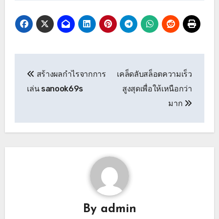
Post
สร้างผลกำไรจากการ
เคล็ดลับสล็อตความเร็ว
navigation
เล่น sanook69s
สูงสุดเพื่อให้เหนือกว่า
มาก
By
admin