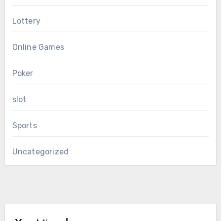
Lottery
Online Games
Poker
slot
Sports
Uncategorized