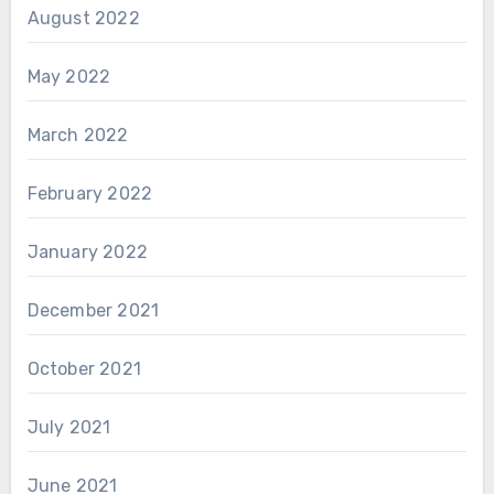
August 2022
May 2022
March 2022
February 2022
January 2022
December 2021
October 2021
July 2021
June 2021