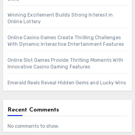
Winning Excitement Builds Strong Interest in
Online Lottery
Online Casino Games Create Thrilling Challenges
With Dynamic Interactive Entertainment Features
Online Slot Games Provide Thrilling Moments With
Innovative Casino Gaming Features
Emerald Reels Reveal Hidden Gems and Lucky Wins
Recent Comments
No comments to show.