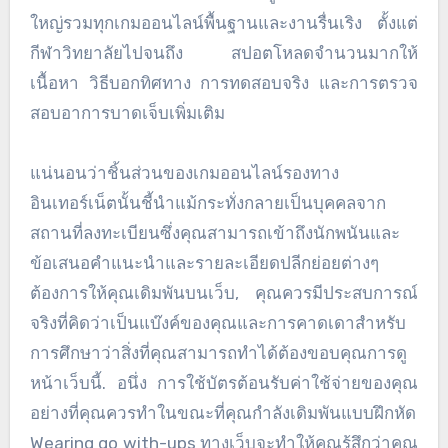
ใหญ่รวมทุกเกมออนไลน์พื้นฐานและงานรื่นเริง ตั้งแต่
กีฬาวิทยาลัยไปจนถึง สปอตโหลดจำนวนมากให้
เนื้อหา วิธีบอกทิศทาง การทดสอบจริง และการตรวจ
สอบอาการบาดเจ็บเพิ่มเติม
แน่นอนว่าชิ้นส่วนของเกมออนไลน์รองทาง
อินเทอร์เน็ตนั้นชี้นำแม้กระทั่งกลายเป็นบุคคลจาก
สถานที่ลงทะเบียนซึ่งคุณสามารถเข้าถึงนักพนันและ
ข้อเสนอคำแนะนำและรายละเอียดปลีกย่อยต่างๆ
ต้องการให้คุณเดิมพันบนเว็บ, คุณควรมีประสบการณ์
จริงที่คิดว่าเป็นแบ๊งค์ของคุณและการคาดเดาสำหรับ
การศึกษาว่าสิ่งที่คุณสามารถทำได้ต้องขอบคุณการดู
หน้าเว็บนี้. อนึ่ง การใช้บัตรต้อนรับค่าใช้จ่ายของคุณ
อย่างที่คุณควรทำในขณะที่คุณกำลังเดิมพันแบบฝึกหัด
Wearing go with-ups ทางเว็บจะทำให้คุณรู้สึกว่าคุณ