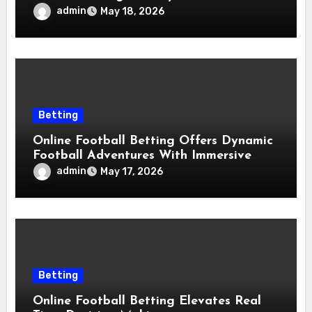
admin
May 18, 2026
Betting
Online Football Betting Offers Dynamic
Football Adventures With Immersive
Entertainment Experiences
admin
May 17, 2026
Betting
Online Football Betting Elevates Real