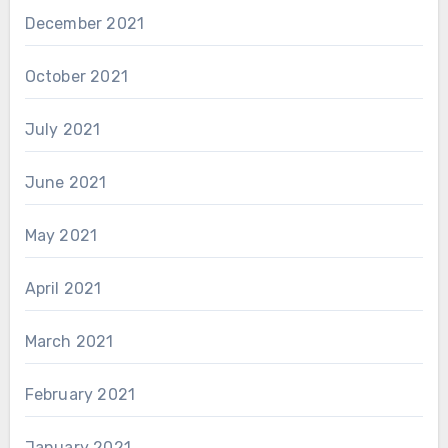
December 2021
October 2021
July 2021
June 2021
May 2021
April 2021
March 2021
February 2021
January 2021