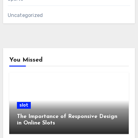
Uncategorized
You Missed
slot
The Importance of Responsive Design
in Online Slots