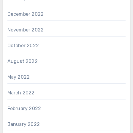
December 2022
November 2022
October 2022
August 2022
May 2022
March 2022
February 2022
January 2022