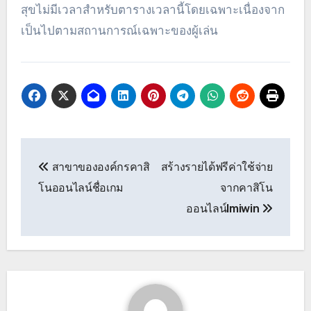
สุขไม่มีเวลาสำหรับตารางเวลานี้โดยเฉพาะเนื่องจาก
เป็นไปตามสถานการณ์เฉพาะของผู้เล่น
Post
สาขาขององค์กรคาสิ
สร้างรายได้ฟรีค่าใช้จ่าย
navigation
โนออนไลน์ชื่อเกม
จากคาสิโน
ออนไลน์Imiwin