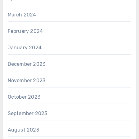
March 2024
February 2024
January 2024
December 2023
November 2023
October 2023
September 2023
August 2023