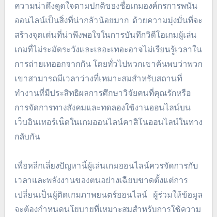
ความน่าดึงดูดใจตามปกติของชื่อเกมองค์กรการพนัน
ออนไลน์เป็นสิ่งที่น่ากลัวน้อยมาก ด้วยความมุ่งมั่นที่จะ
สร้างจุดเด่นที่น่าพึงพอใจในการบันทึกวิดีโอเกมผู้เล่น
เกมที่ไม่ระมัดระวังและเลอะเทอะอาจไม่เรียนรู้เวลาใน
การถ่ายเทออกจากกัน โดยทั่วไปพวกเขาค้นพบว่าพวก
เขาสามารถมีเวลาว่างที่เหมาะสมสำหรับสถานที่
ทำงานที่มีประสิทธิผลการศึกษาวิจัยคนที่คุณรักหรือ
การจัดการทางสังคมและทดลองใช้งานออนไลน์บน
เว็บอินเทอร์เน็ตในเกมออนไลน์คาสิโนออนไลน์ในทาง
กลับกัน
เพื่อหลีกเลี่ยงปัญหานี้ผู้เล่นเกมออนไลน์ควรจัดการกับ
เวลาและพลังงานของตนอย่างเฉียบขาดตั้งแต่การ
เปลี่ยนเป็นผู้ติดเกมภาพยนตร์ออนไลน์ ผู้ร่วมให้ข้อมูล
จะต้องกำหนดนโยบายที่เหมาะสมสำหรับการใช้ความ