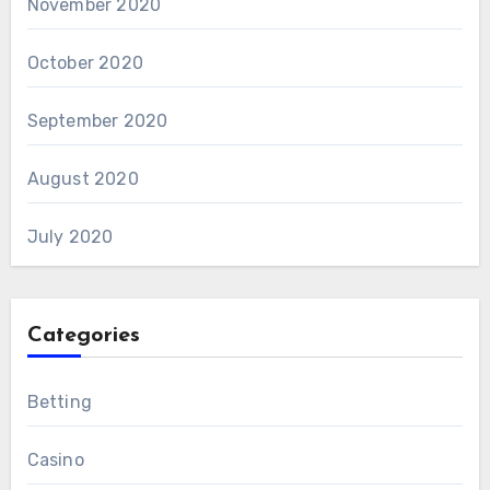
November 2020
October 2020
September 2020
August 2020
July 2020
Categories
Betting
Casino