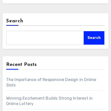
Search
Search
Recent Posts
The Importance of Responsive Design in Online
Slots
Winning Excitement Builds Strong Interest in
Online Lottery