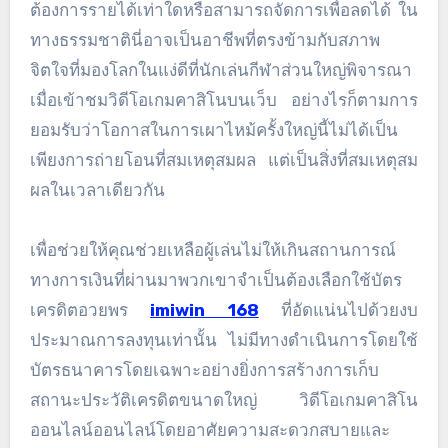
ต้องการรายได้เท่าใดหรือสามารถจัดการเพื่อลดได้ ใน
ทางธรรมชาตินี่อาจเป็นอาชีพที่ตรงข้ามกับสภาพ
จิตใจที่มองโลกในแง่ดีที่นักเล่นกีฬาส่วนใหญ่พิจารณา
เมื่อเข้าชมวิดีโอเกมคาสิโนบนเว็บ อย่างไรก็ตามการ
ยอมรับว่าโอกาสในการเผาไหม้ครั้งใหญ่นี้ไม่ได้เป็น
เพียงการถ่ายโอนที่สมเหตุสมผล แต่เป็นสิ่งที่สมเหตุสม
ผลในเวลาเดียวกัน
เพื่อช่วยให้คุณช่วยเหลือผู้เล่นไม่ให้เกินสถานการณ์
ทางการเงินที่ผ่านมาพวกเขาจำเป็นต้องเลือกใช้บัตร
เครดิตอวยพร
imiwin 168
ที่อัดแน่นไปด้วยงบ
ประมาณการลงทุนเท่านั้น ไม่มีทางดำเนินการโดยใช้
บัตรธนาคารโดยเฉพาะอย่างยิ่งการสร้างการเก็บ
สถานะประวัติเครดิตขนาดใหญ่ วิดีโอเกมคาสิโน
ออนไลน์ออนไลน์โดยอาศัยความสะดวกสบายและ