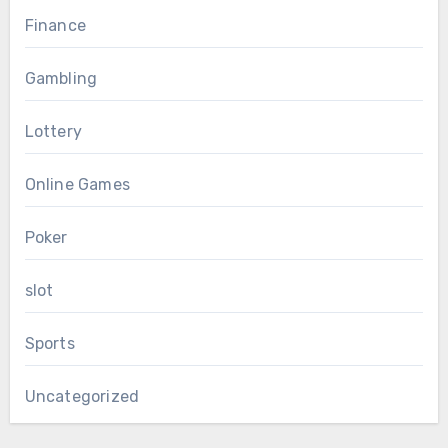
Finance
Gambling
Lottery
Online Games
Poker
slot
Sports
Uncategorized