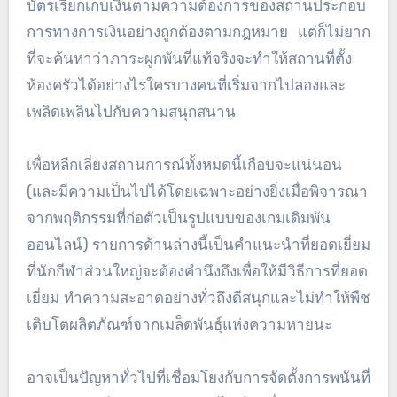
บัตรเรียกเก็บเงินตามความต้องการของสถานประกอบ
การทางการเงินอย่างถูกต้องตามกฎหมาย แต่ก็ไม่ยาก
ที่จะค้นหาว่าภาระผูกพันที่แท้จริงจะทำให้สถานที่ตั้ง
ห้องครัวได้อย่างไรใครบางคนที่เริ่มจากไปลองและ
เพลิดเพลินไปกับความสนุกสนาน
เพื่อหลีกเลี่ยงสถานการณ์ทั้งหมดนี้เกือบจะแน่นอน
(และมีความเป็นไปได้โดยเฉพาะอย่างยิ่งเมื่อพิจารณา
จากพฤติกรรมที่ก่อตัวเป็นรูปแบบของเกมเดิมพัน
ออนไลน์) รายการด้านล่างนี้เป็นคำแนะนำที่ยอดเยี่ยม
ที่นักกีฬาส่วนใหญ่จะต้องคำนึงถึงเพื่อให้มีวิธีการที่ยอด
เยี่ยม ทำความสะอาดอย่างทั่วถึงดีสนุกและไม่ทำให้พืช
เติบโตผลิตภัณฑ์จากเมล็ดพันธุ์แห่งความหายนะ
อาจเป็นปัญหาทั่วไปที่เชื่อมโยงกับการจัดตั้งการพนันที่