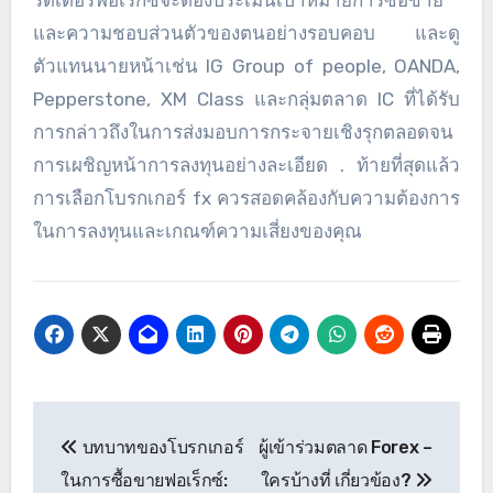
รดเดอร์ฟอเร็กซ์จะต้องประเมินเป้าหมายการซื้อขาย
และความชอบส่วนตัวของตนอย่างรอบคอบ และดู
ตัวแทนนายหน้าเช่น IG Group of people, OANDA,
Pepperstone, XM Class และกลุ่มตลาด IC ที่ได้รับ
การกล่าวถึงในการส่งมอบการกระจายเชิงรุกตลอดจน
การเผชิญหน้าการลงทุนอย่างละเอียด . ท้ายที่สุดแล้ว
การเลือกโบรกเกอร์ fx ควรสอดคล้องกับความต้องการ
ในการลงทุนและเกณฑ์ความเสี่ยงของคุณ
Post
บทบาทของโบรกเกอร์
ผู้เข้าร่วมตลาด Forex –
navigation
ในการซื้อขายฟอเร็กซ์:
ใครบ้างที่ เกี่ยวข้อง?