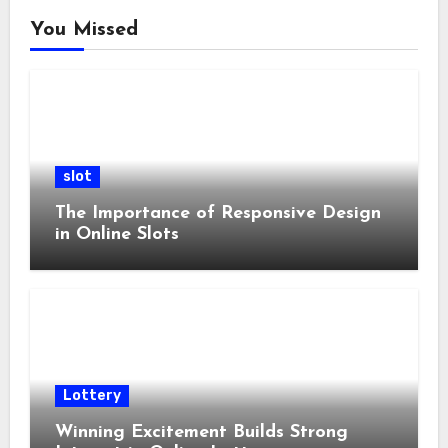
You Missed
slot
The Importance of Responsive Design
in Online Slots
Lottery
Winning Excitement Builds Strong