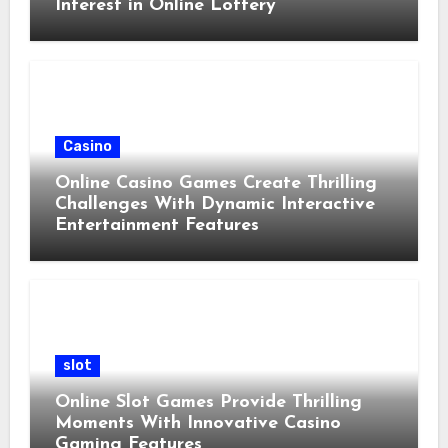
Interest in Online Lottery
Casino
Online Casino Games Create Thrilling
Challenges With Dynamic Interactive
Entertainment Features
slot
Online Slot Games Provide Thrilling
Moments With Innovative Casino
Gaming Features