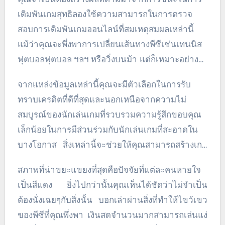
เดิมพันเกมสุทธิลองใช้ความสามารถในการตรวจ
สอบการเดิมพันเกมออนไลน์ที่สมเหตุสมผลเหล่านี้
แม้ว่าคุณจะพึ่งพาการเปลี่ยนเส้นทางพีซีเช่นเทนนิส
ฟุตบอลฟุตบอล ฯลฯ หรือวิ่งบนม้า แต่ก็เหมาะอย่างยิ่ง
ที่จะได้รับข้อมูลเกี่ยวกับ ด้วยการสำรวจป้ายกีฬา
จากแหล่งข้อมูลเหล่านี้คุณจะมีตัวเลือกในการรับ
บันทึกการรับค่าใช้จ่ายจากระบบกีฬาและโอกาส
ทราบเครดิตที่ดีที่สุดและนอกเหนือจากความไม่
ต่างๆบนเว็บที่ไม่สร้างความรำคาญในบันทึกผู้เล่น
สมบูรณ์ของนักเล่นเกมที่รวบรวมความรู้สึกขอบคุณ
หรือบัญชีความร่าเริงคุณจะมีตัวเลือกในการรวบรวม
เล็กน้อยในการมีส่วนร่วมกับนักเล่นเกมที่สะอาดใน
ข้อมูลที่จำเป็นซึ่งจะดึงดูดให้คุณเลือกว่าจะเล่นการ
บางโอกาส สิ่งเหล่านี้จะช่วยให้คุณสามารถสร้างเกม
พนันใด กระดาษส่วนใหญ่อายุใกล้ TELEVISION การ
ออนไลน์ที่สมบูรณ์แบบตรงไปตรงมาได้อย่างชัดเจน
เดินเล่นข้อมูลการซ้อมขึ้นอยู่กับวัสดุที่มีตัวเลข
สภาพที่น่าขยะแขยงที่สุดคือปัจจัยที่แต่ละคนหายใจ
หากคุณมีความเป็นไปได้ที่จะตรงไปตรงมาจากกรณี
มากกว่า ในกรณีที่คุณกำลังใคร่ครวญเกี่ยวกับเป้า
เป็นสีแดง ยิ่งไปกว่านั้นคุณเห็นได้ชัดว่าไม่จำเป็น
ที่เกิดขึ้นอย่างรวดเร็วและข้ามไปที่การเดิมพัน
หมายของเว็บให้เลือกการประเมินเหล่านั้นที่ยังคง
ต้องนั่งเฉยๆกับสิ่งนั้น บอกเล่าผ่านสิ่งที่ทำให้ไขว้เขว
ออนไลน์นอกเหนือจากวิธีการที่คุณต้องมีความ
กรอบสรุปสีน้ำเงินอย่างไม่สะทกสะท้านจากการแสดง
ของพีซีที่คุณพึ่งพา เงินสดจำนวนมากสามารถเล่นแง่
เข้าใจก็มีประโยชน์ไม่แพ้การพนันเท่าที่คุณสามารถ