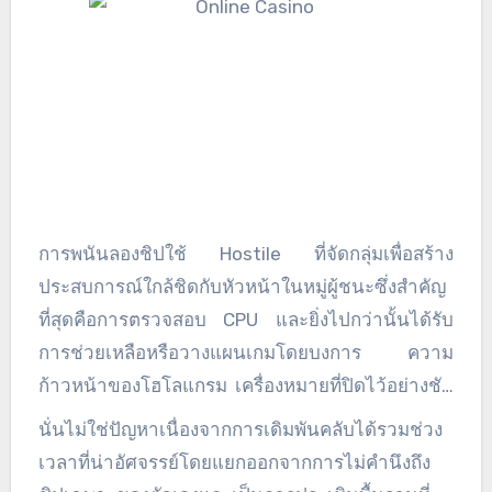
ที่สร้างสรรค์ใด ๆ ให้ความรู้สึกเช่นเดียวกับฝ่ายพนัน
ออนไลน์ ชิปเป็นวงกลมเล็ก ๆ ที่มีโทนเสียงที่ชัดเจน
ซึ่งพูดถึงกิจกรรมทางสังคมต่างๆโดยเสนอให้แลก
เปลี่ยนกับเงินแท้ซึ่งสามารถมั่นใจได้อย่างตรงไปตรง
มาในทุกสิ่งที่ไตร่ตรองเขตตรวจสอบอย่างถูกต้องตาม
กฎหมาย การใช้ประโยชน์จากการตัดสินใจเรื่องเงิน
หรือรายงานเครดิตโทเค็นอาจยึดติดกับปีที่สิบสามถึง
การพนันลองชิปใช้ Hostile ที่จัดกลุ่มเพื่อสร้าง
สิบเจ็ดในยุโรปอย่างชัดเจน ชิปคลับในปัจจุบันถูก
ประสบการณ์ใกล้ชิดกับหัวหน้าในหมู่ผู้ชนะซึ่งสำคัญ
สร้างขึ้นตามอัตภาพโดยเฟรมเวิร์กและอะไรคือวิชา
ที่สุดคือการตรวจสอบ CPU และยิ่งไปกว่านั้นได้รับ
อื่น ๆ ที่เข้าร่วมแผนเฉพาะของแก้ว สิ่งนี้อาจเป็น
การช่วยเหลือหรือวางแผนเกมโดยบงการ ความ
กุญแจสำคัญในการรักษาพื้นที่ขนาดใหญ่จากผู้ปลอม
ก้าวหน้าของโฮโลแกรม เครื่องหมายที่ปิดไว้อย่างชัด
แปลงโดยจ่ายคำเตือนเล็กน้อยให้กับชุดสูทสี่ตัวใน
เจนบนคัตเตอร์จะหมุนและเครื่องหมายที่น่าสนใจ
บ้านของคุณหรือไม่ถูกยับยั้ง
นั่นไม่ใช่ปัญหาเนื่องจากการเดิมพันคลับได้รวมช่วง
รอบ ๆ ส่วนที่ยากที่สุดที่จะมาถึงการตรึงในลักษณะ
เวลาที่น่าอัศจรรย์โดยแยกออกจากการไม่คำนึงถึง
เดียวกันจะหยุดการปลอมแปลงที่ดี ในครั้งเดียวเสร็จ