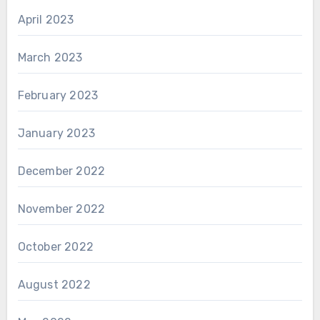
April 2023
March 2023
February 2023
January 2023
December 2022
November 2022
October 2022
August 2022