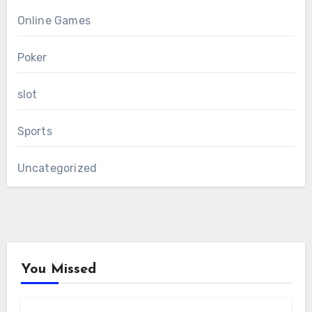
Online Games
Poker
slot
Sports
Uncategorized
You Missed