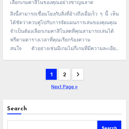
เลือกเกมคาสิโนของคุณอย่างชาญฉลาด
ต่างกันซึ่งรวมถึงปฏิทินที่แตกต่างกันการจัดตาราง
สิ่งนี้สามารถเชื่อมโยงกับสิ่งที่อ้างถึงเมื่อเร็ว ๆ นี้ เห็น
เวลาการเล่นของคุณจะช่วยให้คุณได้รับการปรับ
ได้ชัดว่าควบคู่ไปกับการจัดแผนการเล่นของคุณคุณ
สมดุลที่สมบูรณ์แบบ ในขณะเดียวกันคุณสามารถ
จำเป็นต้องเลือกเกมคาสิโนสดที่คุณสามารถเล่นได้
รักษาระยะห่างเชิงกลยุทธ์จากสิ่งจูงใจใด ๆ ที่จะนำ
ฟรีตามตารางเวลาที่คุณเรียกร้องความ
คุณไปสู่จุดสูงสุดของการเล่นที่ทำได้โดยการพึ่งพา
สนใจ ตัวอย่างเช่นมีเกมไม่กี่เกมที่มีความละเอียด
อ่อนเช่นเกมสดและวิดีโอโป๊กเกอร์ก่อนหน้านี้ขึ้นอยู่
กับตารางการคัดกรองของผู้ขายสดและเกมสุดท้ายจะ
Posts
ขึ้นอยู่กับประเภทของการเชื่อมโยงทางอินเทอร์เน็ตที่
1
2
จำเป็นเนื่องจากการบันทึกใช้เวลามากขึ้น เวลาใน
pagination
Next Page »
การซ้อนการเชื่อมโยงที่ช้ามากขึ้น ในกรณีที่คุณเป็น
ผู้ที่กระตือรือร้นในการส่งเสริมการขายคุณควรดูด้วย
Search
ว่าเวลาว่างของคุณที่สามารถนำมาใช้ในการเล่นนั้น
เป็นไปตามช่วงเวลาโปรโมชั่นบางช่วงหรือไม่
Search