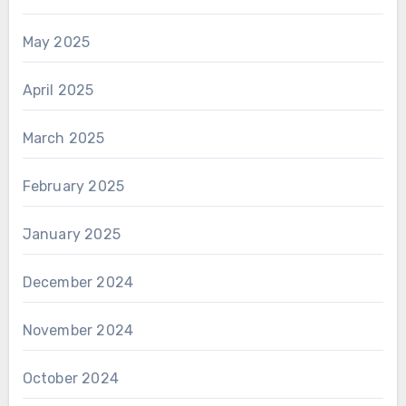
May 2025
April 2025
March 2025
February 2025
January 2025
December 2024
November 2024
October 2024