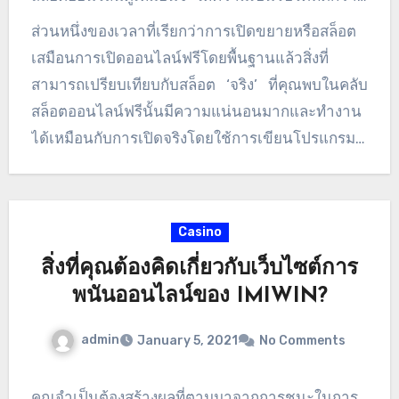
เครดิตรางวัลของคุณจากสล็อตฟรีไปยังทรัพยากร
และความเป็นแม่ที่มากขึ้นซึ่งอธิบายได้ว่าทำไมผู้คน
ส่วนหนึ่งของเวลาที่เรียกว่าการเปิดขยายหรือสล็อต
การพนันทางอิเล็กทรอนิกส์ของคุณหรือแลกเป็น
จำนวนมากขึ้นเรื่อย ๆ จึงเล่นแบบธรรมดา ในความ
เสมือนการเปิดออนไลน์ฟรีโดยพื้นฐานแล้วสิ่งที่
เงินสดก็ได้
เป็นจริงระดับการจ่ายเงินออนไลน์โดยทั่วไปใน
สามารถเปรียบเทียบกับสล็อต ‘จริง’ ที่คุณพบในคลับ
สหรัฐอเมริกานั้นน่าตกใจถึง 93 เปอร์เซ็นต์ ใน
สล็อตออนไลน์ฟรีนั้นมีความแน่นอนมากและทำงาน
ลักษณะนี้ช่วยในการรับรู้สิ่งที่คุณกำลังทำ ดังนั้นก่อน
ได้เหมือนกับการเปิดจริงโดยใช้การเขียนโปรแกรมที่
ที่จะวางเดิมพันของคุณในช่องทางออนไลน์ให้ฝึกฝน
สร้างโมเดลแบบประปรายที่เลือกอัตราต่อรอง การ
กับสล็อตฟรีก่อน วิธีนี้ช่วยเพิ่มความรู้สึกของเกมและ
เปิดออนไลน์ฟรีขึ้นอยู่กับกฎและเทคนิคเปรียบเทียบ
เพิ่มโอกาสในการชนะ สล็อตออนไลน์ฟรีสามารถเพิ่ม
ว่าเป็นช่องจริง ในทำนองเดียวกันแม้ว่าคุณจะไม่
Casino
พลังให้คุณ ‘ฝึกซ้อม’ ได้อย่างมากและดูว่าคุณจะรู้สึก
ประสบกับความรีบร้อนที่เทียบเคียงได้ในฐานะคลับ
ได้ดีแค่ไหนในการเดิมพันบนเว็บที่แท้จริง อย่างไร
สิ่งที่คุณต้องคิดเกี่ยวกับเว็บไซต์การ
การพนันที่ได้รับการรับรองคุณก็อาจจะได้รับอำนาจ
ก็ตามช่องเปิดออนไลน์ฟรีคืออะไรและประสบความ
พนันออนไลน์ของ IMIWIN?
เช่นเดียวกัน เหนือสิ่งอื่นใดคุณสามารถเล่นในบ้าน
สำเร็จได้อย่างไร ตรวจสอบเพื่อตอบสนองความได้
ของคุณเองได้อย่างสะดวกสบาย นั่นเป็นข้อมูลพิเศษ
admin
January 5, 2021
No Comments
เปรียบของคุณ
ในกรณีที่คุณชอบเล่นในชุดคลุมกลางคืน
คุณจำเป็นต้องสร้างผลที่ตามมาจากการชนะในการ