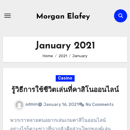
Skip
to
Morgan Elafey
content
January 2021
Home
2021
January
Casino
รู้วิธีการใช้ชีวิตเล่นที่คาสิโนออนไลน์
admin
January 16, 2021
No Comments
พวกเราหลายคนอยากเล่นเกมคาสิโนออนไลน์
อย่างไรก็ตามข่าวที่น่ากลัวคือส่วนใหญ่ของผู้เล่น