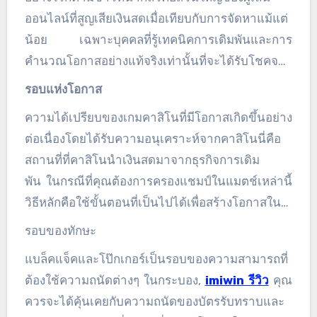
ออนไลน์ที่สูญเสียเงินสดเมื่อเทียบกับการจัดหาแม้แต่
น้อย เฉพาะบุคคลที่รู้เทคนิคการเดิมพันและการ
คำนวณโอกาสอย่างแท้จริงเท่านั้นที่จะได้รับโชคจาก
คาสิโนออนไลน์ ในกรณีที่คุณชอบเล่นเกมคาสิโน
รอบแห่งโอกาส
ออนไลน์อย่างมืออาชีพและหลีกหนีจากมันอย่าง
ความได้เปรียบของเกมคาสิโนที่มีโอกาสเกิดขึ้นอย่าง
แท้จริงคุณควรใช้มุมมองที่ถูกต้องและจัดระเบียบ
ต่อเนื่องโดยได้รับความอนุเคราะห์จากคาสิโนนี่คือ
เทคนิคการเล่นที่น่าสนใจในเกมคาสิโนออนไลน์
สถานที่ที่คาสิโนนำเงินสดมาจากธุรกิจการเดิม
เฉพาะของคุณ
พัน ในกรณีที่คุณต้องการครองแชมป์ในแมตช์เหล่านี้
วิธีหลักคือใช้ขั้นตอนที่เป็นไปได้เพื่อสร้างโอกาสใน
การชนะ มีขั้นตอนมากมายในการเล่นรูเล็ตลูกเต๋า
รอบของทักษะ
ชนิดหนึ่งและบาคาร่าได้ถูกค้นพบในหนังสือดิจิทัล
แบล็คแจ็คและโป๊กเกอร์เป็นรอบของความสามารถที่
มากมายในตลาดที่คุณสามารถเรียนรู้และนำไป
ต้องใช้ความถนัดต่างๆ ในกระบอง,
imiwin รีวิว
คุณ
ใช้ได้ ตามที่เป็นไปได้ความกังวลหลักของข้อเท็จจริง
ควรจะได้คุ้นเคยกับความถนัดของบัตรรับทราบและ
ภายในที่เปิดเผยทั้งหมดนี้คือคุณควรวางแผนที่จะรับ