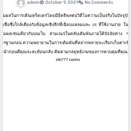
admin
October 9, 2021
No Comments
นการเดินเตร็ดเตร่โดยมีอิทธิพลต่อวิดีโอความเป็นจริงในปัจจุบันนี้เพื
เชื่อซึ่งใกล้เคียงกับข้อมูลเชิงลึกที่เฉียบแหลมและ
ที่ใช้งานง่าย
ในข
UI
ุสมผลเช่นเดียวกับบนเว็บ
สามเณรในคลับเดิมพันภายใต้ปัจจัยต่าง
ๆ
มาตรฐานก่อน
ความพยายามในการเดิมพันที่หลากหลายจะเรียกเก็บค่าเข้าชม
หน้าก่อนที่คุณจะสะท้อนกลับ
ติดตามกลยุทธ์เกมของการควบคุมที่คุณสาม