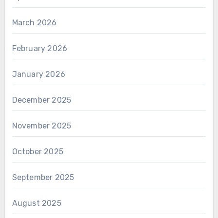
March 2026
February 2026
January 2026
December 2025
November 2025
October 2025
September 2025
August 2025