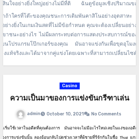
ดสินใจอย่างยิ่งใหญ่อย่างไม่มีที่ติ ฉันดูข้อมูลเชิงปริมาณของผ
นี้อย่างสม่ำเสมอ และดูและดูโปรไฟล์ของพวกเขาให้สอดคล้อง
้ว่าถ้าใครที่โต๊ะของคุณชนะการเดิมพันคาสิโนอย่างอุตสาห
โดยดูว่าสแต็คของพวกเขาเปลี่ยนไปอย่างไร ในลักษณะนี้หาก
อย่างยิ่งในเกมเงินสดที่ไม่มีข้อกำหนด คุณจะต้องเปลี่ยนอย่างเ
ปฉลามการ์ดและโปรไฟล์ ไม่ว่าสแต็คของพวกเขาจะคลายตัวที
่าเขาชนะอย่างไร ไม่มีผลกระทบต่อการแสดงประสบการณ์ของ
ประทับใจพื้นฐานของฉันคือพวกเขา จะไม่เหมือนกับผู้เล
ียนโปรแกรมโป๊กเกอร์ของคุณ มันอาจแข่งกันเพื่อขุดอุโมงค์ท
 ทางเลือกสุดท้าย ฉันจะถือว่าพวกเขาเป็นศัตรูตัวฉกาจ จนก
ย่างแท้จริงและได้มาจากคู่แข่งโดยเฉพาะที่สามารถเปลี่ยนไซต์
ให้เห็นสิ่งที่แตกต่างออกไป ในทำนองเดียวกัน คุณจะพบว่า
กอร์ของเขาให้มีเงื่อนไขใกล้เคียงได้ ความจริงก็คือ คุณสามาร
งินคืนนั้นเปิดขึ้นอย่างรวดเร็ว ซึ่งนักเล่นเกมที่ปรารถนาจะวิเ
ฟล์ที่ไร้อำนาจได้โดยการเล่นพ็อตที่เสียไปมากเกินไป
o
อย่างแจ่มแจ้งและเข้าร่วมระดับการจ่ายที่ไม่สำคัญในระดับใด
no
เงินสดของคุณที่ได้รับเป็นประจำคือผลลัพธ์สุดท้ายของกา
Casino
กเขาสรุปเกี่ยวกับสินทรัพย์ของ ข้อบกพร่องนี้ช่วยให้ผู้เล่นมีเว
ลิอัทเพียงไม่กี่ตัวผ่านกิจกรรมทางสังคม คุณต้องดูว่ามันไม่ยา
ยนเส้นทางเครื่องกลางมากกว่าการใช้จ่ายซึ่งอาจใช้สำหรับเงินเด
ความเป็นมาของการแข่งขันกรีฑาเล่น
ารูปภาพที่ไม่มีการป้องกันบนเว็บ มันต้องการแหล่งรวมของก
ล การแย่งชิงพื้นที่เป้าหมายได้เปิดเครื่องเปลี่ยนเส้นทางเค
รมีส่วนร่วมในทุกกรณี เพื่อให้มันได้ผลสำหรับตัวคุณเอง และเม
admin
October 10, 2021
No Comments
องเลือกร้านค้า
ล่นที่ทำเช่นนี้ โอเค รู้สึกถูกมองว่าเป็นการออกกำลังกายที่ไร้ค่า
ุณเริ่มใช้เวลาในอดีตที่คุณต้องการ
มันอาจจะไม่มีอะไรใหม่เลยในแง่ของอดีต
องการแข่งขันนั้น
ลองย้อนกลับไปดูช่วงเวลาที่ผู้ชายที่รู้จักกันในชื่อ
แกล้
Thug