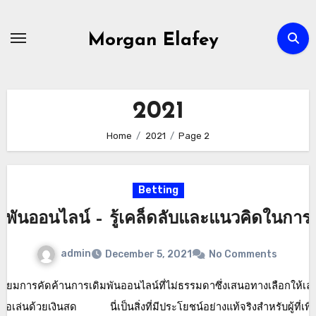
Skip
to
Morgan Elafey
content
2021
Home
2021
Page 2
Betting
ิมพันออนไลน์ – รู้เคล็ดลับและแนวคิดในการเ
admin
December 5, 2021
No Comments
รียมการคัดค้านการเดิมพันออนไลน์ที่ไม่ธรรมดาซึ่งเสนอทางเลือกให้เล่นด
รือเล่นด้วยเงินสด
นี่เป็นสิ่งที่มีประโยชน์อย่างแท้จริงสำหรับผู้ที่เพิ่