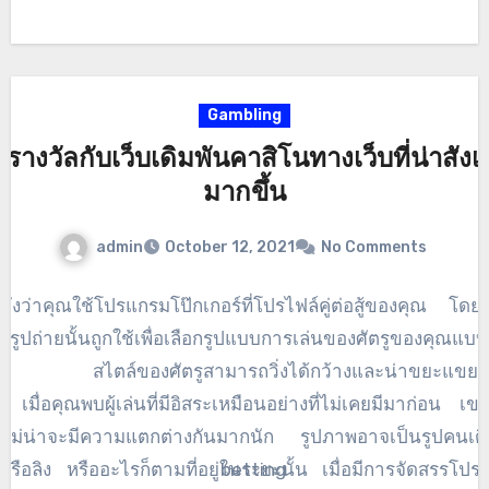
เป็นที่น่ากังวล
จุดประสงค์หลักที่แท้จริงในเรื่องนี้คือการซื้อเกินอัตรา
ดังนั้น
คุณควรใช้ข้อสอบจำนวนมากก่อนที่จะวางเดิมพัน
และทำทุกอย่างเพื่อให้ได้
เงินที่คุณกำลังจับตามองอยู่
คุณสามารถมีโอกาสจัดการและอยู่ต่อได้
หากมี
Gambling
ตัวเลือกที่ดี
คุณจะได้รับ
อย่างไรก็ตาม
หากคุณไม่สนใจการเปลี่ยนแปลง
คุณจะแพ้
สิ่งนี้เรียกร้องให้คุณค้นคว้าตัวเลือกอย่างแน่นอน
ตรวจสอบอัตรา
บรางวัลกับเว็บเดิมพันคาสิโนทางเว็บที่น่าสัง
ต่อรองของแต่ละบุคคล
และตรวจสอบดวงของคุณอีกครั้ง
ในระยะยาว
มากขึ้น
กรีฑาที่มีส่วนร่วมในเชิงบวกก็เหมือนกับการประเมินที่เรียกร้องให้ทุกคนอ่าน
admin
October 12, 2021
No Comments
ทุกข้อกังวลอย่างระมัดระวังและกำหนดคำตอบที่ดีที่สุดเท่านั้น
ังว่าคุณใช้โปรแกรมโป๊กเกอร์ที่โปรไฟล์คู่ต่อสู้ของคุณ โดย
่ารูปถ่ายนั้นถูกใช้เพื่อเลือกรูปแบบการเล่นของศัตรูของคุณแบบ
ิก สไตล์ของศัตรูสามารถวิ่งได้กว้างและน่าขยะแขยง
 เมื่อคุณพบผู้เล่นที่มีอิสระเหมือนอย่างที่ไม่เคยมีมาก่อน เขาตั
ี่ไม่น่าจะมีความแตกต่างกันมากนัก รูปภาพอาจเป็นรูปคนเดิ
หรือลิง หรืออะไรก็ตามที่อยู่ในระยะนั้น เมื่อมีการจัดสรรโปรไ