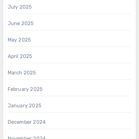
July 2025
June 2025
May 2025
April 2025
March 2025
February 2025
January 2025
December 2024
November 2024