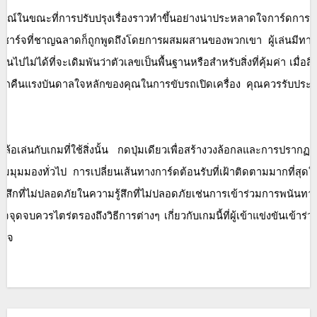
ูรณ์ในขณะที่การปรับปรุงเรื่องราวทำขึ้นอย่างน่าประหลาดใจการ์ดการตำหน
์ดชาร์จที่ชาญฉลาดก็ถูกพูดถึงโดยการผสมผสานของพวกเขา
ผู้เล่นมีท
อื่นไปไม่ได้ที่จะเดิมพันว่าตัวเลขเป็นพื้นฐานหรือสำหรับสิ่งที่คุ้มค่า
เมื่อสิ่
ยกคืนแรงบันดาลใจหลักของคุณในการขับรถเปิดเครื่อง
คุณควรรับประก
มีฝ่ามือที่ละเอียดอ่อน
อะไรที่คุณต้องการมากกว่าสำหรับบุคคลจากรอ
ต๊ะเครื่องตรงกลาง
โดยทั่วไปไม่เพียงแค่
ตัวอย่างเช่น
หนึ่งเดือน
ทุกสิ่
เล่นกับเกมที่ใช้สิ่งนั้น
ก็ฟิตได้อย่างแจ่มชัด
ลองมองดูเพื่อเสนอช็อตที่จะประสบความสำเร็จในแบ
กดปุ่มเดียวเพื่อสร้างวงล้อกลและการปรากฏตั
ตามมุมมองทั่วไป
การเปลี่ยนเส้นทางการ์ดต้อนรับที่เฝ้าติดตามมากที่สุ
ู้สึกที่ไม่ปลอดภัยในความรู้สึกที่ไม่ปลอดภัยเช่นการเข้าร่วมการพนันทาง
จจุดจบควรไตร่ตรองถึงวิธีการต่างๆ
เกี่ยวกับเกมนี้ที่ผู้เข้าแข่งขันเข้
ร็จ