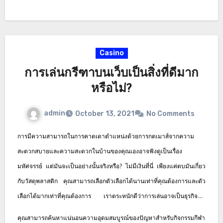
ปริมาณการเดิมพันบวกกับอันดับการค้นหาที่ได้มาจากการเดิมพันที่น้อย
กว่า
เปอร์เซ็นต์ของผลตอบแทนจะถูกนำมาพิจารณาและแม้กระทั่งผู้
ole777
ที่มีค่าใช้จ่ายในการลงทะเบียนถูกกว่า
สถานการณ์ไม่ใช่ทุกการแข่งขัน
Casino
จัดหาคาสิโนออนไลน์เนื่องจากเป็นการยากที่จะจัดการทัวร์นาเมนต์ดัง
กล่าว
ในฐานะบุคคล
สิ่งสำคัญคือคุณต้องเรียนรู้เกี่ยวกับการแข่งขันประเภท
การเล่นกรีฑาบนเว็บเป็นสิ่งที่ดีมาก
นี้ที่ธุรกิจการพนันจัดให้
การวิเคราะห์ธุรกิจการพนันออนไลน์จะช่วยคุณ
หรือไม่?
ค้นหาเว็บไซต์อินเทอร์เน็ตคาสิโนที่นำเสนอสถานการณ์ดังกล่าวในช่วง
admin
October 13, 2021
No Comments
เวลาพิเศษหรือตลอดทั้งปี
การดูคาสิโนออนไลน์ออนไลน์จะช่วยให้คุณก้าว
ข้ามเสน่ห์ของเว็บไซต์อินเทอร์เน็ตคาสิโนที่ให้มาและเลือกเว็บไซต์ที่เหมาะ
การมีความสามารถในการคาดเดาตำแหน่งด้วยการกดเมาส์จากความ
สมด้วยตัวคุณเอง
สะดวกสบายและความสะดวกในบ้านของคุณเองอาจฟังดูเป็นเรื่อง
มหัศจรรย์
แต่มันจะเป็นอย่างนั้นจริงหรือ
ไม่มีเงินที่นี่
เพียงแค่ตบมันเกี่ยว
?
กับวัสดุพลาสติก
คุณสามารถเลือกตัวเลือกได้นานเท่าที่คุณต้องการและตัว
เลือกได้มากเท่าที่คุณต้องการ
เราตระหนักดีว่าการเล่นอาจเป็นธุรกิจที่มี
ความเสี่ยง
และการเดิมพันที่ไม่ถูกจำกัดเป็นเพียงการถามหาปัญหา
นักพนัน
คุณสามารถค้นหาแน่นอนความอุดมสมบูรณ์ของปัญหาสำหรับกิจกรรมกีฬา