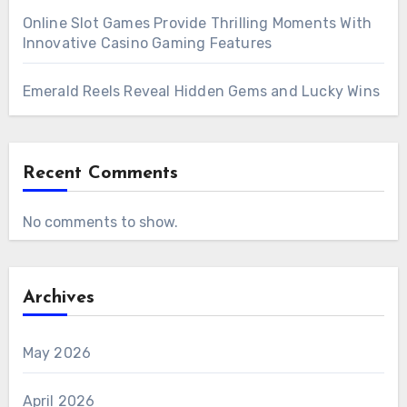
Online Slot Games Provide Thrilling Moments With
Innovative Casino Gaming Features
Emerald Reels Reveal Hidden Gems and Lucky Wins
Recent Comments
No comments to show.
Archives
May 2026
April 2026