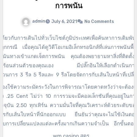
การพนัน
admin
July 6, 2021
No Comments
เดียวกับการเดินไปทั่วเว็บไซต์ภูมิประเทศเพื่อค้นหาการเดิมพ
ุกกรณี เมื่อคุณได้ดูวิดีโอเกมอิเล็กทรอนิกส์ที่เล่นการพนันพื
พนันทางเข้าแกดเจ็ตการพนัน คุณต้องพยายามหาสิ่งที่ติดตั้งไ
มร้อนส่วนตัวของคุณเอง มีปลั๊กอินให้เลือกดำเนินกา
วนการ 3 รีล 5 รีลและ 9 รีลโดยจัดการกับเส้นใบหน้าที่เปลี่
จากคอลเลกชันเดียว คุณต้องใช้ความพยายามในการเดิมพันเห
ต้องใช้ความระมัดระวังในการพิจารณาโดยคาดหวังว่าจะต้องเ
ดับที่เหมาะเมื่อเล่นอย่างแข็งขันบนเว็บ นี่เป็นการพิจารณาวิธีท
่อง .25 Cent ไม่ว่า 10 การรวมจะมีคอลเล็กชันที่คุณอยู่ในกา
ตหลายรายให้แรงผลักดันที่สำคัญแก่คุณในการใช้ประโยชน์จาก
ัจจุบัน 2.50 ทุกเทิร์น ความมั่นใจที่คุณวิเคราะห์ด้วยระดับข
กที่เกี่ยวข้องกับการเพิ่มตัวเลือก ตัวอย่างเช่น ผู้ผลิตสามารถปกป
การกับเส้นใบหน้าที่นักออกแบบ ยืนยันว่าคุณจะไม่ใช้เงินดอล
เลกชัน โลหะพิเศษของฉันเองอาจเป็น 1,000 เหรียญต่อเหรียญ
รับการเปลี่ยนแปลงแต่ละครั้งมากเกินความจำเป็น อีกขั้นตอนห
ชอบ 2500 เหรียญสำหรับการสร้างเหรียญ คุณได้รับแรงจูงใจ
ารพิจารณาอาจเป็นปัจจัยของเกียร์ล่าสุด คำแนะนำมาตรฐา