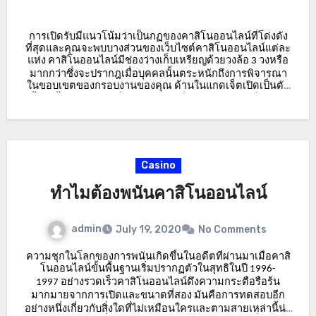
การเปิดรับมีแนวโน้มว่าเป็นกฏของคาสิโนออนไลน์ที่โด่งดัง
ที่สุดและคุณจะพบบางส่วนของเว็บไซต์คาสิโนออนไลน์แต่ละ
แห่ง
คาสิโนออนไลน์มีช่องว่างเก็บเหรียญด้วยวงล้อ
วงหรือ
3
มากกว่าซึ่งจะปรากฎเมื่อบุคคลนั้นตระหนักถึงการพิจารณา
ในขอบเขตของกรอบงานของคุณ
ด้านในแกดเจ็ตเปิดเป็นตัว
ชี้การซื้อขายเงินสดที่อนุมัติเงินสดที่โหลดกับบุคคลที่เฉพาะ
เจาะจง
เสื้อผ้าจะดูแลในกรณีที่สัญญาณจะเสริมเช่น
ยอด
3
หรือ
สัญญาณเงินสด
3
Casino
ทำไมต้องพนันคาสิโนออนไลน์
admin
July 19, 2020
No Comments
ความชุกในโลกของการพนันเกิดขึ้นในอดีตที่ผ่านมาเมื่อคาสิ
โนออนไลน์ขั้นพื้นฐานเริ่มปรากฏตัวในสุทธิในปี
1996-
อย่างรวดเร็วคาสิโนออนไลน์ดึงความกระตือรือร้น
1997
มากมายจากการเปิดและขนาดที่สอง
มันคือการทดสอบอีก
อย่างหนึ่งเกี่ยวกับสิ่งใดที่ไม่เหมือนใครและตามสายเหล่านี้น่า