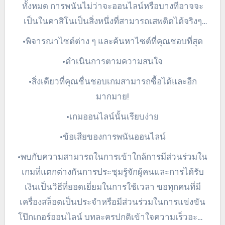
คุณเดิมพันคือเงินสะสมที่คุณสามารถกำจัดได้จริง ๆ
ทั้งหมด การพนันไม่ว่าจะออนไลน์หรือบางทีอาจจะ
เป็นในคาสิโนเป็นสิ่งหนึ่งที่สามารถเสพติดได้จริงๆ
เช่นเดียวกับการเสพติดทั้งหมดมันเป็นสิ่งที่สามารถ
•พิจารณาไซต์ต่าง ๆ และค้นหาไซต์ที่คุณชอบที่สุด
ควบคุมและทำลายวิถีชีวิตของคุณ การพนันเป็น
•ดำเนินการตามความสนใจ
กิจกรรมที่สนุกสนานและผ่อนคลายซึ่งคุณสามารถมี
ได้ซึ่งจะทำให้คุณได้รับเงินจำนวนมาก จำไว้ว่าต้อง
•สิ่งเดียวที่คุณชื่นชอบเกมสามารถซื้อได้และอีก
มีประสบการณ์อย่างรับผิดชอบและตั้งข้อ จำกัด ด้วย
มากมาย!
ตัวคุณเองที่คุณน่าจะเตรียมพร้อม นี่คือเคล็ดลับและ
•เกมออนไลน์นั้นเรียบง่าย
คำแนะนำในการค้นหาและเพลิดเพลินกับความ
•ข้อเสียของการพนันออนไลน์
เชี่ยวชาญด้านการพนันออนไลน์รวมถึง:
•พบกับความสามารถในการเข้าใกล้การมีส่วนร่วมใน
เกมที่แตกต่างกันการประชุมรู้จักผู้คนและการได้รับ
เงินเป็นวิธีที่ยอดเยี่ยมในการใช้เวลา ขอทุกคนที่มี
เครื่องสล็อตเป็นประจำหรือมีส่วนร่วมในการแข่งขัน
โป๊กเกอร์ออนไลน์ บทละครปกติเข้าใจความเร็วอะดรี