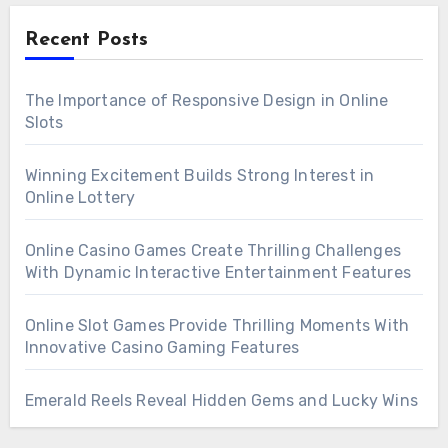
Recent Posts
The Importance of Responsive Design in Online
Slots
Winning Excitement Builds Strong Interest in
Online Lottery
Online Casino Games Create Thrilling Challenges
With Dynamic Interactive Entertainment Features
Online Slot Games Provide Thrilling Moments With
Innovative Casino Gaming Features
Emerald Reels Reveal Hidden Gems and Lucky Wins