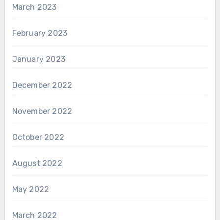
March 2023
February 2023
January 2023
December 2022
November 2022
October 2022
August 2022
May 2022
March 2022