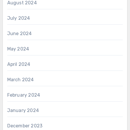
August 2024
July 2024
June 2024
May 2024
April 2024
March 2024
February 2024
January 2024
December 2023