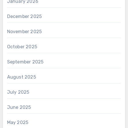
January 2026
December 2025
November 2025
October 2025
September 2025
August 2025
July 2025
June 2025
May 2025