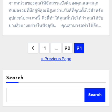
จำนวนหนึ่งเนื่องจากความน่าจะเป็นในการประสาน
จากหน่วยของคุณให้จัดสรรแบ๊งค์ของคุณและสนุก
เมื่อเพลิดเพลินกับเกมสล็อตแมชชีนและการเลือก
งานรูปภาพหรือสัญลักษณ์ที่เหมือนกันประมาณสาม
กับผลรวมที่มีอยู่ที่คุณมีสูงกว่าแบ๊งค์ที่คุณตั้งไว้สำหรับ
จำนวนเงินที่คุณจะสะดวกสบายที่สุดกับเป็นหนึ่งใน
ภาพนั้นดีกว่าการจับคู่ภาพถ่ายจำนวนเท่ากัน
อุปกรณ์ประเภทนี้ สิ่งนี้ทำให้คุณมั่นใจได้ว่าคุณได้รับ
สิ่งแรกที่คุณต้องค้นหาก่อนที่จะลงมือทำ หน่วยใด ๆ
บางสิ่งบางอย่างในปัจจุบัน คุณสามารถทำได้อีกวิธี
จำไว้ว่ายิ่งคุณเดิมพันมากขึ้นเท่าไหร่คุณจะยิ่งแบ๊งค์
หนึ่งและตั้งเงินสดที่อาจกล่าวถึงก่อนหน้านี้จำนวน
และช่วงราคาของคุณเร็วขึ้น
เงินที่คุณตั้งไว้สำหรับแบ๊งค์ของคุณสำหรับเครื่องดัง
Posts
กล่าวในขณะที่เก็บไว้เมื่อชนะ เมื่อใดก็ตามที่คุณได้
1
…
90
91
รับเงินสูงกว่าจำนวนเงินที่คุณมองหาคุณให้สร้างสิ่งนี้
pagination
« Previous Page
เป็นรางวัลและอย่าแตะต้องโดยไม่คำนึงว่าแบ๊งค์ของ
คุณสำหรับอุปกรณ์ที่แตกต่างกันของคุณจะได้รับหมด
Search
ลงอย่างสมบูรณ์
Search