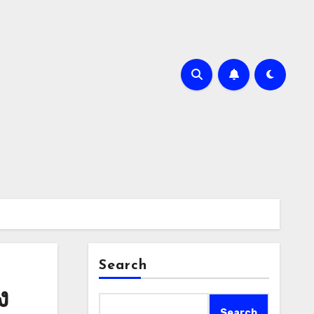
Search
ง
Search