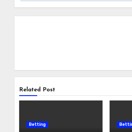
Related Post
Betting
Betti