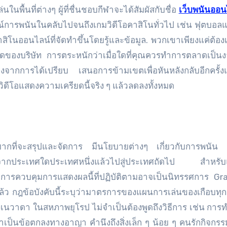
ในพื้นที่ต่างๆ ผู้ที่ชื่นชอบกีฬาจะได้สัมผัสกับชื่อ
เว็บพนันออนไ
์การพนันในคลับไปจนถึงเกมวิดีโอคาสิโนทั่วไป เช่น ฟุตบอล
สิโนออนไลน์ที่จัดทำขึ้นโดยรู้และข้อมูล. พวกเขาเพียงแค่ต้องเ
สดของบริษัท การตระหนักว่าเมื่อใดที่คุณควรทำการตลาดเป็นงาน
วเองจากการได้เปรียบ เสนอการข้ามเขตเพื่อหันหลังกลับอีกครั้
ิดีโอแสดงความเครียดนี้จริง ๆ แล้วลดลงทั้งหมด
านั้นยากที่จะสรุปและจัดการ มีนโยบายต่างๆ เกี่ยวกับการพนั
มจากประเทศใดประเทศหนึ่งแล้วไปสู่ประเทศถัดไป สำหรับแ
่าการควบคุมการแสดงผลนี้ที่ปฏิบัติตามอาจเป็นนิทรรศการ G
ล้ว กฎข้อบังคับนี้ระบุว่ามาตรการของแผนการเล่นของเกือบทุกเ
งเนวาดา ในสหภาพยุโรป ไม่จำเป็นต้องพูดถึงวิธีการ เช่น การท
าเป็นข้อตกลงทางอาญา คำนึงถึงสิ่งเล็ก ๆ น้อย ๆ คนรักกิจกรร