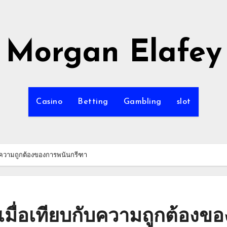
Morgan Elafey
Casino
Betting
Gambling
slot
กับความถูกต้องของการพนันกรีฑา
เมื่อเทียบกับความถูกต้องขอ