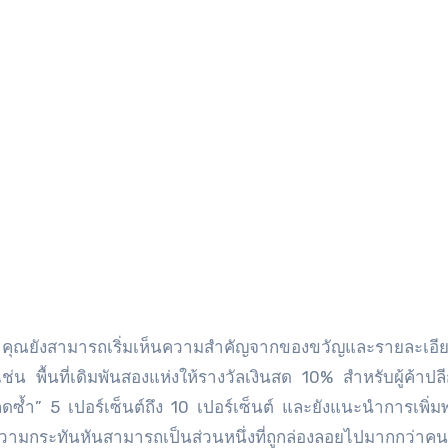
เร็จ คุณยังสามารถเริ่มเห็นความสำคัญจากของขวัญและรายละเอี
งเช่น พื้นที่เดิมพันสองแห่งให้รางวัลเงินสด 10% สำหรับผู้ค้าปล
ดซ้ำ” 5 เปอร์เซ็นต์ถึง 10 เปอร์เซ็นต์ และยังแนะนำการเพิ่มพ
 ความกระทันหันสามารถเป็นส่วนหนึ่งที่ถูกล่องลอยไปมากกว่าคน