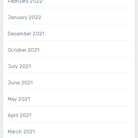
February 2022
January 2022
December 2021
October 2021
July 2021
June 2021
May 2021
April 2021
March 2021