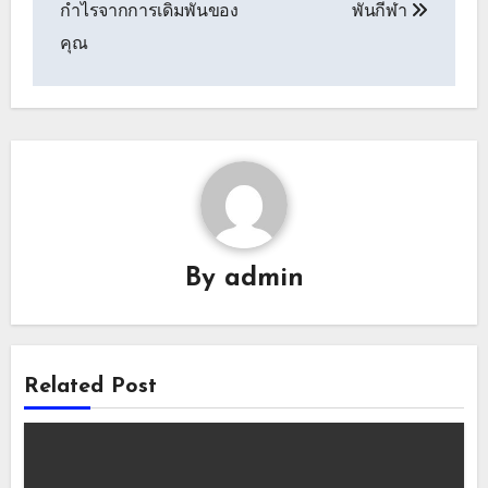
กำไรจากการเดิมพันของ
พันกีฬา
คุณ
By
admin
Related Post