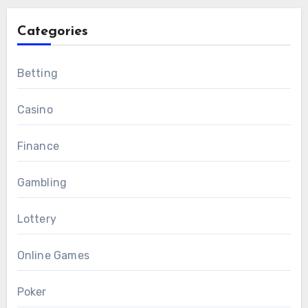
Categories
Betting
Casino
Finance
Gambling
Lottery
Online Games
Poker